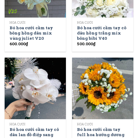
HOA CƯỚI
HOA CƯỚI
Bó hoa cưới cầm tay
Bó hoa cưới cầm tay cô
bông hồng dâu mix
dâu hồng trắng mix
vàng juliet V20
bông bibi V40
600.000
₫
500.000
₫
HOA CƯỚI
HOA CƯỚI
Bó hoa cưới cầm tay cô
Bó hoa cưới cầm tay
dâu lan đồ điệp sang
full hoa hướng dương