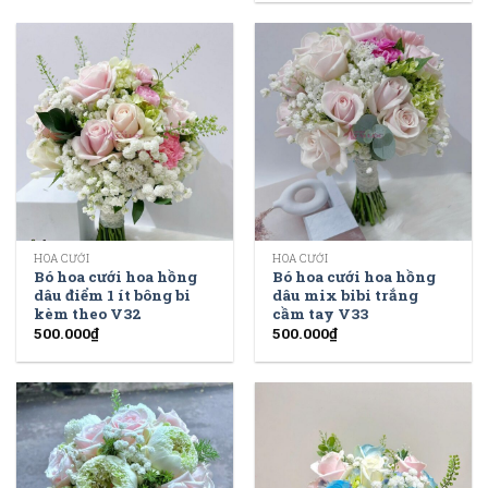
HOA CƯỚI
HOA CƯỚI
Bó hoa cưới hoa hồng
Bó hoa cưới hoa hồng
dâu điểm 1 ít bông bi
dâu mix bibi trắng
kèm theo V32
cầm tay V33
500.000
₫
500.000
₫