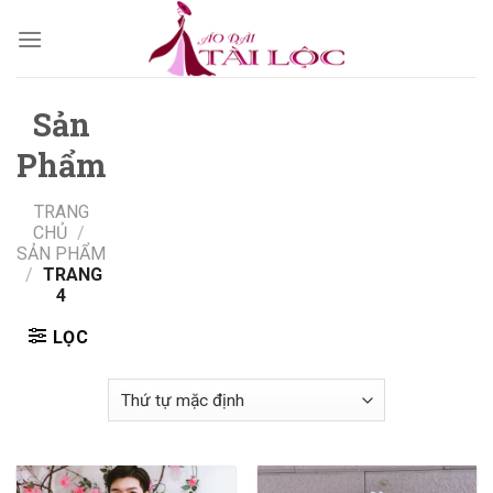
Skip
to
content
Sản
Phẩm
TRANG
CHỦ
/
SẢN PHẨM
/
TRANG
4
LỌC