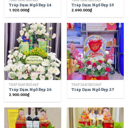
TRÁP DẠM NGÕ ĐẸP
TRÁP DẠM NGÕ ĐẸP
Tráp Dạm Ngõ Đẹp 24
Tráp Dạm Ngõ Đẹp 25
1.920.000
₫
2.690.000
₫
TRÁP DẠM NGÕ ĐẸP
TRÁP DẠM NGÕ ĐẸP
Tráp Dạm Ngõ Đẹp 26
Tráp Dạm Ngõ Đẹp 27
2.900.000
₫