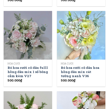
HOA CƯỚI
HOA CƯỚI
Bó hoa cưới cô dâu fulll
Bó hoa cưới cô dâu hoa
hồng dâu mix 1 số bông
hồng dâu mix cát
cắm kèm V27
tường xanh V36
500.000
₫
500.000
₫