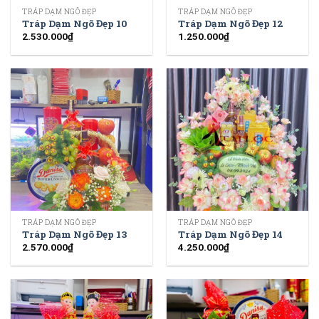
TRÁP DẠM NGÕ ĐẸP
TRÁP DẠM NGÕ ĐẸP
Tráp Dạm Ngõ Đẹp 10
Tráp Dạm Ngõ Đẹp 12
2.530.000
₫
1.250.000
₫
TRÁP DẠM NGÕ ĐẸP
TRÁP DẠM NGÕ ĐẸP
Tráp Dạm Ngõ Đẹp 13
Tráp Dạm Ngõ Đẹp 14
2.570.000
₫
4.250.000
₫