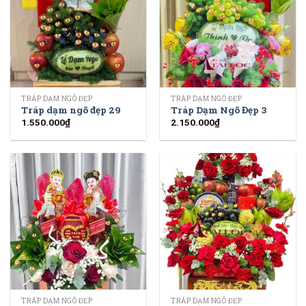
TRÁP DẠM NGÕ ĐẸP
TRÁP DẠM NGÕ ĐẸP
Tráp dạm ngõ đẹp 29
Tráp Dạm Ngõ Đẹp 3
1.550.000
₫
2.150.000
₫
TRÁP DẠM NGÕ ĐẸP
TRÁP DẠM NGÕ ĐẸP