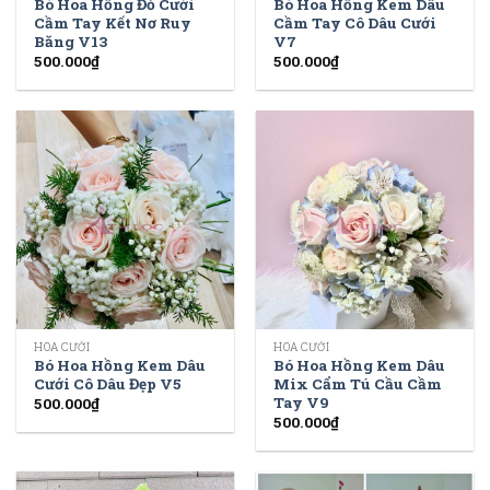
Bó Hoa Hồng Đỏ Cưới
Bó Hoa Hồng Kem Dâu
Cầm Tay Kết Nơ Ruy
Cầm Tay Cô Dâu Cưới
Băng V13
V7
500.000
₫
500.000
₫
HOA CƯỚI
HOA CƯỚI
Bó Hoa Hồng Kem Dâu
Bó Hoa Hồng Kem Dâu
Cưới Cô Dâu Đẹp V5
Mix Cẩm Tú Cầu Cầm
Tay V9
500.000
₫
500.000
₫