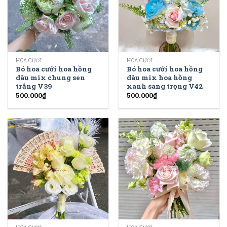
HOA CƯỚI
HOA CƯỚI
Bó hoa cưới hoa hồng
Bó hoa cưới hoa hồng
dâu mix chung sen
dâu mix hoa hồng
trắng V39
xanh sang trọng V42
500.000
₫
500.000
₫