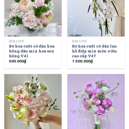
HOA CƯỚI
HOA CƯỚI
Bó hoa cưới cô dâu hoa
Bó hoa cưới cô dâu lan
hồng dâu mix hoa sen
hồ điệp mix môn viền
hồng V41
cao cấp V47
500.000
₫
1.500.000
₫