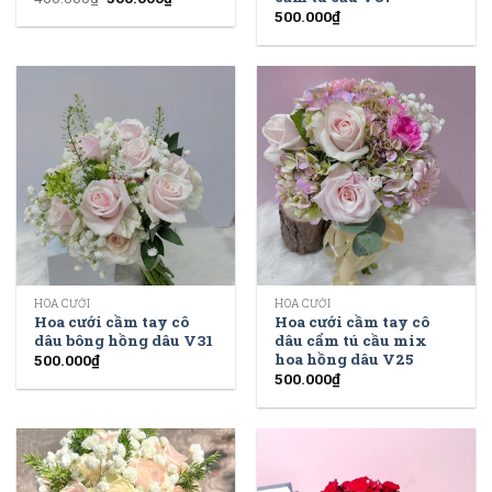
500.000
₫
HOA CƯỚI
HOA CƯỚI
Hoa cưới cầm tay cô
Hoa cưới cầm tay cô
dâu bông hồng dâu V31
dâu cẩm tú cầu mix
hoa hồng dâu V25
500.000
₫
500.000
₫