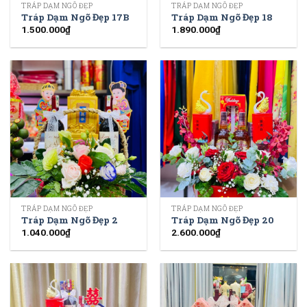
TRÁP DẠM NGÕ ĐẸP
TRÁP DẠM NGÕ ĐẸP
Tráp Dạm Ngõ Đẹp 17B
Tráp Dạm Ngõ Đẹp 18
1.500.000
₫
1.890.000
₫
TRÁP DẠM NGÕ ĐẸP
TRÁP DẠM NGÕ ĐẸP
Tráp Dạm Ngõ Đẹp 2
Tráp Dạm Ngõ Đẹp 20
1.040.000
₫
2.600.000
₫