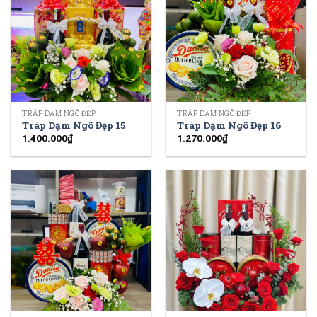
TRÁP DẠM NGÕ ĐẸP
TRÁP DẠM NGÕ ĐẸP
Tráp Dạm Ngõ Đẹp 15
Tráp Dạm Ngõ Đẹp 16
1.400.000
₫
1.270.000
₫