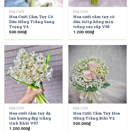
HOA CƯỚI
HOA CƯỚI
Hoa Cưới Cầm Tay Cô
Hoa cưới cầm tay cô
Dâu Hồng Trắng Sang
dâu tulip hồng mix
Trọng V4
trắng cao cấp V55
500.000
₫
1.200.000
₫
HOA CƯỚI
HOA CƯỚI
Hoa cưới cầm tay dạ
Hoa Cưới Cầm Tay Hoa
lan hương đẹp trắng
Hồng Trắng Bibi V2
tinh khôi V57
500.000
₫
1.200.000
₫