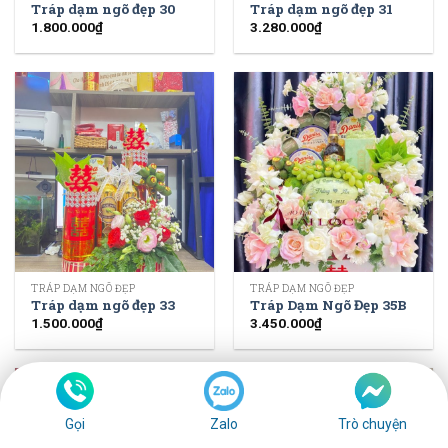
Tráp dạm ngõ đẹp 30
Tráp dạm ngõ đẹp 31
1.800.000
₫
3.280.000
₫
TRÁP DẠM NGÕ ĐẸP
TRÁP DẠM NGÕ ĐẸP
Tráp dạm ngõ đẹp 33
Tráp Dạm Ngõ Đẹp 35B
1.500.000
₫
3.450.000
₫
Gọi
Zalo
Trò chuyện