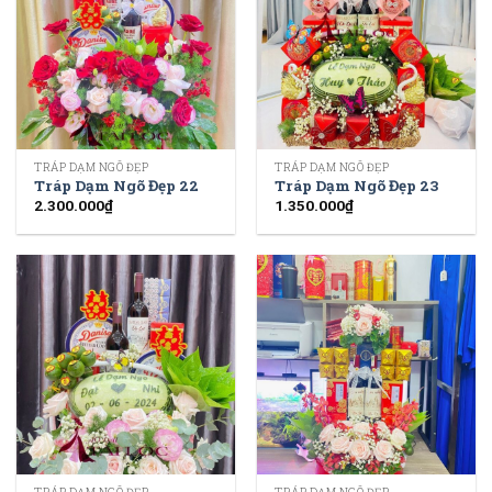
TRÁP DẠM NGÕ ĐẸP
TRÁP DẠM NGÕ ĐẸP
Tráp Dạm Ngõ Đẹp 22
Tráp Dạm Ngõ Đẹp 23
2.300.000
₫
1.350.000
₫