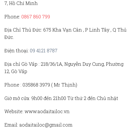
7, Hồ Chí Minh
Phone:
0867 860 799
Địa Chỉ Thủ Đức
: 675 Kha Vạn Cân , P Linh Tây , Q Thủ
Đức.
Điện thoại:
09 4121 8787
Địa chỉ Gò Vấp :
218/36/1A, Nguyễn Duy Cung, Phường
12, Gò Vấp
Phone :
035868 3979 (
Mr Thịnh)
Giờ mở cửa:
9h00 đến 21h00 Từ thứ 2 đến Chủ nhật
Website:
www.aodaitailoc.vn
Email:
aodaitailoc@gmail.com