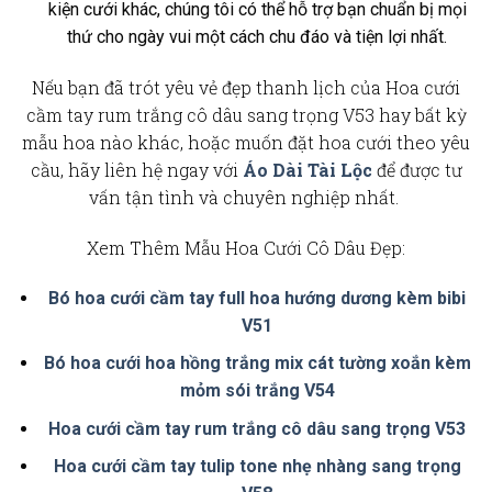
kiện cưới khác, chúng tôi có thể hỗ trợ bạn chuẩn bị mọi
thứ cho ngày vui một cách chu đáo và tiện lợi nhất.
Nếu bạn đã trót yêu vẻ đẹp thanh lịch của
Hoa cưới
cầm tay rum trắng cô dâu sang trọng V53
hay bất kỳ
mẫu hoa nào khác, hoặc muốn
đặt hoa cưới theo yêu
cầu
, hãy liên hệ ngay với
Áo Dài Tài Lộc
để được tư
vấn tận tình và chuyên nghiệp nhất.
Xem Thêm Mẫu Hoa Cưới Cô Dâu Đẹp:
Bó hoa cưới cầm tay full hoa hướng dương kèm bibi
V51
Bó hoa cưới hoa hồng trắng mix cát tường xoắn kèm
mỏm sói trắng V54
Hoa cưới cầm tay rum trắng cô dâu sang trọng V53
Hoa cưới cầm tay tulip tone nhẹ nhàng sang trọng