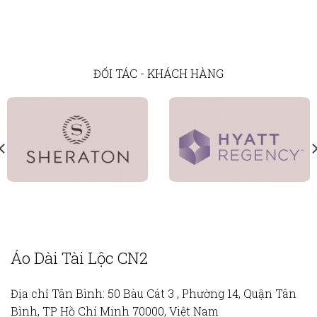
ĐỐI TÁC - KHÁCH HÀNG
Áo Dài Tài Lộc CN2
Địa chỉ Tân Bình:
50 Bàu Cát 3 , Phường 14, Quận Tân
Bình, TP Hồ Chí Minh 70000, Việt Nam