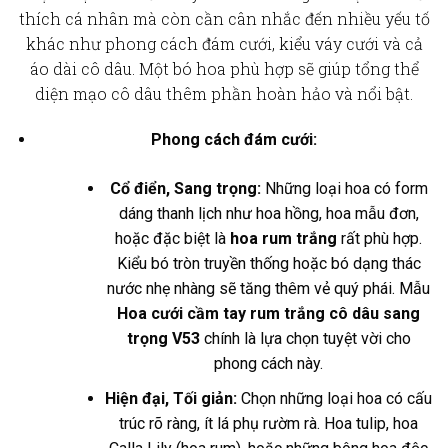
thích cá nhân mà còn cần cân nhắc đến nhiều yếu tố
khác như phong cách đám cưới, kiểu váy cưới và cả
áo dài cô dâu. Một bó hoa phù hợp sẽ giúp tổng thể
diện mạo cô dâu thêm phần hoàn hảo và nổi bật.
Phong cách đám cưới:
Cổ điển, Sang trọng:
Những loại hoa có form
dáng thanh lịch như hoa hồng, hoa mẫu đơn,
hoặc đặc biệt là
hoa rum trắng
rất phù hợp.
Kiểu bó tròn truyền thống hoặc bó dạng thác
nước nhẹ nhàng sẽ tăng thêm vẻ quý phái. Mẫu
Hoa cưới cầm tay rum trắng cô dâu sang
trọng V53
chính là lựa chọn tuyệt vời cho
phong cách này.
Hiện đại, Tối giản:
Chọn những loại hoa có cấu
trúc rõ ràng, ít lá phụ rườm rà. Hoa tulip, hoa