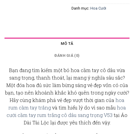
Danh mục:
Hoa Cưới
MÔ TẢ
ĐÁNH GIÁ (0)
Bạn đang tìm kiếm một bó
hoa cầm tay cô dâu
vừa
sang trọng, thanh thoát, lại mang ý nghĩa sâu sắc?
Một đóa hoa đủ sức làm bừng sáng vẻ đẹp vốn có của
bạn, tạo nên khoảnh khắc khó quên trong ngày cưới?
Hãy cùng khám phá vẻ đẹp vượt thời gian của
hoa
rum cầm tay trắng
và tìm hiểu lý do vì sao mẫu
hoa
cưới cầm tay rum trắng cô dâu sang trọng V53
tại Áo
Dài Tài Lộc lại được yêu thích đến vậy.