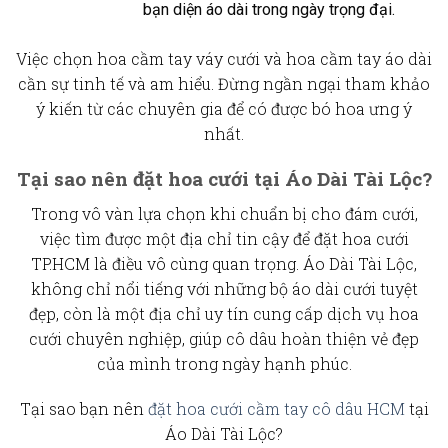
bạn diện áo dài trong ngày trọng đại.
Việc chọn
hoa cầm tay váy cưới
và hoa cầm tay áo dài
cần sự tinh tế và am hiểu. Đừng ngần ngại tham khảo
ý kiến từ các chuyên gia để có được bó hoa ưng ý
nhất.
Tại sao nên đặt hoa cưới tại Áo Dài Tài Lộc?
Trong vô vàn lựa chọn khi chuẩn bị cho đám cưới,
việc tìm được một địa chỉ tin cậy để
đặt hoa cưới
TP.HCM
là điều vô cùng quan trọng. Áo Dài Tài Lộc,
không chỉ nổi tiếng với những bộ áo dài cưới tuyệt
đẹp, còn là một địa chỉ uy tín cung cấp dịch vụ hoa
cưới chuyên nghiệp, giúp cô dâu hoàn thiện vẻ đẹp
của mình trong ngày hạnh phúc.
Tại sao bạn nên
đặt hoa cưới cầm tay cô dâu HCM
tại
Áo Dài Tài Lộc?