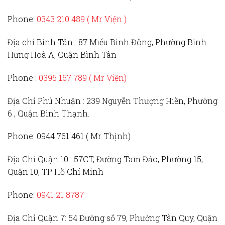
Phone:
0343 210 489 ( Mr Viện )
Địa chỉ Bình Tân :
87 Miếu Bình Đông, Phường Bình
Hưng Hoà A, Quận Bình Tân
Phone :
0395 167 789
( Mr Viện)
Địa Chỉ Phú Nhuận :
239 Nguyễn Thượng Hiền, Phường
6 , Quận Bình Thạnh.
Phone:
0944 761 461 ( Mr Thịnh)
Địa Chỉ Quận 10 :
57CT, Đường Tam Đảo, Phường 15,
Quận 10, TP Hồ Chí Minh
Phone:
0941 21 8787
Địa Chỉ Quận 7:
54 Đường số 79, Phường Tân Quy, Quận