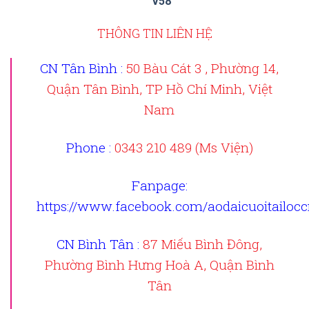
V58
THÔNG TIN LIÊN HỆ
CN Tân Bình :
50 Bàu Cát 3 , Phường 14,
Quận Tân Bình, TP Hồ Chí Minh, Việt
Nam
Phone :
0343 210 489 (Ms Viện)
Fanpage
:
https://www.facebook.com/aodaicuoitailoc
CN Bình Tân :
87 Miếu Bình Đông,
Phường Bình Hưng Hoà A, Quận Bình
Tân