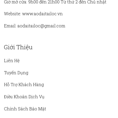
Giờ mở cửa:
9h00 đến 21h00 Từ thứ 2 đến Chủ nhật
Website:
www.aodaitailoc.vn
Email:
aodaitailoc@gmail.com
Giới Thiệu
Liên Hệ
Tuyển Dụng
Hỗ Trợ Khách Hàng
Điều Khoản Dịch Vụ
Chính Sách Bảo Mật