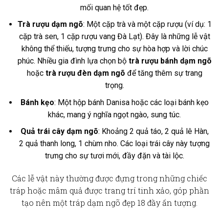
mối quan hệ tốt đẹp.
Trà rượu dạm ngõ
: Một cặp trà và một cặp rượu (ví dụ: 1
cặp trà sen, 1 cặp rượu vang Đà Lạt). Đây là những lễ vật
không thể thiếu, tượng trưng cho sự hòa hợp và lời chúc
phúc. Nhiều gia đình lựa chọn bộ
trà rượu bánh dạm ngõ
hoặc
trà rượu đèn dạm ngõ
để tăng thêm sự trang
trọng.
Bánh kẹo
: Một hộp bánh Danisa hoặc các loại bánh kẹo
khác, mang ý nghĩa ngọt ngào, sung túc.
Quả trái cây dạm ngõ
: Khoảng 2 quả táo, 2 quả lê Hàn,
2 quả thanh long, 1 chùm nho. Các loại trái cây này tượng
trưng cho sự tươi mới, đầy đặn và tài lộc.
Các lễ vật này thường được đựng trong những chiếc
tráp hoặc mâm quả được trang trí tinh xảo, góp phần
tạo nên một
tráp dạm ngõ đẹp 18
đầy ấn tượng.