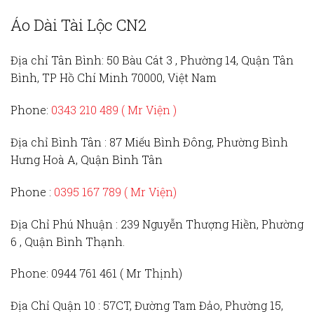
Áo Dài Tài Lộc CN2
Địa chỉ Tân Bình:
50 Bàu Cát 3 , Phường 14, Quận Tân
Bình, TP Hồ Chí Minh 70000, Việt Nam
Phone:
0343 210 489 ( Mr Viện )
Địa chỉ Bình Tân :
87 Miếu Bình Đông, Phường Bình
Hưng Hoà A, Quận Bình Tân
Phone :
0395 167 789
( Mr Viện)
Địa Chỉ Phú Nhuận :
239 Nguyễn Thượng Hiền, Phường
6 , Quận Bình Thạnh.
Phone:
0944 761 461 ( Mr Thịnh)
Địa Chỉ Quận 10 :
57CT, Đường Tam Đảo, Phường 15,