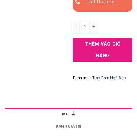
Call Hotline
Tráp Dạm Ngõ Đẹp 18 số lượn
THÊM VÀO GIỎ
HÀNG
Danh mục:
Tráp Dạm Ngõ Đẹp
MÔ TẢ
ĐÁNH GIÁ (0)