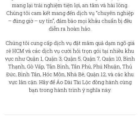
mang lại trải nghiệm tiện lợi, an tâm và hài lòng.
Chúng tôi cam kết mang đến dịch vụ “chuyên nghiệp
– đúng giờ – uy tín”, đảm bảo mọi khâu chuẩn bị đều
diễn ra hoàn hảo.
Chúng tôi cung cấp
dịch vụ đặt mâm quả dạm ngõ giá
rẻ HCM
và các dịch vụ cưới hỏi trọn gói tại nhiều khu
vực như Quận 1, Quận 3, Quận 5, Quận 7, Quận 10, Bình
Thạnh, Gò Vấp, Tân Bình, Tân Phú, Phú Nhuận, Thủ
Đức, Bình Tân, Hóc Môn, Nhà Bè, Quận 12, và các khu
vực lân cận. Hãy để Áo Dài Tài Lộc đồng hành cùng
bạn trong hành trình ý nghĩa này.