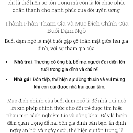
chỉ là thể hiện sự tôn trọng mà còn là lời chúc phúc
chân thành cho hạnh phúc của đôi uyên ương.
Thành Phần Tham Gia và Mục Đích Chính Của
Buổi Dạm Ngõ
Buổi dạm ngõ là một buổi gặp gỡ thân mật giữa hai gia
đình, với sự tham gia của:
Nhà trai
: Thường có ông bà, bố mẹ, người đại diện lớn
tuổi trong gia đình và chú rể.
Nhà gái
: Đón tiếp, thể hiện sự đồng thuận và vui mừng
khi con gái được nhà trai quan tâm.
Mục đích chính của buổi dạm ngõ là để nhà trai ngỏ
lời xin phép chính thức cho đôi trẻ được tìm hiểu
nhau một cách nghiêm túc và công khai. Đây là bước
đệm quan trọng để hai bên gia đình bàn bạc, ấn định
ngày ăn hỏi và ngày cưới, thể hiện sự tôn trọng, lễ