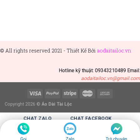
© All rights reserved 2021 - Thiết
Kế Bởi
aodaitailoc.vn
Hotline kỹ thuật: 09343210489 Email:
aodaitailoc.vn@gmail.com
Copyright 2026 ©
Áo Dài Tài Lộc
CHAT ZALO
CHAT FACEBOOK
CALL :0343210489
Gọi
Zalo
Trò chuyện