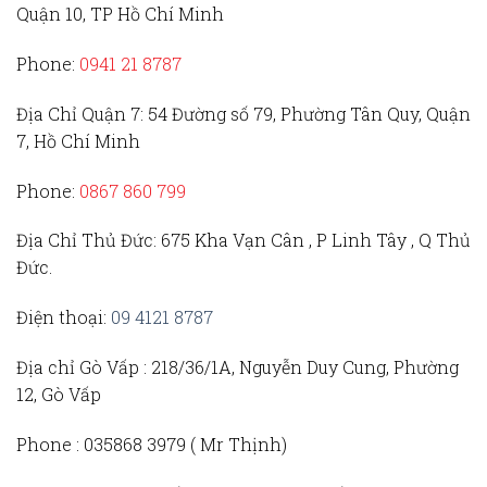
Quận 10, TP Hồ Chí Minh
Phone:
0941 21 8787
Địa Chỉ Quận 7:
54 Đường số 79, Phường Tân Quy, Quận
7, Hồ Chí Minh
Phone:
0867 860 799
Địa Chỉ Thủ Đức
: 675 Kha Vạn Cân , P Linh Tây , Q Thủ
Đức.
Điện thoại:
09 4121 8787
Địa chỉ Gò Vấp :
218/36/1A, Nguyễn Duy Cung, Phường
12, Gò Vấp
Phone :
035868 3979 (
Mr Thịnh)