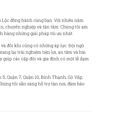
i Lộc
đồng hành cùng bạn. Với nhiều năm
ín, chuyên nghiệp và tận tâm. Chúng tôi am
h hàng những giải pháp tối ưu nhất.
 và đôi khi cũng có những áp lực. Đội ngũ
ng lại trải nghiệm tiện lợi, an tâm và hài
y giúp các cặp đôi và gia đình có một lễ dạm
n 5, Quận 7, Quận 10, Bình Thạnh, Gò Vấp,
húng tôi sẵn sàng hỗ trợ tận nơi, đảm bảo