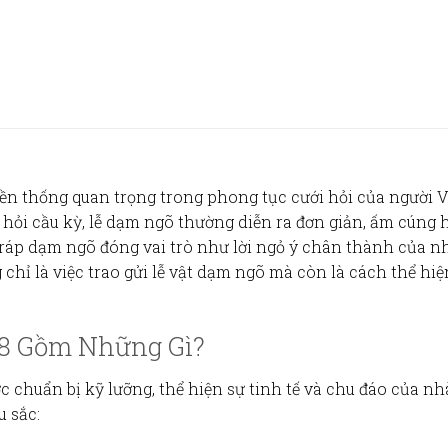
n thống quan trọng trong phong tục cưới hỏi của người V
 hỏi cầu kỳ,
lễ dạm ngõ
thường diễn ra đơn giản, ấm cúng
tráp dạm ngõ
đóng vai trò như lời ngỏ ý chân thành của nh
 chỉ là việc trao gửi
lễ vật dạm ngõ
mà còn là cách thể hiện
28 Gồm Những Gì?
 chuẩn bị kỹ lưỡng, thể hiện sự tinh tế và chu đáo của nh
 sắc: