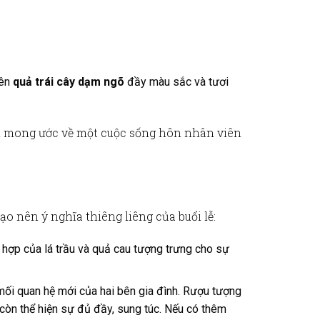
nên
quả trái cây dạm ngõ
đầy màu sắc và tươi
ện mong ước về một cuộc sống hôn nhân viên
o nên ý nghĩa thiêng liêng của buổi lễ:
t hợp của lá trầu và quả cau tượng trưng cho sự
ối quan hệ mới của hai bên gia đình. Rượu tượng
còn thể hiện sự đủ đầy, sung túc. Nếu có thêm