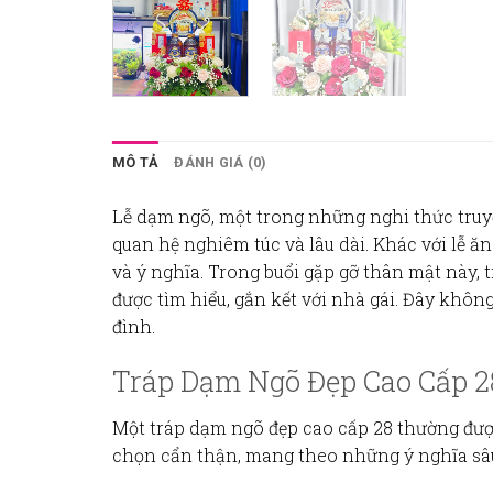
MÔ TẢ
ĐÁNH GIÁ (0)
Lễ dạm ngõ, một trong những nghi thức truyề
quan hệ nghiêm túc và lâu dài. Khác với lễ ăn
và ý nghĩa. Trong buổi gặp gỡ thân mật này,
được tìm hiểu, gắn kết với nhà gái. Đây không
đình.
Tráp Dạm Ngõ Đẹp Cao Cấp 
Một
tráp dạm ngõ đẹp cao cấp 28
thường được
chọn cẩn thận, mang theo những ý nghĩa sâu