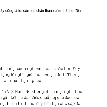
ày cũng là lời cảm ơn chân thành của nhà trai đến
 nhau một cách nghiêm túc, sâu sắc hơn. Đây
trọng, lễ nghĩa giữa hai bên gia đình. Thông
uộc hôn nhân hạnh phúc.
 của Việt Nam. Nó không chỉ là một nghi thức
 gắn kết lâu dài. Việc chuẩn bị chu đáo các
a một hành trình mới đầy hứa hẹn cho cặp đôi.