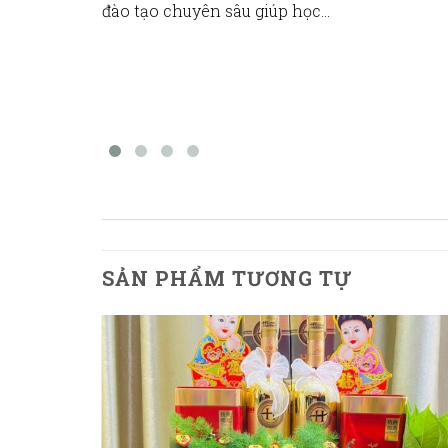
đào tạo chuyên sâu giúp học…
SẢN PHẨM TƯƠNG TỰ