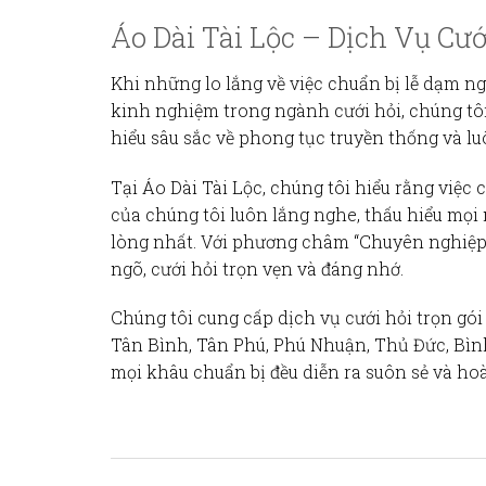
Áo Dài Tài Lộc – Dịch Vụ Cư
Khi những lo lắng về việc chuẩn bị lễ dạm ng
kinh nghiệm trong ngành cưới hỏi, chúng tô
hiểu sâu sắc về phong tục truyền thống và 
Tại Áo Dài Tài Lộc, chúng tôi hiểu rằng việc
của chúng tôi luôn lắng nghe, thấu hiểu mọi 
lòng nhất. Với phương châm “Chuyên nghiệp – 
ngõ, cưới hỏi trọn vẹn và đáng nhớ.
Chúng tôi cung cấp dịch vụ cưới hỏi trọn gó
Tân Bình, Tân Phú, Phú Nhuận, Thủ Đức, Bình
mọi khâu chuẩn bị đều diễn ra suôn sẻ và ho