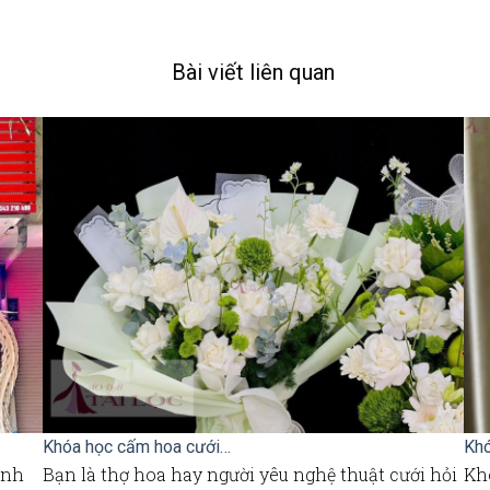
Bài viết liên quan
Khóa học cấm hoa cưới…
Khó
ình
Bạn là thợ hoa hay người yêu nghệ thuật cưới hỏi
Kh