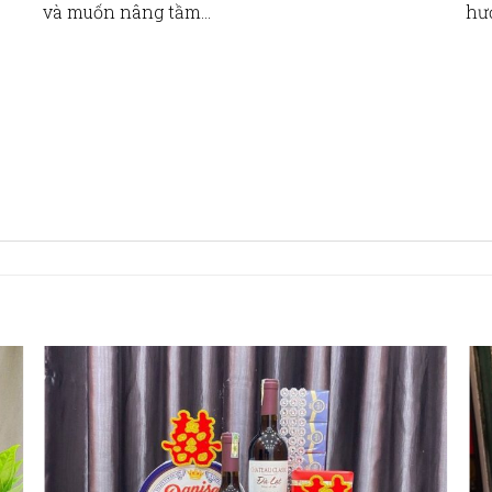
và muốn nâng tầm…
hư