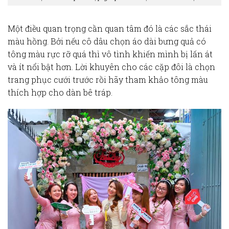
Một điều quan trọng cần quan tâm đó là các sắc thái
màu hồng. Bởi nếu cô dâu chọn áo dài bưng quả có
tông màu rực rỡ quá thì vô tình khiến mình bị lấn át
và ít nổi bật hơn. Lời khuyên cho các cặp đôi là chọn
trang phục cưới trước rồi hãy tham khảo tông màu
thích hợp cho dàn bê tráp.