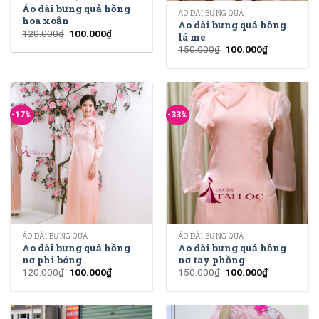
Áo dài bưng quả hồng
ÁO DÀI BƯNG QUẢ
hoa xoắn
Áo dài bưng quả hồng
120.000
₫
100.000
₫
lá me
150.000
₫
100.000
₫
-17%
-33%
ÁO DÀI BƯNG QUẢ
ÁO DÀI BƯNG QUẢ
Áo dài bưng quả hồng
Áo dài bưng quả hồng
nơ phi bóng
nơ tay phồng
120.000
₫
100.000
₫
150.000
₫
100.000
₫