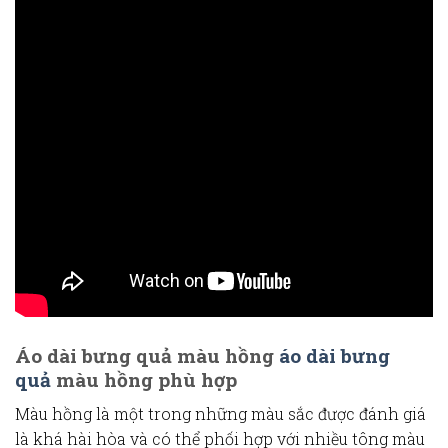
Áo dài bưng quả màu hồng
áo dài bưng
quả
màu hồng
phù hợp
Màu hồng là một trong những màu sắc được đánh giá
là khá hài hòa và có thể phối hợp với nhiều tông màu