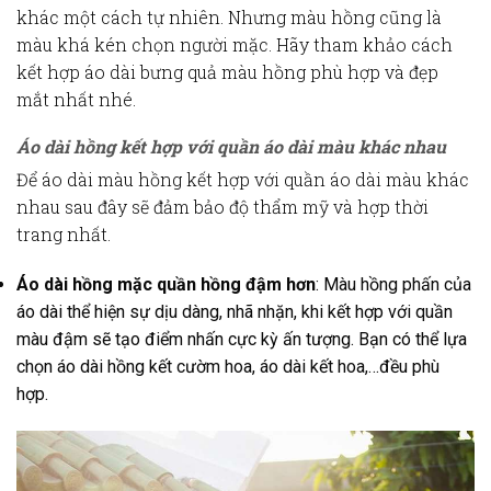
khác một cách tự nhiên. Nhưng màu hồng cũng là
màu khá kén chọn người mặc. Hãy tham khảo cách
kết hợp
áo dài bưng quả màu hồng
phù hợp và đẹp
mắt nhất nhé.
Áo dài hồng kết hợp với quần áo dài màu khác nhau
Để
áo dài màu hồng
kết hợp với quần áo dài màu khác
nhau sau đây sẽ đảm bảo độ thẩm mỹ và hợp thời
trang nhất.
Áo dài hồng mặc quần hồng đậm hơn
: Màu hồng phấn của
áo dài thể hiện sự dịu dàng, nhã nhặn, khi kết hợp với quần
màu đậm sẽ tạo điểm nhấn cực kỳ ấn tượng. Bạn có thể lựa
chọn áo dài hồng kết cườm hoa, áo dài kết hoa,…đều phù
hợp.