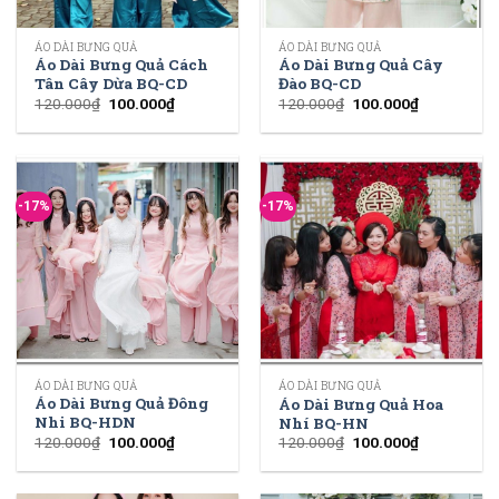
ÁO DÀI BƯNG QUẢ
ÁO DÀI BƯNG QUẢ
Áo Dài Bưng Quả Cách
Áo Dài Bưng Quả Cây
Tân Cây Dừa BQ-CD
Đào BQ-CD
120.000
₫
100.000
₫
120.000
₫
100.000
₫
-17%
-17%
ÁO DÀI BƯNG QUẢ
ÁO DÀI BƯNG QUẢ
Áo Dài Bưng Quả Đông
Áo Dài Bưng Quả Hoa
Nhi BQ-HDN
Nhí BQ-HN
120.000
₫
100.000
₫
120.000
₫
100.000
₫