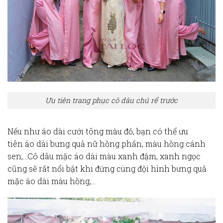
Ưu tiên trang phục cô dâu chú rể trước
Nếu như áo dài cưới tông màu đỏ, bạn có thể ưu
tiên
áo dài bưng quả nữ hồng
phấn, màu hồng cánh
sen,…Cô dâu mặc áo dài màu xanh đậm, xanh ngọc
cũng sẽ rất nổi bật khi đứng cùng đội hình bưng quả
mặc áo dài màu hồng,…