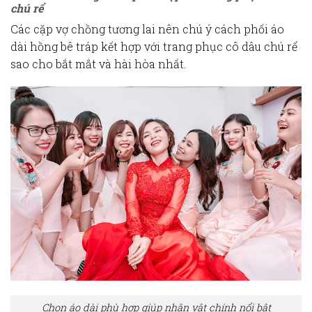
chú rể
Các cặp vợ chồng tương lai nên chú ý cách phối áo
dài hồng bê tráp kết hợp với trang phục cô dâu chú rể
sao cho bắt mắt và hài hòa nhất.
Chọn áo dài phù hợp giúp nhân vật chính nổi bật