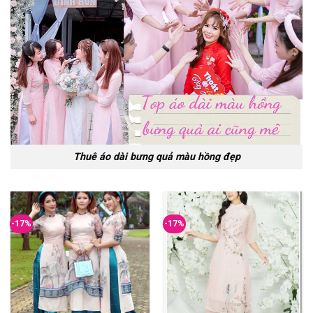
Thuê áo dài bưng quả màu hồng đẹp
-17%
-17%