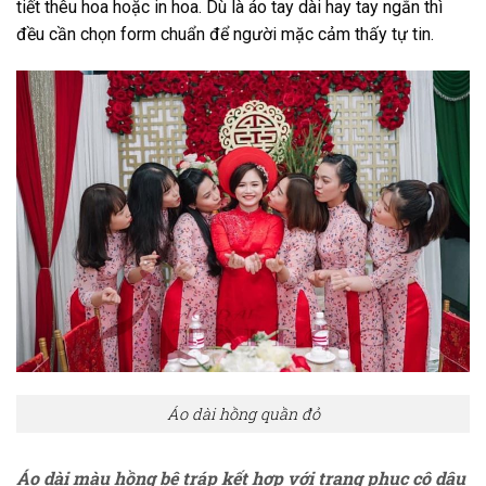
tiết thêu hoa hoặc in hoa. Dù là áo tay dài hay tay ngắn thì
đều cần chọn form chuẩn để người mặc cảm thấy tự tin.
Áo dài hồng quần đỏ
Áo dài màu hồng bê tráp kết hợp với trang phục cô dâu