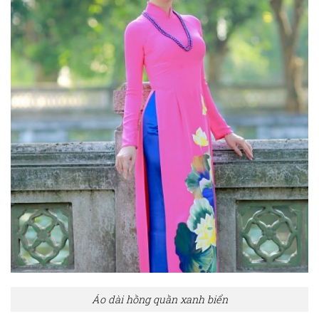
Áo dài hồng quần xanh biển