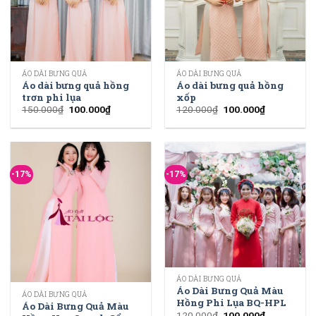
ÁO DÀI BƯNG QUẢ
ÁO DÀI BƯNG QUẢ
Áo dài bưng quả hồng
Áo dài bưng quả hồng
trơn phi lụa
xốp
150.000
₫
100.000
₫
120.000
₫
100.000
₫
-17%
-17%
ÁO DÀI BƯNG QUẢ
Áo Dài Bưng Quả Màu
ÁO DÀI BƯNG QUẢ
Hồng Phi Lụa BQ-HPL
Áo Dài Bưng Quả Màu
120.000
₫
100.000
₫