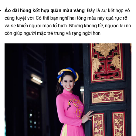
Áo dài hồng kết hợp quần màu vàng
: Đây là sự kết hợp vô
cùng tuyệt vời. Có thể bạn nghĩ hai tông màu này quá rực rỡ
và sẽ khiến người mặc lố bịch. Nhưng không hề, ngược lại nó
còn giúp người mặc trẻ trung và rạng ngời hơn.