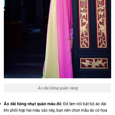
Áo dài hồng quần vàng
Áo dài hồng nhạt quần màu đỏ
: Để làm nổi bật bộ áo dài
khi phối hợp hai màu sắc này, bạn nên chọn mẫu áo có họa