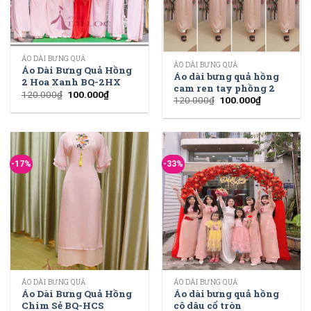
ÁO DÀI BƯNG QUẢ
ÁO DÀI BƯNG QUẢ
Áo Dài Bưng Quả Hồng
Áo dài bưng quả hồng
2 Hoa Xanh BQ-2HX
cam ren tay phồng 2
120.000
₫
100.000
₫
120.000
₫
100.000
₫
-17%
-33%
ÁO DÀI BƯNG QUẢ
ÁO DÀI BƯNG QUẢ
Áo Dài Bưng Quả Hồng
Áo dài bưng quả hồng
Chim Sẻ BQ-HCS
cô dâu cổ tròn