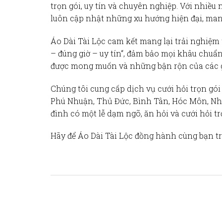
trọn gói, uy tín và chuyên nghiệp. Với nhiều
luôn cập nhật những xu hướng hiện đại, man
Áo Dài Tài Lộc cam kết mang lại trải nghiệm 
– đúng giờ – uy tín
“, đảm bảo mọi khâu chuẩn
được mong muốn và những bận rộn của các gi
Chúng tôi cung cấp
dịch vụ cưới hỏi trọn gói
Phú Nhuận, Thủ Đức, Bình Tân, Hóc Môn, Nhà B
đình có một lễ dạm ngõ, ăn hỏi và cưới hỏi t
Hãy để Áo Dài Tài Lộc đồng hành cùng bạn t