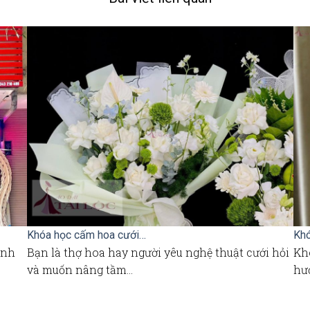
Khóa học cấm hoa cưới…
Khó
ình
Bạn là thợ hoa hay người yêu nghệ thuật cưới hỏi
Kh
và muốn nâng tầm…
hư