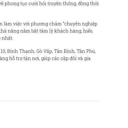
về phong tục cưới hỏi truyền thống, đồng thời
ôn làm việc với phương châm “
chuyên nghiệp
ó khả năng nắm bắt tâm lý khách hàng, hiểu
 nhất.
n 10, Bình Thạnh, Gò Vấp, Tân Bình, Tân Phú,
g hỗ trợ tận nơi, giúp các cặp đôi và gia