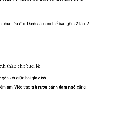
ạnh phúc lứa đôi. Danh sách có thể bao gồm 2 táo, 2
.
nh thần cho buổi lễ:
 gắn kết giữa hai gia đình.
, êm ấm. Việc trao
trà rượu bánh dạm ngõ
cũng