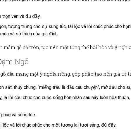
ự trọn vẹn và đủ đầy.
 ngon, tượng trưng cho sự sung túc, tài lộc và lời chúc phúc cho h
 mùa và sở thích của gia đình.
ên
mâm gỗ đỏ tròn
, tạo nên một tổng thể hài hòa và ý nghĩa
 Dạm Ngõ
ngõ
đều mang một ý nghĩa riêng, góp phần tạo nên giá trị ti
on sắt, thủy chung, “miếng trầu là đầu câu chuyện”, mở đầu cho sự
, là lời cầu chúc cho cuộc sống hôn nhân sau này luôn hòa thuận
 phúc và sung túc.
ài lộc và lời chúc phúc cho một tương lai tươi sáng, đủ đầy.