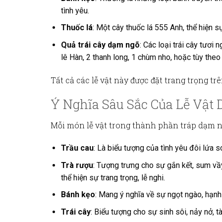
tình yêu.
Thuốc lá
: Một cây thuốc lá 555 Anh, thể hiện s
Quả trái cây dạm ngõ
: Các loại trái cây tươi
lê Hàn, 2 thanh long, 1 chùm nho, hoặc tùy theo
Tất cả các lễ vật này được đặt trang trọng tr
Ý Nghĩa Sâu Sắc Của Lễ Vật
Mỗi món lễ vật trong
thành phần tráp dạm 
Trầu cau
: Là biểu tượng của tình yêu đôi lứa s
Trà rượu
: Tượng trưng cho sự gắn kết, sum vầy
thể hiện sự trang trọng, lễ nghi.
Bánh kẹo
: Mang ý nghĩa về sự ngọt ngào, hạnh
Trái cây
: Biểu tượng cho sự sinh sôi, nảy nở, t