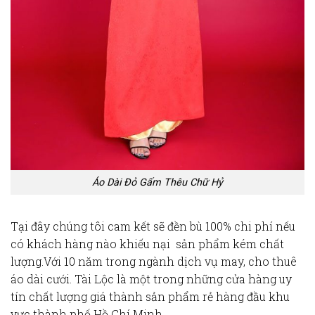
Áo Dài Đỏ Gấm Thêu Chữ Hỷ
Tại đây chúng tôi cam kết sẽ đền bù 100% chi phí nếu
có khách hàng nào khiếu nại sản phẩm kém chất
lượng.Với
10 năm trong ngành dịch vụ may, cho
thuê
áo dài cưới.
Tài Lộc là một trong những cửa hàng uy
tín chất lượng giá thành sản phẩm rẻ hàng đầu khu
vực thành phố Hồ Chí Minh.