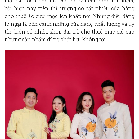
một bài toán khó mà các cô dâu cất công tìm kiếm,
bởi hiện nay trên thị trường có rất nhiều cửa hàng
cho thuê áo cưới mọc lên khắp nơi. Nhưng điều đáng
lo ngại là bên cạnh những cửa hàng chất lượng và uy
tín, luôn có nhiều shop đại trà cho thuê mức giá cao
nhưng sản phẩm dùng chất liệu không tốt.