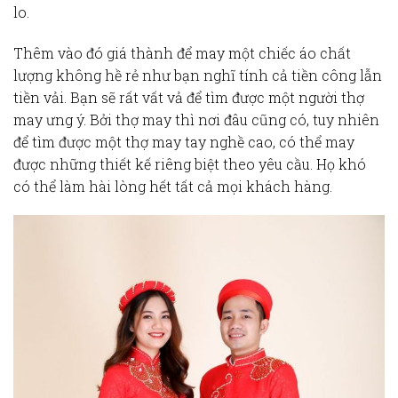
lo.
Thêm vào đó giá thành để may một chiếc áo chất
lượng không hề rẻ như bạn nghĩ tính cả tiền công lẫn
tiền vải. Bạn sẽ rất vất vả để tìm được một người thợ
may ưng ý. Bởi thợ may thì nơi đâu cũng có, tuy nhiên
để tìm được một thợ may tay nghề cao, có thể may
được những thiết kế riêng biệt theo yêu cầu. Họ khó
có thể làm hài lòng hết tất cả mọi khách hàng.