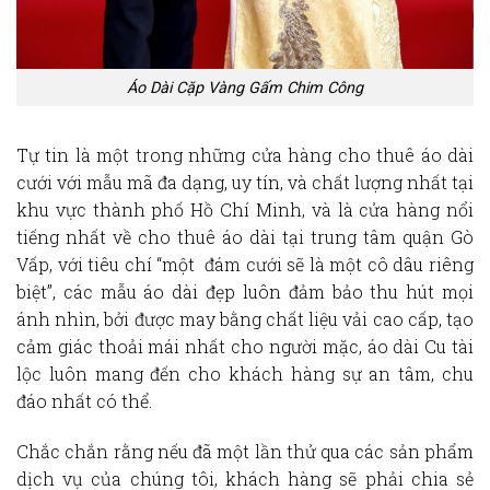
Áo Dài Cặp Vàng Gấm Chim Công
Tự tin là một trong những cửa hàng cho
thuê áo dài
cưới với mẫu mã
đa dạng, uy tín, và chất lượng nhất tại
khu vực thành phố Hồ Chí Minh, và là cửa hàng nổi
tiếng nhất về cho
thuê áo dài
tại trung tâm quận Gò
Vấp, với tiêu chí “một đám cưới sẽ là một cô dâu riêng
biệt”,
các mẫu áo dài đẹp
luôn đảm bảo thu hút mọi
ánh nhìn, bởi được may bằng chất liệu vải cao cấp, tạo
cảm giác thoải mái nhất cho người mặc, áo dài Cu tài
lộc luôn mang đến cho khách hàng sự an tâm, chu
đáo nhất có thể.
Chắc chắn rằng nếu đã một lần thử qua các sản phẩm
dịch vụ của chúng tôi, khách hàng sẽ phải chia sẻ