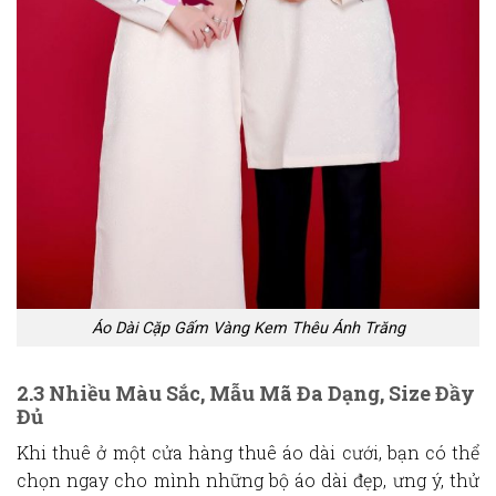
Áo Dài Cặp Gấm Vàng Kem Thêu Ánh Trăng
2.3 Nhiều Màu Sắc, Mẫu Mã Đa Dạng, Size Đầy
Đủ
Khi thuê ở một cửa hàng
thuê áo dài cưới
, bạn có thể
chọn ngay cho mình những bộ áo dài đẹp, ưng ý, thử