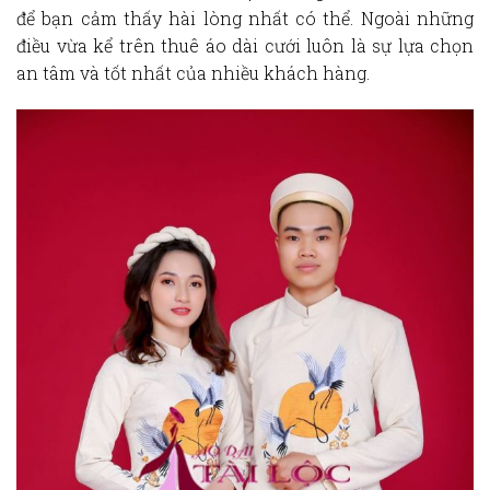
để bạn cảm thấy hài lòng nhất có thể. Ngoài những
điều vừa kể trên
thuê áo dài cưới
luôn là sự lựa chọn
an tâm và tốt nhất của nhiều khách hàng.