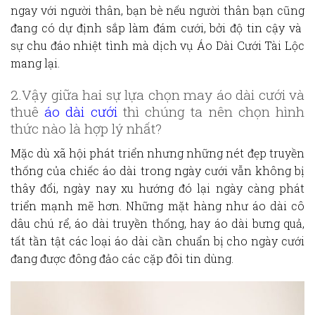
ngay với người thân, bạn bè nếu người thân bạn cũng
đang có dự định sắp làm đám cưới, bởi độ tin cậy và
sự chu đáo nhiệt tình mà dịch vụ
Áo Dài Cưới
Tài Lộc
mang lại.
2.Vậy giữa hai sự lựa chọn may
áo dài cướ
i và
thuê
áo dài cưới
thì chúng ta nên chọn hình
thức nào là
hợp lý
nhất?
Mặc dù xã hội phát triển nhưng những nét đẹp truyền
thống của chiếc áo dài trong ngày cưới vẫn không bị
thây đổi, ngày nay xu hướng đó lại ngày càng phát
triển mạnh mẽ hơn. Những mặt hàng như
áo dài cô
dâu chú rể
,
áo dài truyền thống
, hay áo dài bưng quả,
tất tần tật các loại áo dài cần chuẩn bị cho ngày cưới
đang được đông đảo các cặp đôi tin dùng.