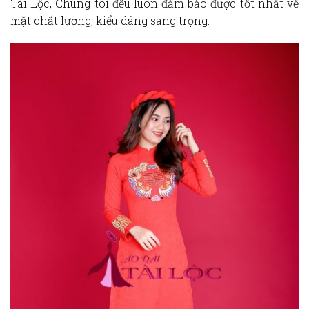
Tài Lộc, Chúng tôi đều luôn đảm bảo được tốt nhất về
mặt chất lượng, kiểu dáng sang trọng.