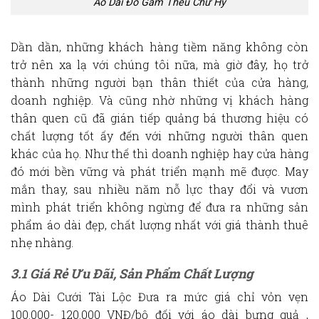
Áo Dài Đỏ Gấm Thêu Chữ Hỷ
Dần dần, những khách hàng tiềm năng không còn
trở nên xa lạ với chúng tôi nữa, mà giờ đây, họ trở
thành những người bạn thân thiết của cửa hàng,
doanh nghiệp. Và cũng nhờ những vị khách hàng
thân quen cũ đã gián tiếp quảng bá thương hiệu có
chất lượng tốt ấy đến với những người thân quen
khác của họ. Như thế thì doanh nghiệp hay cửa hàng
đó mới bền vững và phát triển mạnh mẽ được. May
mắn thay, sau nhiều năm nỗ lực thay đổi và vươn
mình phát triển không ngừng để đưa ra những sản
phẩm áo dài đẹp, chất lượng nhất với giá thành thuê
nhẹ nhàng.
3.1 Giá Rẻ Ưu Đãi, Sản Phẩm Chất Lượng
Áo Dài Cưới Tài Lộc Đưa ra mức giá chỉ vỏn vẹn
100.000- 120.000 VNĐ/bộ đối với áo dài bưng quả ,