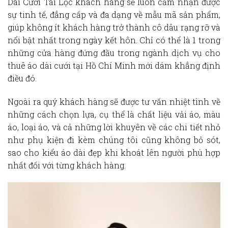
Dài Cưới Tài Lộc khách hàng sẽ luôn cảm nhận được
sự tinh tế, đẳng cấp và đa dạng về mẫu mã sản phẩm,
giúp không ít khách hàng trở thành cô dâu rạng rỡ và
nổi bật nhất trong ngày kết hôn. C
hỉ có thể là 1 trong
những cửa hàng đứng đầu trong ngành dịch vụ cho
thuê áo dà
i cưới tại Hồ Chí Minh mới dám khẳng định
điều đó.
Ngoài ra quý khách hàng sẽ được tư vấn nhiệt tình về
những cách chọn lựa, cụ thể là chất liệu vải áo, màu
áo, loại áo, và cả những lời khuyên về các chi tiết nhỏ
như phụ kiện đi kèm chúng tôi cũng không bỏ sót,
sao cho
kiểu áo dài đẹp khi khoát lên người
phù hợp
nhất đối với từng khách hàng.