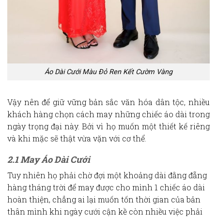
Áo Dài Cưới Màu Đỏ Ren Kết Cườm Vàng
Vậy nên để giữ vững bản sắc văn hóa dân tộc, nhiều
khách hàng chọn cách may những chiếc áo dài trong
ngày trọng đại này. Bởi vì họ muốn một thiết kế riêng
và khi mặc sẽ thật vừa vặn với cơ thể.
2.1 May Áo Dài Cưới
Tuy nhiên họ phải chờ đợi một khoảng dài đằng đẵng
hàng tháng trời để may được cho mình 1 chiếc áo dài
hoàn thiện, chẳng ai lại muốn tốn thời gian của bản
thân mình khi ngày cưới cận kề còn nhiều việc phải