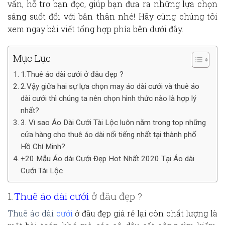
vấn, hỗ trợ bạn đọc, giúp bạn đưa ra những lựa chọn
sáng suốt đối với bản thân nhé! Hãy cùng chúng tôi
xem ngay bài viết tổng hợp phía bên dưới đây.
Mục Lục
1.Thuê áo dài cưới ở đâu đẹp ?
2.Vậy giữa hai sự lựa chọn may áo dài cưới và thuê áo
dài cưới thì chúng ta nên chọn hình thức nào là hợp lý
nhất?
3. Vì sao Áo Dài Cưới Tài Lộc luôn nằm trong top những
cửa hàng cho thuê áo dài nổi tiếng nhất tại thành phố
Hồ Chí Minh?
+20 Mẫu Áo dài Cưới Đẹp Hot Nhất 2020 Tại Áo dài
Cưới Tài Lộc
1.
Thuê áo dài cưới
ở đâu đẹp ?
Thuê áo dài
cưới
ở đâu đẹp
giá rẻ lại còn chất lượng là