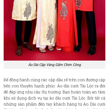
Áo Dài Cặp Vàng Gấm Chim Công
Để đồng hành cùng các cặp dâu rể trên con đường cập
bến con thuyền hạnh phúc. Áo dài cưới Tài Lộc ra đời
để đáp ứng nhu cầu thị trường. Bạn hoàn toàn an tâm
khi sử dụng dịch vụ tại áo dài cưới Tài Lộc. Bởi tất cả
những sản phẩm đến tay khách hàng từ Áo Dài cưới