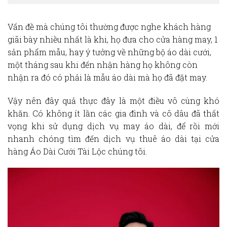
Vấn đề mà chúng tôi thường được nghe khách hàng
giãi bày nhiều nhất là khi, họ đưa cho cửa hàng may, 1
sản phẩm mẫu, hay ý tưởng về những bộ áo dài cưới,
một tháng sau khi đến nhận hàng họ không còn
nhận ra đó có phải là mẫu áo dài mà họ đã đặt may.
Vậy nên đây quả thực đây là một điều vô cùng khó
khăn. Có không ít lần các gia đình và cô dâu đã thất
vọng khi sử dụng dịch vụ may áo dài, để rồi mới
nhanh chóng tìm đến dịch vụ
thuê áo dà
i tại cửa
hàng Áo Dài Cưới Tài Lộc chúng tôi.