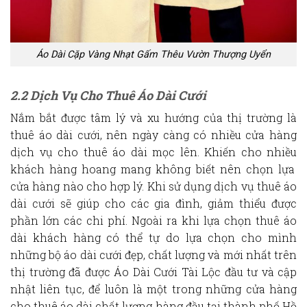
Áo Dài Cặp Vàng Nhạt Gấm Thêu Vườn Thượng Uyển
2.2 Dịch Vụ Cho Thuê Áo Dài Cưới
Nắm bắt được tâm lý và xu hướng của thị trường là
thuê áo dà
i cưới, nên ngày càng có nhiều cửa hàng
dịch vụ cho
thuê áo dài
mọc lên. Khiến cho nhiều
khách hàng hoang mang không biết nên chọn lựa
cửa hàng nào cho hợp lý.
Khi sử dụng dịch vụ thuê áo
dài cưới sẽ giúp cho các
gia đình,
giảm thiểu được
phần lớn các chi phí. Ngoài ra khi lựa chọn
thuê áo
dài
khách hàng có thể tự do lựa chọn cho mình
những bộ
áo dài cưới
đẹp, chất lượng và mới nhất trên
thị trường đã được Áo Dài Cưới Tài Lộc đầu tư và cập
nhật liên tục, để luôn là một trong những cửa hàng
cho
thuê áo dài chất lượng
hàng đầu tại thành phố Hồ