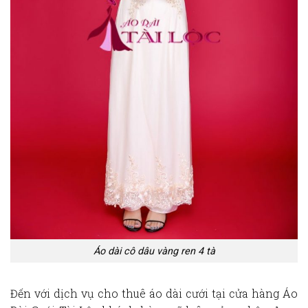
Áo dài cô dâu vàng ren 4 tà
Đến với dịch vụ cho
thuê áo dài
cưới tại cửa hàng Áo