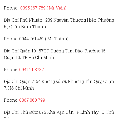
Phone :
0395 167 789
( Mr Viện)
Địa Chỉ Phú Nhuận :
239 Nguyễn Thượng Hiền, Phường
6 , Quận Bình Thạnh.
Phone:
0944 761 461 ( Mr Thịnh)
Địa Chỉ Quận 10 :
57CT, Đường Tam Đảo, Phường 15,
Quận 10, TP Hồ Chí Minh
Phone:
0941 21 8787
Địa Chỉ Quận 7:
54 Đường số 79, Phường Tân Quy, Quận
7, Hồ Chí Minh
Phone:
0867 860 799
Địa Chỉ Thủ Đức
: 675 Kha Vạn Cân , P Linh Tây , Q Thủ