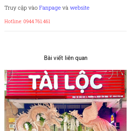
Truy cập vào
Fanpage
và
website
Hotline: 0944.761.461
Bài viết liên quan