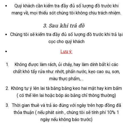
Quý khách cần kiểm tra đầy đủ số lượng đồ trước khi
mang về, mọi thiếu sót chúng tôi không chịu trách nhiệm.
3. Sau khi trả đồ
Chúng tôi sẽ kiểm tra đầy đủ số lượng đồ trước khi trả lại
cọc cho quý khách
Lưu ý:
Không được làm rách, ủi cháy, hay làm dính bất kì các
chất khó tẩy rửa như: nhớt, phấn nước, kẹo cao su, sơn,
màu thực phẩm,…
Không tự ý lên lai tà bằng băng keo hai mặt hay kim bấm
( có thể lên lai hoặc bóp áo bằng chỉ thông thường)
Thời gian thuê và trả áo đúng với ngày trên hợp đồng đã
thỏa thuận ( nếu phát sinh , chúng tôi sẽ tính phí 10% 1
ngày nếu không báo trước)