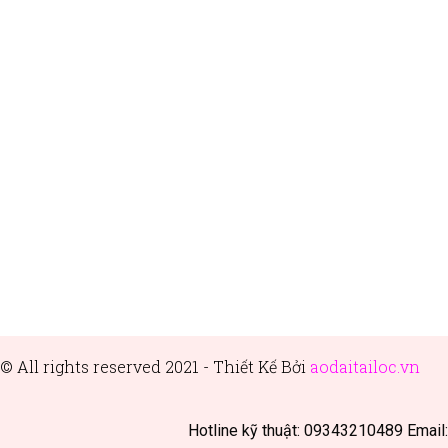
© All rights reserved 2021 - Thiết
Kế Bởi
aodaitailoc.vn
Hotline kỹ thuật: 09343210489 Email: