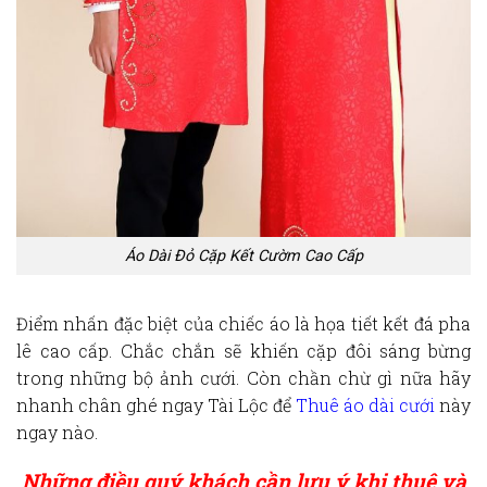
Áo Dài Đỏ Cặp Kết Cườm Cao Cấp
Điểm nhấn đặc biệt của chiếc áo là họa tiết kết đá pha
lê cao cấp. Chắc chắn sẽ khiến cặp đôi sáng bừng
trong những bộ ảnh cưới. Còn chần chừ gì nữa hãy
nhanh chân ghé ngay Tài Lộc để
Thuê áo dài cưới
này
ngay nào.
Những điều quý khách cần lưu ý khi thuê và