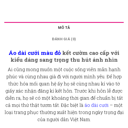
MÔ TẢ
ĐÁNH GIÁ (0)
Áo dài cưới màu đỏ
kết cườm cao cấp với
kiểu dáng sang trọng thu hút ánh nhìn
Ai cũng mong muốn một cuộc sống viên mãn hạnh
phúc và cùng nhau già đi với người mình yêu. Để hợp
thức hóa mối quan hệ ấy họ sẽ cùng nhau kí vào tờ
giấy xác nhận đăng kí kết hôn. Trước khi hôn lễ được
diễn ra, họ sẽ có một khoảng thời gian để chuẩn bị tất
cả mọi thứ thật tươm tất. Đặc biệt là
áo dài cưới
– một
loại trang phục thường xuất hiện trong ngày trọng đại
của người dân Việt Nam.