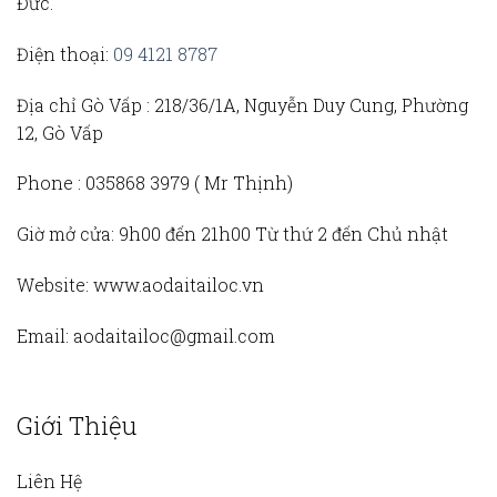
Đức.
Điện thoại:
09 4121 8787
Địa chỉ Gò Vấp :
218/36/1A, Nguyễn Duy Cung, Phường
12, Gò Vấp
Phone :
035868 3979 (
Mr Thịnh)
Giờ mở cửa:
9h00 đến 21h00 Từ thứ 2 đến Chủ nhật
Website:
www.aodaitailoc.vn
Email:
aodaitailoc@gmail.com
Giới Thiệu
Liên Hệ