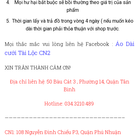
Mọi hư hại bắt buộc sẽ bồi thường theo giá trị của sản
phẩm
Thời gian lấy và trả đồ trong vòng 4 ngày ( nếu muốn kéo
dài thời gian phải thỏa thuận với shop trước.
Áo Dài
Mọi thắc mắc vui lòng liên hệ
Facebook :
cưới Tài Lộc CN2
XIN TRÂN THÀNH CẢM ƠN!
Địa chỉ liên hệ: 50 Bàu Cát 3 , Phường 14, Quận Tân
Bình
Hotline: 034.3210.489
—————————————————————————————–
CN1: 108 Nguyễn Đình Chiểu P3, Quận Phú Nhuận