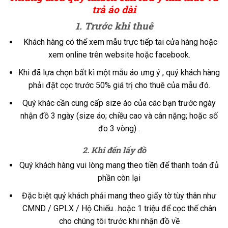
trả áo dài
1. Trước khi thuê
Khách hàng có thể xem mẫu trực tiếp tai cửa hàng hoặc
xem online trên website hoặc facebook.
Khi đã lựa chọn bất kì một mẫu áo ưng ý , quý khách hàng
phải đặt cọc trước 50% giá trị cho thuê của mẫu đó.
Quý khác cần cung cấp size áo của các bạn trước ngày
nhận đồ 3 ngày (size áo; chiều cao và cân nặng; hoặc số
đo 3 vòng) .
2. Khi đến lấy đồ
Quý khách hàng vui lòng mang theo tiền để thanh toán đủ
phần còn lại
Đặc biệt quý khách phải mang theo giấy tờ tùy thân như
CMND / GPLX / Hộ Chiếu…hoặc 1 triệu để cọc thế chân
cho chúng tôi trước khi nhận đồ về