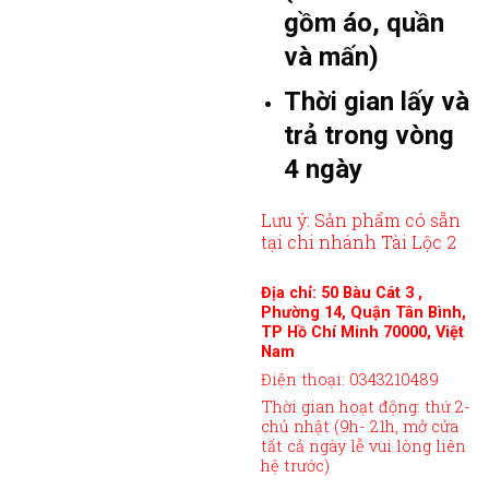
gồm áo, quần
và mấn)
Thời gian lấy và
trả trong vòng
4 ngày
Lưu ý: Sản phẩm có sẵn
tại chi nhánh Tài Lộc 2
Địa chỉ: 50 Bàu Cát 3 ,
Phường 14, Quận Tân Bình,
TP Hồ Chí Minh 70000, Việt
Nam
Điện thoại: 0343210489
Thời gian hoạt động: thứ 2-
chủ nhật (9h- 21h, mở cửa
tất cả ngày lễ vui lòng liên
hệ trước)