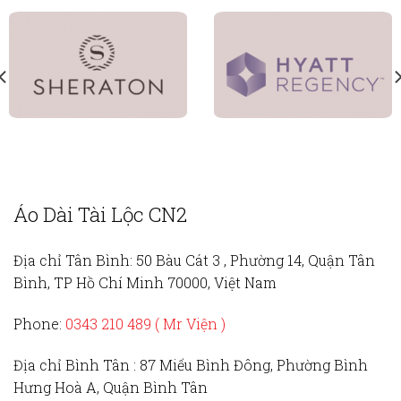
Áo Dài Tài Lộc CN2
Địa chỉ Tân Bình:
50 Bàu Cát 3 , Phường 14, Quận Tân
Bình, TP Hồ Chí Minh 70000, Việt Nam
Phone:
0343 210 489 ( Mr Viện )
Địa chỉ Bình Tân :
87 Miếu Bình Đông, Phường Bình
Hưng Hoà A, Quận Bình Tân