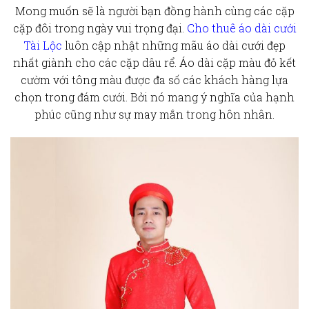
Mong muốn sẽ là người bạn đồng hành cùng các cặp
cặp đôi trong ngày vui trọng đại.
Cho thuê áo dài cưới
Tài Lộc
luôn cập nhật những mãu áo dài cưới đẹp
nhất giành cho các cặp dâu rể. Áo dài cặp màu đỏ kết
cườm với tông màu được đa số các khách hàng lựa
chọn trong đám cưới. Bởi nó mang ý nghĩa của hạnh
phúc cũng như sự may mắn trong hôn nhân.