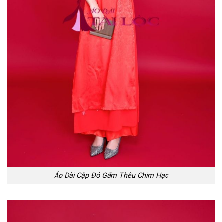
Áo Dài Cặp Đỏ Gấm Thêu Chim Hạc