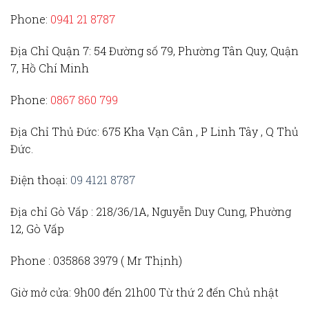
Phone:
0941 21 8787
Địa Chỉ Quận 7:
54 Đường số 79, Phường Tân Quy, Quận
7, Hồ Chí Minh
Phone:
0867 860 799
Địa Chỉ Thủ Đức
: 675 Kha Vạn Cân , P Linh Tây , Q Thủ
Đức.
Điện thoại:
09 4121 8787
Địa chỉ Gò Vấp :
218/36/1A, Nguyễn Duy Cung, Phường
12, Gò Vấp
Phone :
035868 3979 (
Mr Thịnh)
Giờ mở cửa:
9h00 đến 21h00 Từ thứ 2 đến Chủ nhật