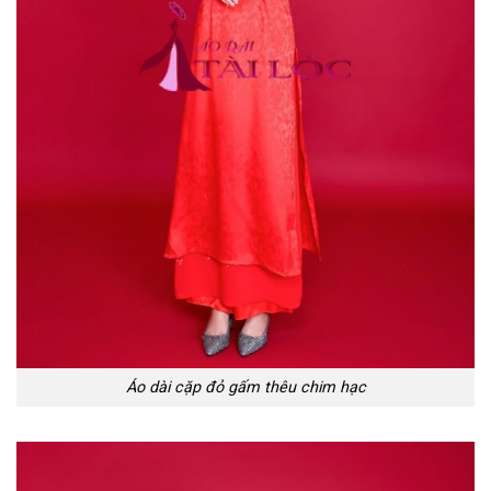
Áo dài cặp đỏ gấm thêu chim hạc