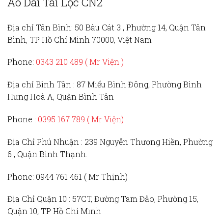
Áo Dài Tài Lộc CN2
Địa chỉ Tân Bình:
50 Bàu Cát 3 , Phường 14, Quận Tân
Bình, TP Hồ Chí Minh 70000, Việt Nam
Phone:
0343 210 489 ( Mr Viện )
Địa chỉ Bình Tân :
87 Miếu Bình Đông, Phường Bình
Hưng Hoà A, Quận Bình Tân
Phone :
0395 167 789
( Mr Viện)
Địa Chỉ Phú Nhuận :
239 Nguyễn Thượng Hiền, Phường
6 , Quận Bình Thạnh.
Phone:
0944 761 461 ( Mr Thịnh)
Địa Chỉ Quận 10 :
57CT, Đường Tam Đảo, Phường 15,
Quận 10, TP Hồ Chí Minh