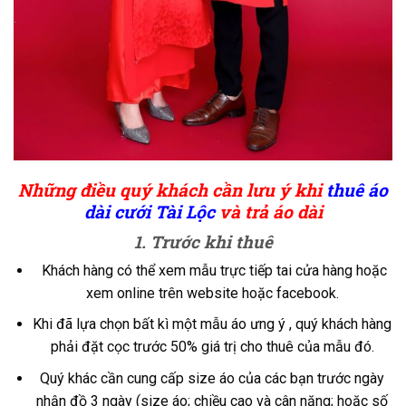
Những điều quý khách cần lưu ý khi
thuê áo
dài cưới
Tài Lộc
và trả áo dài
1. Trước khi thuê
Khách hàng có thể xem mẫu trực tiếp tai cửa hàng hoặc
xem online trên website hoặc facebook.
Khi đã lựa chọn bất kì một mẫu áo ưng ý , quý khách hàng
phải đặt cọc trước 50% giá trị cho thuê của mẫu đó.
Quý khác cần cung cấp size áo của các bạn trước ngày
nhận đồ 3 ngày (size áo; chiều cao và cân nặng; hoặc số