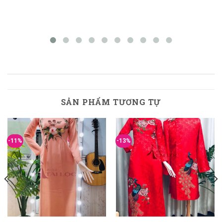
SẢN PHẨM TƯƠNG TỰ
-11%
-13%