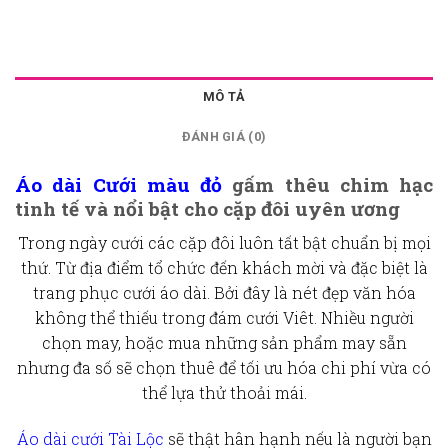
MÔ TẢ
ĐÁNH GIÁ (0)
Áo dài Cưới màu đỏ
gấm thêu chim hạc
tinh tế và nổi bật cho cặp đôi uyên ương
Trong ngày cưới các cặp đôi luôn tất bật chuẩn bị mọi
thứ. Từ địa điểm tổ chức đến khách mời và đặc biệt là
trang phục cưới áo dài. Bởi đây là nét đẹp văn hóa
không thể thiếu trong đám cưới Viêt. Nhiều người
chọn may, hoặc mua những sản phẩm may sẵn
nhưng đa số sẽ chọn thuê để tối ưu hóa chi phí vừa có
thể lựa thử thoải mái.
Áo dài cưới Tài Lộc
sẽ thật hân hạnh nếu là người bạn