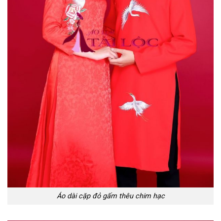
Áo dài cặp đỏ gấm thêu chim hạc