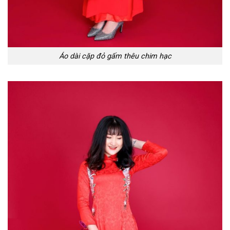
Áo dài cặp đỏ gấm thêu chim hạc