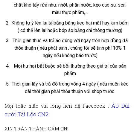
chất khó tẩy rửa như: nhớt, phấn nước, kẹo cao su, sơn,
màu thực phẩm,…
Không tự ý lên lai tà bằng băng keo hai mặt hay kim bấm
( có thể lên lai hoặc bóp áo bằng chỉ thông thường)
Thời gian thuê và trả áo đúng với ngày trên hợp đồng đã
thỏa thuận ( nếu phát sinh , chúng tôi sẽ tính phí 10% 1
ngày nếu không báo trước)
Mọi hư hại bắt buộc sẽ bồi thường theo giá trị của sản
phẩm
Thời gian lấy và trả đồ trong vòng 4 ngày ( nếu muốn kéo
dài thời gian phải thỏa thuận với shop trước.
Áo Dài
Mọi thắc mắc vui lòng liên hệ
Facebook :
cưới Tài Lộc CN2
XIN TRÂN THÀNH CẢM ƠN!