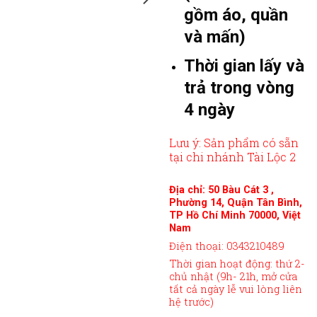
gồm áo, quần
và mấn)
Thời gian lấy và
trả trong vòng
4 ngày
Lưu ý: Sản phẩm có sẵn
tại chi nhánh Tài Lộc 2
Địa chỉ: 50 Bàu Cát 3 ,
Phường 14, Quận Tân Bình,
TP Hồ Chí Minh 70000, Việt
Nam
Điện thoại: 0343210489
Thời gian hoạt động: thứ 2-
chủ nhật (9h- 21h, mở cửa
tất cả ngày lễ vui lòng liên
hệ trước)