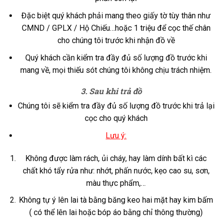
Đặc biệt quý khách phải mang theo giấy tờ tùy thân như
CMND / GPLX / Hộ Chiếu…hoặc 1 triệu để cọc thế chân
cho chúng tôi trước khi nhận đồ về
Quý khách cần kiểm tra đầy đủ số lượng đồ trước khi
mang về, mọi thiếu sót chúng tôi không chịu trách nhiệm.
3. Sau khi trả đồ
Chúng tôi sẽ kiểm tra đầy đủ số lượng đồ trước khi trả lại
cọc cho quý khách
Lưu ý:
Không được làm rách, ủi cháy, hay làm dính bất kì các
chất khó tẩy rửa như: nhớt, phấn nước, kẹo cao su, sơn,
màu thực phẩm,…
Không tự ý lên lai tà bằng băng keo hai mặt hay kim bấm
( có thể lên lai hoặc bóp áo bằng chỉ thông thường)