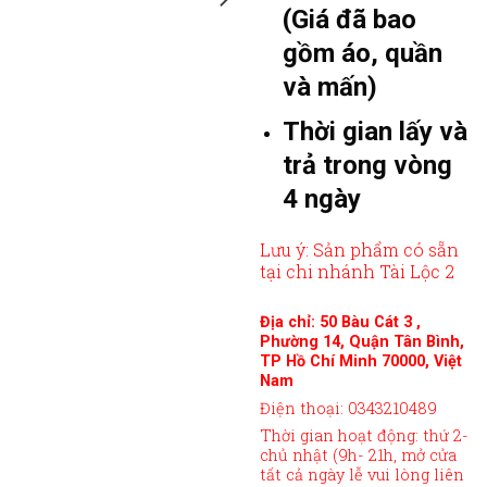
(Giá đã bao
gồm áo, quần
và mấn)
Thời gian lấy và
trả trong vòng
4 ngày
Lưu ý: Sản phẩm có sẵn
tại chi nhánh Tài Lộc 2
Địa chỉ: 50 Bàu Cát 3 ,
Phường 14, Quận Tân Bình,
TP Hồ Chí Minh 70000, Việt
Nam
Điện thoại: 0343210489
Thời gian hoạt động: thứ 2-
chủ nhật (9h- 21h, mở cửa
tất cả ngày lễ vui lòng liên