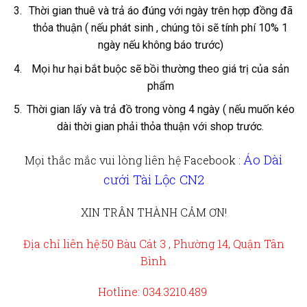
Thời gian thuê và trả áo đúng với ngày trên hợp đồng đã
thỏa thuận ( nếu phát sinh , chúng tôi sẽ tính phí 10% 1
ngày nếu không báo trước)
Mọi hư hại bắt buộc sẽ bồi thường theo giá trị của sản
phẩm
Thời gian lấy và trả đồ trong vòng 4 ngày ( nếu muốn kéo
dài thời gian phải thỏa thuận với shop trước.
Áo Dài
Mọi thắc mắc vui lòng liên hệ
Facebook :
cưới Tài Lộc CN2
XIN TRÂN THÀNH CẢM ƠN!
Địa chỉ liên hệ:50 Bàu Cát 3 , Phường 14, Quận Tân
Bình
Hotline: 034.3210.489