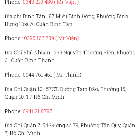
Phone:
0343 210 489 ( Mr Viện )
Địa chỉ Bình Tân :
87 Miếu Bình Đông, Phường Bình
Hưng Hoà A, Quận Bình Tân
Phone :
0395 167 789
( Mr Viện)
Địa Chỉ Phú Nhuận :
239 Nguyễn Thượng Hiền, Phường
6 , Quận Bình Thạnh.
Phone:
0944 761 461 ( Mr Thịnh)
Địa Chỉ Quận 10 :
57CT, Đường Tam Đảo, Phường 15,
Quận 10, TP Hồ Chí Minh
Phone:
0941 21 8787
Địa Chỉ Quận 7:
54 Đường số 79, Phường Tân Quy, Quận
7, Hồ Chí Minh