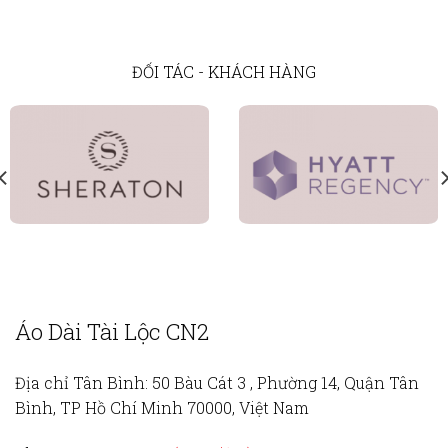
ĐỐI TÁC - KHÁCH HÀNG
Áo Dài Tài Lộc CN2
Địa chỉ Tân Bình:
50 Bàu Cát 3 , Phường 14, Quận Tân
Bình, TP Hồ Chí Minh 70000, Việt Nam