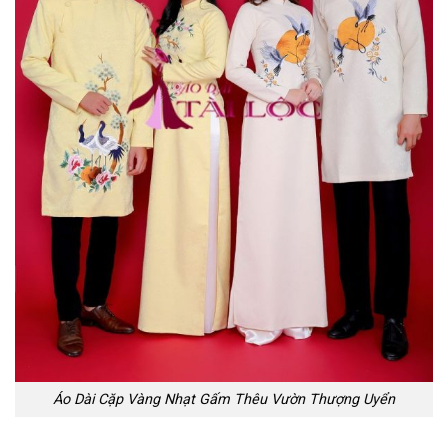
Áo Dài Cặp Vàng Nhạt Gấm Thêu Vườn Thượng Uyển