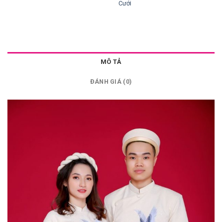
Cưới
MÔ TẢ
ĐÁNH GIÁ (0)