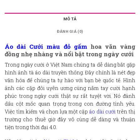
MÔ TẢ
ĐÁNH GIÁ (0)
Áo dài Cưới màu đỏ gấm
hoa văn vàng
đồng nhẹ nhàng và nổi bật trong ngày cưới
Trong ngày cưới ở Việt Nam chúng ta dễ dàng bắt gặp
hình ảnh tà áo dài truyền thống. Đây chính là nét đẹp
văn hóa để chúng ta tự hào với bạn bè quốc tế. Hình
ảnh các cặp đôi uyên ương cùng nắm tay cười hạnh
phúc trong ngày cưới thật sự rất tuyệt vời. Nó đánh
dấu cột mốc quan trọng trong con đường tình yêu.
Việc tìm kiếm và chọn lựa một cặp
áo dài cưới
trên thị
trường cho thuê giờ đây vô cùng dễ dàng và thuận
tiện trong thời đại 4.0.