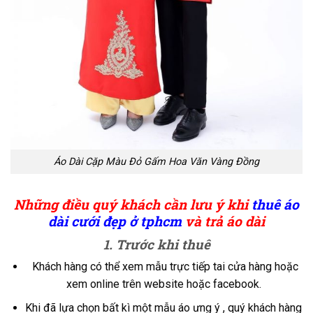
Áo Dài Cặp Màu Đỏ Gấm Hoa Văn Vàng Đồng
Những điều quý khách cần lưu ý khi
thuê áo
dài cưới đẹp ở tphcm
và trả áo dài
1. Trước khi thuê
Khách hàng có thể xem mẫu trực tiếp tai cửa hàng hoặc
xem online trên website hoặc facebook.
Khi đã lựa chọn bất kì một mẫu áo ưng ý , quý khách hàng