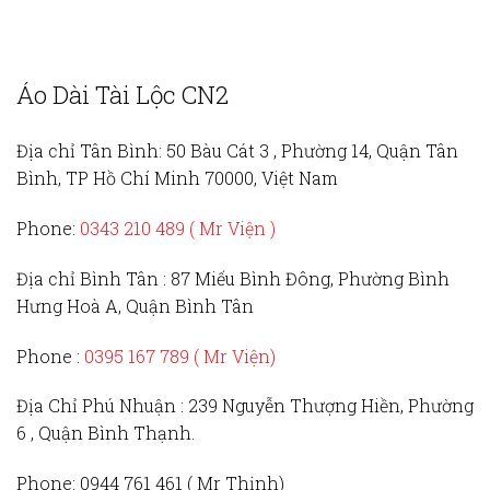
Áo Dài Tài Lộc CN2
Địa chỉ Tân Bình:
50 Bàu Cát 3 , Phường 14, Quận Tân
Bình, TP Hồ Chí Minh 70000, Việt Nam
Phone:
0343 210 489 ( Mr Viện )
Địa chỉ Bình Tân :
87 Miếu Bình Đông, Phường Bình
Hưng Hoà A, Quận Bình Tân
Phone :
0395 167 789
( Mr Viện)
Địa Chỉ Phú Nhuận :
239 Nguyễn Thượng Hiền, Phường
6 , Quận Bình Thạnh.
Phone:
0944 761 461 ( Mr Thịnh)