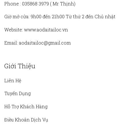
Phone :
035868 3979 (
Mr Thịnh)
Giờ mở cửa:
9h00 đến 21h00 Từ thứ 2 đến Chủ nhật
Website:
www.aodaitailoc.vn
Email:
aodaitailoc@gmail.com
Giới Thiệu
Liên Hệ
Tuyển Dụng
Hỗ Trợ Khách Hàng
Điều Khoản Dịch Vụ