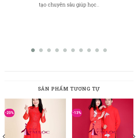
tạo chuyên sâu giúp học…
SẢN PHẨM TƯƠNG TỰ
-20%
-13%