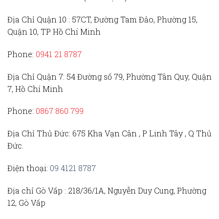
Địa Chỉ Quận 10 :
57CT, Đường Tam Đảo, Phường 15,
Quận 10, TP Hồ Chí Minh
Phone:
0941 21 8787
Địa Chỉ Quận 7:
54 Đường số 79, Phường Tân Quy, Quận
7, Hồ Chí Minh
Phone:
0867 860 799
Địa Chỉ Thủ Đức
: 675 Kha Vạn Cân , P Linh Tây , Q Thủ
Đức.
Điện thoại:
09 4121 8787
Địa chỉ Gò Vấp :
218/36/1A, Nguyễn Duy Cung, Phường
12, Gò Vấp