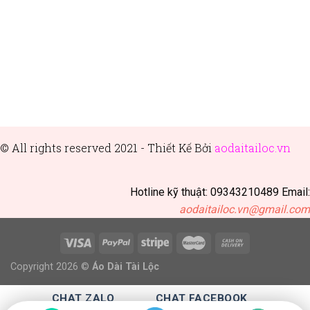
© All rights reserved 2021 - Thiết
Kế Bởi
aodaitailoc.vn
Hotline kỹ thuật: 09343210489 Email:
aodaitailoc.vn@gmail.com
Copyright 2026 ©
Áo Dài Tài Lộc
CHAT ZALO
CHAT FACEBOOK