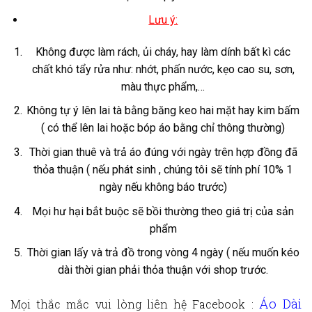
Lưu ý:
Không được làm rách, ủi cháy, hay làm dính bất kì các
chất khó tẩy rửa như: nhớt, phấn nước, kẹo cao su, sơn,
màu thực phẩm,…
Không tự ý lên lai tà bằng băng keo hai mặt hay kim bấm
( có thể lên lai hoặc bóp áo bằng chỉ thông thường)
Thời gian thuê và trả áo đúng với ngày trên hợp đồng đã
thỏa thuận ( nếu phát sinh , chúng tôi sẽ tính phí 10% 1
ngày nếu không báo trước)
Mọi hư hại bắt buộc sẽ bồi thường theo giá trị của sản
phẩm
Thời gian lấy và trả đồ trong vòng 4 ngày ( nếu muốn kéo
dài thời gian phải thỏa thuận với shop trước.
Áo Dài
Mọi thắc mắc vui lòng liên hệ
Facebook :