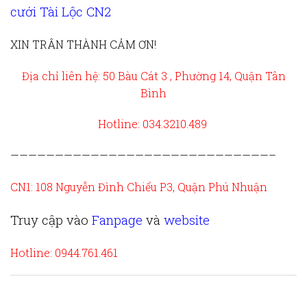
cưới Tài Lộc CN2
XIN TRÂN THÀNH CẢM ƠN!
Địa chỉ liên hệ: 50 Bàu Cát 3 , Phường 14, Quận Tân
Bình
Hotline: 034.3210.489
—————————————————————————————–
CN1: 108 Nguyễn Đình Chiểu P3, Quận Phú Nhuận
Truy cập vào
Fanpage
và
website
Hotline: 0944.761.461