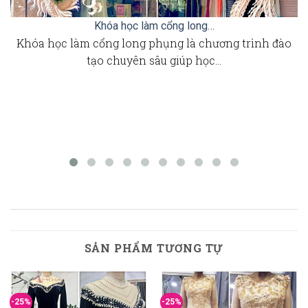
Khóa học làm cổng long…
Khóa học làm cổng long phụng là chương trình đào
tạo chuyên sâu giúp học…
SẢN PHẨM TƯƠNG TỰ
-25%
-25%