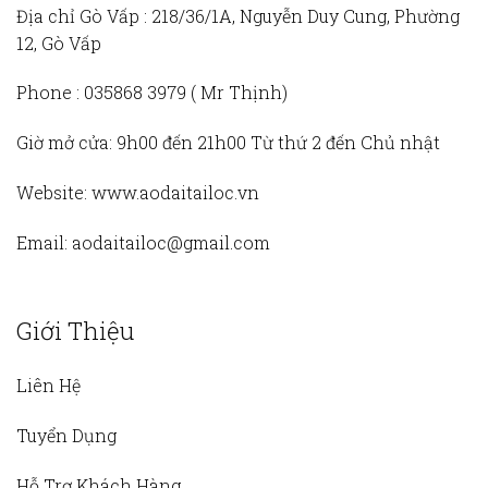
Địa chỉ Gò Vấp :
218/36/1A, Nguyễn Duy Cung, Phường
12, Gò Vấp
Phone :
035868 3979 (
Mr Thịnh)
Giờ mở cửa:
9h00 đến 21h00 Từ thứ 2 đến Chủ nhật
Website:
www.aodaitailoc.vn
Email:
aodaitailoc@gmail.com
Giới Thiệu
Liên Hệ
Tuyển Dụng
Hỗ Trợ Khách Hàng