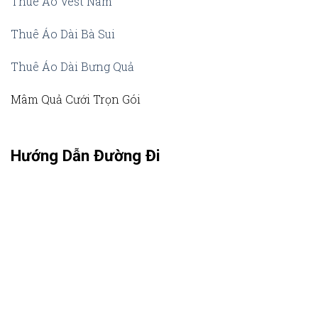
Thuê Áo Vest Nam
Thuê Áo Dài Bà Sui
Thuê Áo Dài Bưng Quả
Mâm Quả Cưới Trọn Gói
Hướng Dẫn Đường Đi