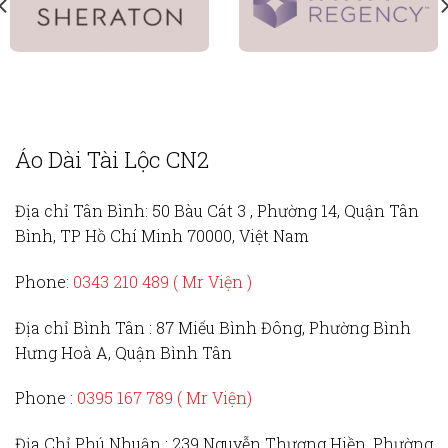
Áo Dài Tài Lộc CN2
Địa chỉ Tân Bình:
50 Bàu Cát 3 , Phường 14, Quận Tân
Bình, TP Hồ Chí Minh 70000, Việt Nam
Phone:
0343 210 489 ( Mr Viện )
Địa chỉ Bình Tân :
87 Miếu Bình Đông, Phường Bình
Hưng Hoà A, Quận Bình Tân
Phone :
0395 167 789
( Mr Viện)
Địa Chỉ Phú Nhuận :
239 Nguyễn Thượng Hiền, Phường