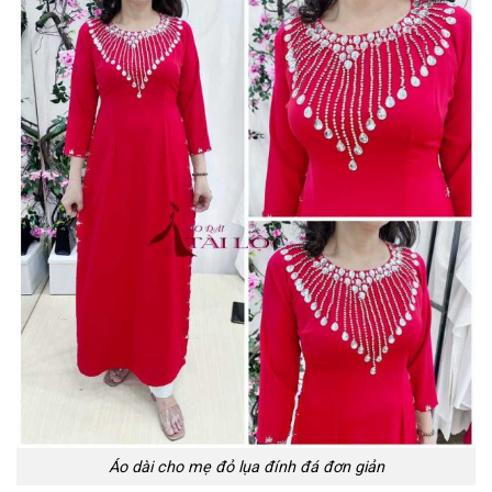
Áo dài cho mẹ đỏ lụa đính đá đơn giản