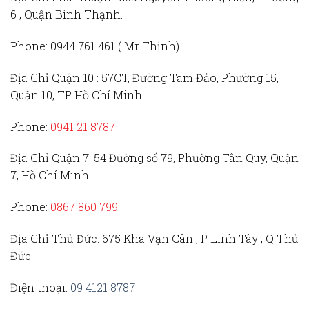
6 , Quận Bình Thạnh.
Phone:
0944 761 461 ( Mr Thịnh)
Địa Chỉ Quận 10 :
57CT, Đường Tam Đảo, Phường 15,
Quận 10, TP Hồ Chí Minh
Phone:
0941 21 8787
Địa Chỉ Quận 7:
54 Đường số 79, Phường Tân Quy, Quận
7, Hồ Chí Minh
Phone:
0867 860 799
Địa Chỉ Thủ Đức
: 675 Kha Vạn Cân , P Linh Tây , Q Thủ
Đức.
Điện thoại:
09 4121 8787