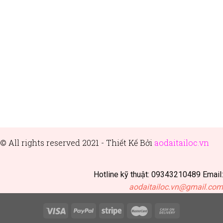
© All rights reserved 2021 - Thiết
Kế Bởi
aodaitailoc.vn
Hotline kỹ thuật: 09343210489 Email:
aodaitailoc.vn@gmail.com