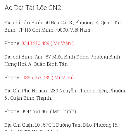
Áo Dài Tài Lộc CN2
Địa chỉ Tân Bình:
50 Bàu Cát 3 , Phường 14, Quận Tân
Bình, TP Hồ Chí Minh 70000, Việt Nam
Phone:
0343 210 489 ( Mr Viện )
Địa chỉ Bình Tân :
87 Miếu Bình Đông, Phường Bình
Hưng Hoà A, Quận Bình Tân
Phone :
0395 167 789
( Mr Viện)
Địa Chỉ Phú Nhuận :
239 Nguyễn Thượng Hiền, Phường
6 , Quận Bình Thạnh.
Phone:
0944 761 461 ( Mr Thịnh)
Địa Chỉ Quận 10 :
57CT, Đường Tam Đảo, Phường 15,