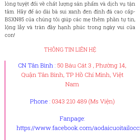
lòng tuyệt đối về chất lượng sản phẩm và dịch vụ tận
tâm. Hãy để
áo dài bà sui xanh đen đính đá cao cấp-
BSXN85
của chúng tôi giúp các mẹ thêm phần tự tin,
lộng lẫy và tràn đầy hạnh phúc trong ngày vui của
con!
THÔNG TIN LIÊN HỆ
CN Tân Bình :
50 Bàu Cát 3 , Phường 14,
Quận Tân Bình, TP Hồ Chí Minh, Việt
Nam
Phone :
0343 210 489 (Ms Viện)
Fanpage
:
https://www.facebook.com/aodaicuoitailoc