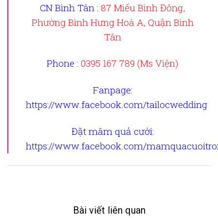
CN Bình Tân :
87 Miếu Bình Đông,
Phường Bình Hưng Hoà A, Quận Bình
Tân
Phone :
0395 167 789 (Ms Viện)
Fanpage
:
https://www.facebook.com/tailocwedding
Đặt mâm quả cưới
:
https://www.facebook.com/mamquacuoitron
Bài viết liên quan