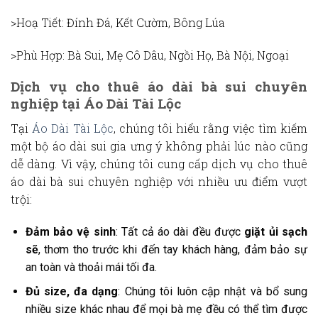
>Hoạ Tiết
: Đính Đá, Kết Cườm, Bông Lúa
>Phù Hợp
: Bà Sui, Mẹ Cô Dâu, Ngồi Họ, Bà Nội, Ngoại
Dịch vụ cho thuê áo dài bà sui chuyên
nghiệp tại Áo Dài Tài Lộc
Tại
Áo Dài Tài Lộc
, chúng tôi hiểu rằng việc tìm kiếm
một bộ
áo dài sui gia
ưng ý không phải lúc nào cũng
dễ dàng. Vì vậy, chúng tôi cung cấp dịch vụ cho thuê
áo dài bà sui
chuyên nghiệp với nhiều ưu điểm vượt
trội:
Đảm bảo vệ sinh
: Tất cả áo dài đều được
giặt ủi sạch
sẽ
, thơm tho trước khi đến tay khách hàng, đảm bảo sự
an toàn và thoải mái tối đa.
Đủ size, đa dạng
: Chúng tôi luôn cập nhật và bổ sung
nhiều size khác nhau để mọi bà mẹ đều có thể tìm được