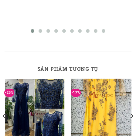
SẢN PHẨM TƯƠNG TỰ
-25%
-17%