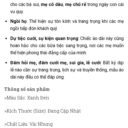
cho các bà sui,
mẹ cô dâu
,
mẹ chú rể
trong ngày con cái
vu quy.
Ngồi họ
: Thể hiện sự tôn kính và trang trọng khi các mẹ
ngồi tiếp đón khách quý.
Dự tiệc cưới, sự kiện quan trọng
: Chiếc áo dài này cũng
hoàn hảo cho các bữa tiệc sang trọng, nơi các mẹ muốn
thể hiện phong thái đẳng cấp của mình.
Đám hỏi mẹ, đám cưới mẹ, sui gia, lễ cưới
: Bất kỳ dịp
lễ nào cần sự trang trọng, lịch sự và truyền thống, mẫu áo
dài này đều có thể đáp ứng.
Thông số sản phẩm
>Màu Sắc
: Xanh Đen
>Kích Thước (Size)
: Đang Cập Nhật
>Chất Liệu
: Vải Nhung