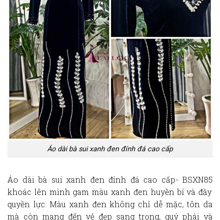
Áo dài bà sui xanh đen đính đá cao cấp
Áo dài bà sui xanh đen đính đá cao cấp- BSXN85
khoác lên mình gam màu
xanh đen
huyền bí và đầy
quyền lực. Màu xanh đen không chỉ dễ mặc, tôn da
mà còn mang đến vẻ đẹp sang trọng, quý phái và