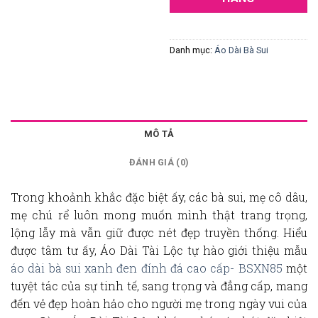
Danh mục:
Áo Dài Bà Sui
MÔ TẢ
ĐÁNH GIÁ (0)
Trong khoảnh khắc đặc biệt ấy, các bà sui, mẹ cô dâu,
mẹ chú rể luôn mong muốn mình thật trang trọng,
lộng lẫy mà vẫn giữ được nét đẹp truyền thống. Hiểu
được tâm tư ấy,
Áo Dài Tài Lộc
tự hào giới thiệu mẫu
áo dài bà sui xanh đen đính đá cao cấp- BSXN85
một
tuyệt tác của sự tinh tế, sang trọng và đẳng cấp, mang
đến vẻ đẹp hoàn hảo cho người mẹ trong ngày vui của