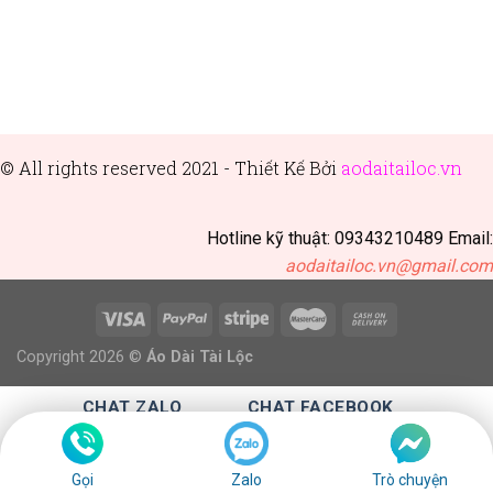
© All rights reserved 2021 - Thiết
Kế Bởi
aodaitailoc.vn
Hotline kỹ thuật: 09343210489 Email:
aodaitailoc.vn@gmail.com
Copyright 2026 ©
Áo Dài Tài Lộc
CHAT ZALO
CHAT FACEBOOK
CALL :0343210489
Gọi
Zalo
Trò chuyện