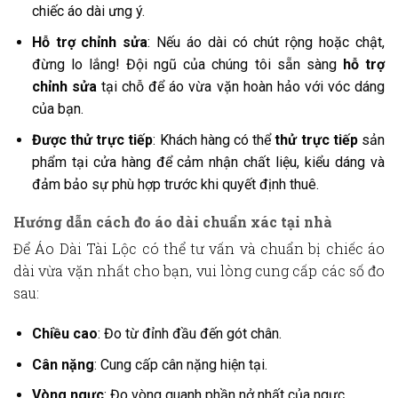
chiếc áo dài ưng ý.
Hỗ trợ chỉnh sửa
: Nếu áo dài có chút rộng hoặc chật,
đừng lo lắng! Đội ngũ của chúng tôi sẵn sàng
hỗ trợ
chỉnh sửa
tại chỗ để áo vừa vặn hoàn hảo với vóc dáng
của bạn.
Được thử trực tiếp
: Khách hàng có thể
thử trực tiếp
sản
phẩm tại cửa hàng để cảm nhận chất liệu, kiểu dáng và
đảm bảo sự phù hợp trước khi quyết định thuê.
Hướng dẫn cách đo áo dài chuẩn xác tại nhà
Để
Áo Dài Tài Lộc
có thể tư vấn và chuẩn bị chiếc áo
dài vừa vặn nhất cho bạn, vui lòng cung cấp các số đo
sau:
Chiều cao
: Đo từ đỉnh đầu đến gót chân.
Cân nặng
: Cung cấp cân nặng hiện tại.
Vòng ngực
: Đo vòng quanh phần nở nhất của ngực.