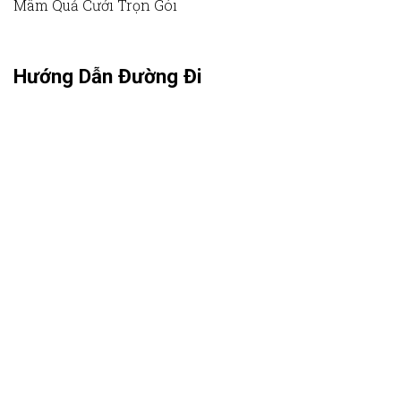
Mâm Quả Cưới Trọn Gói
Hướng Dẫn Đường Đi