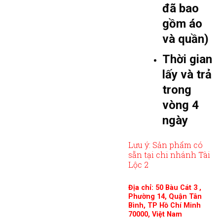
đã bao
gồm áo
và quần)
Thời gian
lấy và trả
trong
vòng 4
ngày
Lưu ý: Sản phẩm có
sẵn tại chi nhánh Tài
Lộc 2
Địa chỉ: 50 Bàu Cát 3 ,
Phường 14, Quận Tân
Bình, TP Hồ Chí Minh
70000, Việt Nam