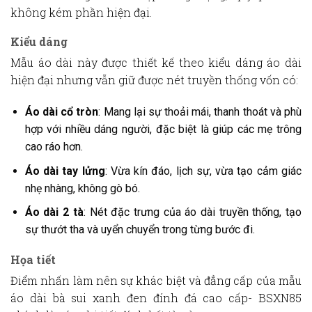
không kém phần hiện đại.
Kiểu dáng
Mẫu áo dài này được thiết kế theo
kiểu dáng áo dài
hiện đại
nhưng vẫn giữ được nét truyền thống vốn có:
Áo dài cổ tròn
: Mang lại sự thoải mái, thanh thoát và phù
hợp với nhiều dáng người, đặc biệt là giúp các mẹ trông
cao ráo hơn.
Áo dài tay lửng
: Vừa kín đáo, lịch sự, vừa tạo cảm giác
nhẹ nhàng, không gò bó.
Áo dài 2 tà
: Nét đặc trưng của áo dài truyền thống, tạo
sự thướt tha và uyển chuyển trong từng bước đi.
Họa tiết
Điểm nhấn làm nên sự khác biệt và đẳng cấp của mẫu
áo dài bà sui xanh đen đính đá cao cấp- BSXN85