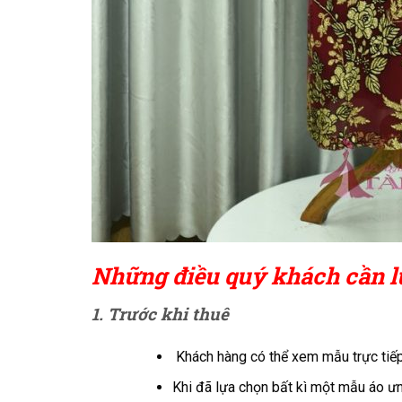
N
hững điều quý khách cần l
1. Trước khi thuê
Khách hàng có thể xem mẫu trực tiếp
Khi đã lựa chọn bất kì một mẫu áo ưn