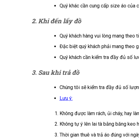
Quý khác cần cung cấp size áo của cá
2. Khi đến lấy đồ
Quý khách hàng vui lòng mang theo ti
Đặc biệt quý khách phải mang theo g
Quý khách cần kiểm tra đầy đủ số lượ
3. Sau khi trả đồ
Chúng tôi sẽ kiểm tra đầy đủ số lượn
Lưu ý:
Không được làm rách, ủi cháy, hay là
Không tự ý lên lai tà bằng băng keo 
Thời gian thuê và trả áo đúng với ngà