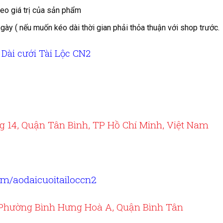
eo giá trị của sản phẩm
ngày ( nếu muốn kéo dài thời gian phải thỏa thuận với shop trước.
 Dài cưới Tài Lộc CN2
ng 14, Quận Tân Bình, TP Hồ Chí Minh, Việt Nam
om/aodaicuoitailoccn2
 Phường Bình Hưng Hoà A, Quận Bình Tân