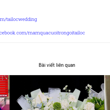
om/tailocwedding
facebook.com/mamquacuoitrongoitailoc
Bài viết liên quan