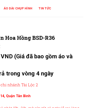
ÁO DÀI CHỤP HÌNH
TIN TỨC
Ren Hoa Hồng BSD-R36
₫
 VND (Giá đã bao gồm áo và
trả trong vòng 4 ngày
 chi nhánh Tài Lộc 2
g 14, Quận Tân Bình