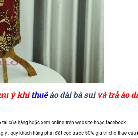
ưu ý khi
thuê
áo dài bà sui
và trả áo d
 tai cửa hàng hoặc xem online trên website hoặc facebook.
g ý , quý khách hàng phải đặt cọc trước 50% giá trị cho thuê của