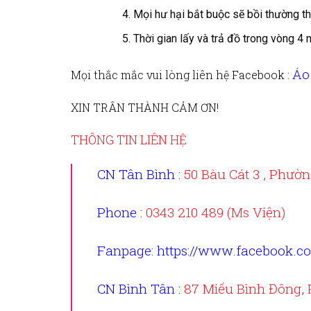
Mọi hư hại bắt buộc sẽ bồi thường th
Thời gian lấy và trả đồ trong vòng 4 
Áo
Mọi thắc mắc vui lòng liên hệ
Facebook :
XIN TRÂN THÀNH CẢM ƠN!
THÔNG TIN LIÊN HỆ
CN Tân Bình :
50 Bàu Cát 3 , Phườ
Phone :
0343 210 489 (Ms Viện)
Fanpage
: https://www.facebook.c
CN Bình Tân :
87 Miếu Bình Đông,