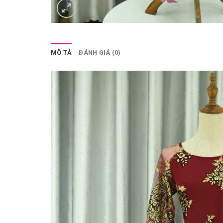
MÔ TẢ
ĐÁNH GIÁ (0)