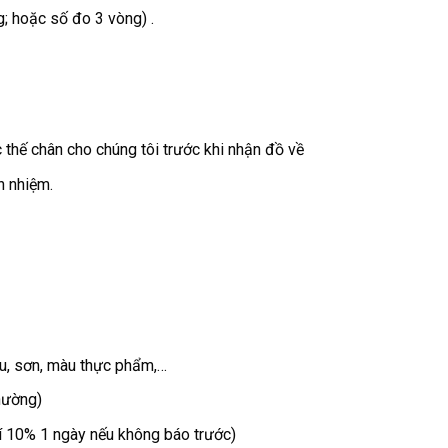
; hoặc số đo 3 vòng) .
thế chân cho chúng tôi trước khi nhận đồ về
h nhiệm.
su, sơn, màu thực phẩm,…
hường)
phí 10% 1 ngày nếu không báo trước)