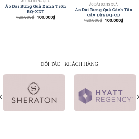
ÁO DÀI BƯNG QUẢ
ÁO DÀI BƯNG QUẢ
Áo Dài Bưng Quả Xanh Trơn
Áo Dài Bưng Quả Cách Tân
BQ-XDT
Cây Dừa BQ-CD
120.000
₫
100.000
₫
120.000
₫
100.000
₫
ĐỐI TÁC - KHÁCH HÀNG