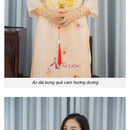
Áo dài bưng quả cam hướng dương