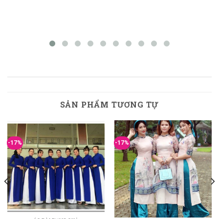
SẢN PHẨM TƯƠNG TỰ
-17%
-17%