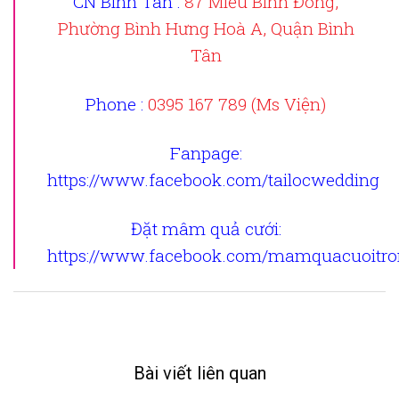
CN Bình Tân :
87 Miếu Bình Đông,
Phường Bình Hưng Hoà A, Quận Bình
Tân
Phone :
0395 167 789 (Ms Viện)
Fanpage
:
https://www.facebook.com/tailocwedding
Đặt mâm quả cưới
:
https://www.facebook.com/mamquacuoitron
Bài viết liên quan