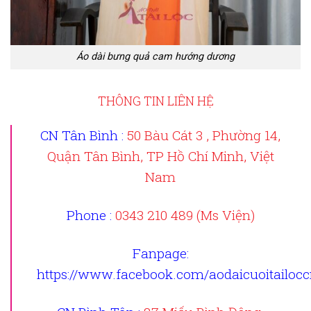
Áo dài bưng quả cam hướng dương
THÔNG TIN LIÊN HỆ
CN Tân Bình :
50 Bàu Cát 3 , Phường 14,
Quận Tân Bình, TP Hồ Chí Minh, Việt
Nam
Phone :
0343 210 489 (Ms Viện)
Fanpage
:
https://www.facebook.com/aodaicuoitailoc