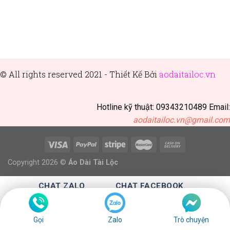
© All rights reserved 2021 - Thiết
Kế Bởi
aodaitailoc.vn
Hotline kỹ thuật: 09343210489 Email:
aodaitailoc.vn@gmail.com
Copyright 2026 ©
Áo Dài Tài Lộc
CHAT ZALO
CHAT FACEBOOK
CALL :0343210489
Gọi
Zalo
Trò chuyện