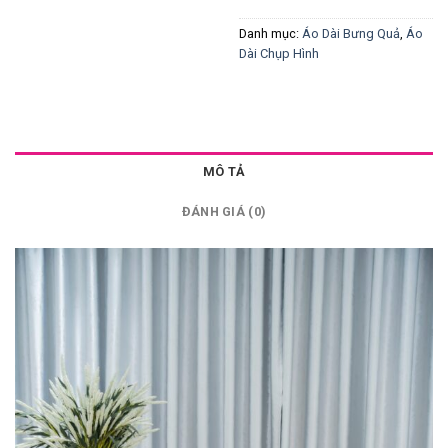
Danh mục:
Áo Dài Bưng Quả
,
Áo
Dài Chụp Hình
MÔ TẢ
ĐÁNH GIÁ (0)