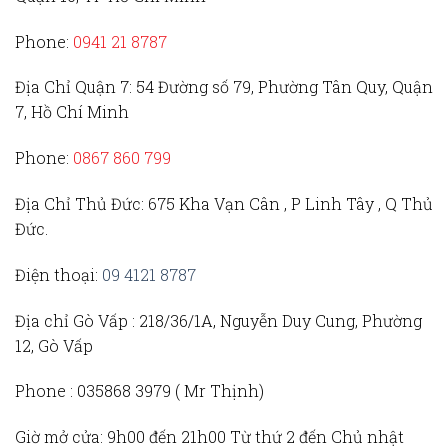
Phone:
0941 21 8787
Địa Chỉ Quận 7:
54 Đường số 79, Phường Tân Quy, Quận
7, Hồ Chí Minh
Phone:
0867 860 799
Địa Chỉ Thủ Đức
: 675 Kha Vạn Cân , P Linh Tây , Q Thủ
Đức.
Điện thoại:
09 4121 8787
Địa chỉ Gò Vấp :
218/36/1A, Nguyễn Duy Cung, Phường
12, Gò Vấp
Phone :
035868 3979 (
Mr Thịnh)
Giờ mở cửa:
9h00 đến 21h00 Từ thứ 2 đến Chủ nhật