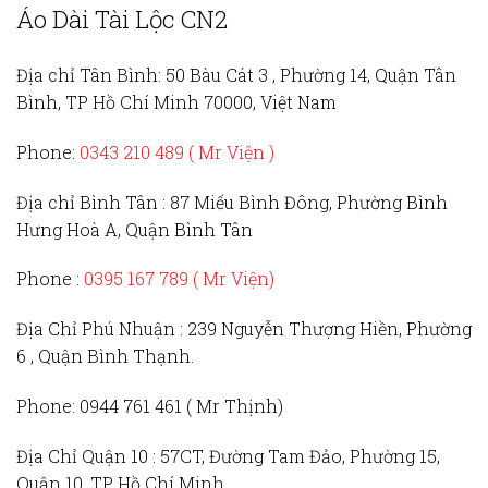
Áo Dài Tài Lộc CN2
Địa chỉ Tân Bình:
50 Bàu Cát 3 , Phường 14, Quận Tân
Bình, TP Hồ Chí Minh 70000, Việt Nam
Phone:
0343 210 489 ( Mr Viện )
Địa chỉ Bình Tân :
87 Miếu Bình Đông, Phường Bình
Hưng Hoà A, Quận Bình Tân
Phone :
0395 167 789
( Mr Viện)
Địa Chỉ Phú Nhuận :
239 Nguyễn Thượng Hiền, Phường
6 , Quận Bình Thạnh.
Phone:
0944 761 461 ( Mr Thịnh)
Địa Chỉ Quận 10 :
57CT, Đường Tam Đảo, Phường 15,
Quận 10, TP Hồ Chí Minh