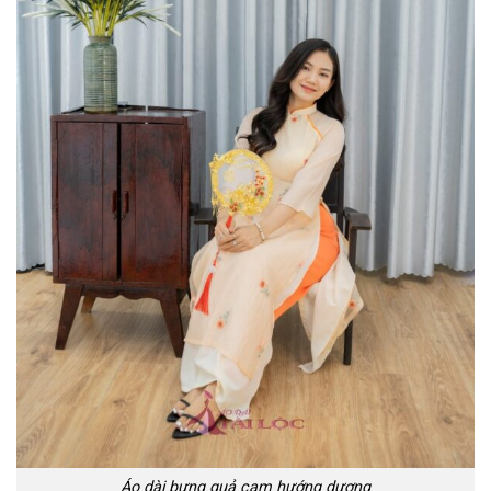
Áo dài bưng quả cam hướng dương