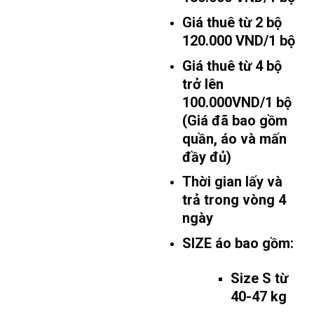
Giá thuê từ 2 bộ
120.000 VND/1 bộ
Giá thuê từ 4 bộ
trở lên
100.000VND/1 bộ
(Giá đã bao gồm
quần, áo và mấn
đầy đủ)
Thời gian lấy và
trả trong vòng 4
ngày
SIZE áo bao gồm:
Size S từ
40-47 kg