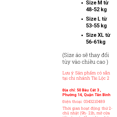
Size M từ
48-52 kg
Size L từ
53-55 kg
Size XL từ
56-61kg
(Size áo sẽ thay đổi
tùy vào chiều cao )
Lưu ý: Sản phẩm có sẵn
tại chi nhánh Tài Lộc 2
Địa chỉ: 50 Bàu Cát 3 ,
Phường 14, Quận Tân Bình
Điện thoại: 0343210489
Thời gian hoạt động: thứ 2-
chủ nhật (9h- 21h, mở cửa