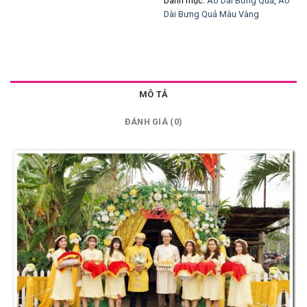
Danh mục:
Áo Dài Bưng Quả
,
Áo
Dài Bưng Quả Màu Vàng
MÔ TẢ
ĐÁNH GIÁ (0)