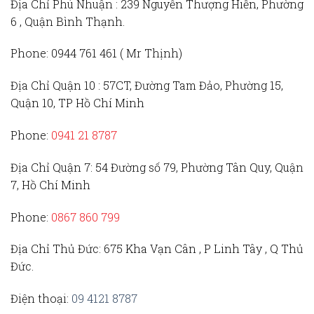
Địa Chỉ Phú Nhuận :
239 Nguyễn Thượng Hiền, Phường
6 , Quận Bình Thạnh.
Phone:
0944 761 461 ( Mr Thịnh)
Địa Chỉ Quận 10 :
57CT, Đường Tam Đảo, Phường 15,
Quận 10, TP Hồ Chí Minh
Phone:
0941 21 8787
Địa Chỉ Quận 7:
54 Đường số 79, Phường Tân Quy, Quận
7, Hồ Chí Minh
Phone:
0867 860 799
Địa Chỉ Thủ Đức
: 675 Kha Vạn Cân , P Linh Tây , Q Thủ
Đức.
Điện thoại:
09 4121 8787