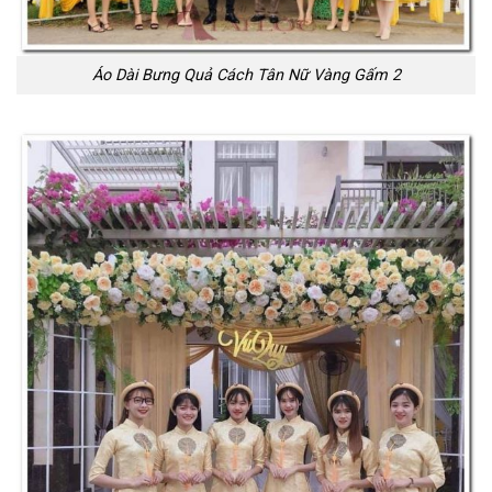
Áo Dài Bưng Quả Cách Tân Nữ Vàng Gấm 2