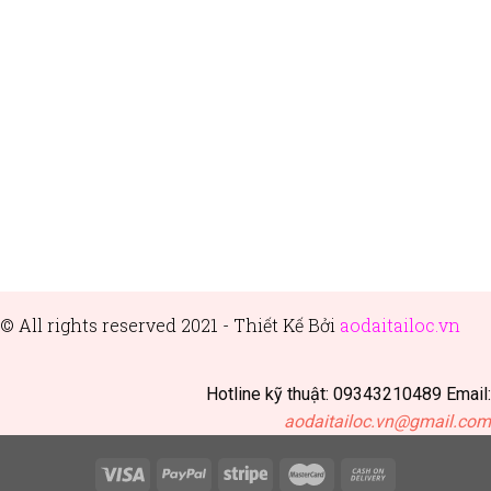
© All rights reserved 2021 - Thiết
Kế Bởi
aodaitailoc.vn
Hotline kỹ thuật: 09343210489 Email:
aodaitailoc.vn@gmail.com