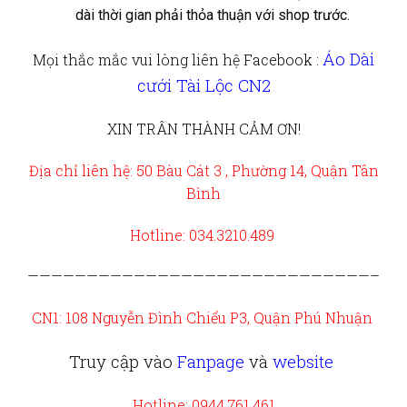
dài thời gian phải thỏa thuận với shop trước.
Áo Dài
Mọi thắc mắc vui lòng liên hệ
Facebook :
cưới Tài Lộc CN2
XIN TRÂN THÀNH CẢM ƠN!
Địa chỉ liên hệ: 50 Bàu Cát 3 , Phường 14, Quận Tân
Bình
Hotline: 034.3210.489
—————————————————————————————–
CN1: 108 Nguyễn Đình Chiểu P3, Quận Phú Nhuận
Truy cập vào
Fanpage
và
website
Hotline: 0944.761.461