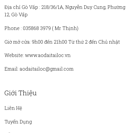
Địa chỉ Gò Vấp :
218/36/1A, Nguyễn Duy Cung, Phường
12, Gò Vấp
Phone :
035868 3979 (
Mr Thịnh)
Giờ mở cửa:
9h00 đến 21h00 Từ thứ 2 đến Chủ nhật
Website:
www.aodaitailoc.vn
Email:
aodaitailoc@gmail.com
Giới Thiệu
Liên Hệ
Tuyển Dụng