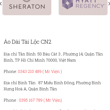
Áo Dài Tài Lộc CN2
Địa chỉ Tân Bình:
50 Bàu Cát 3 , Phường 14, Quận Tân
Bình, TP Hồ Chí Minh 70000, Việt Nam
Phone:
0343 210 489 ( Mr Viện )
Địa chỉ Bình Tân :
87 Miếu Bình Đông, Phường Bình
Hưng Hoà A, Quận Bình Tân
Phone :
0395 167 789
( Mr Viện)