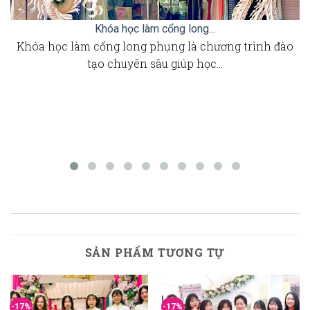
Khóa học làm cổng long…
Khóa học làm cổng long phụng là chương trình đào
tạo chuyên sâu giúp học…
SẢN PHẨM TƯƠNG TỰ
-17%
-17%