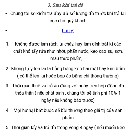
3. Sau khi trả đồ
Chúng tôi sẽ kiểm tra đầy đủ số lượng đồ trước khi trả lại
cọc cho quý khách
Lưu ý:
Không được làm rách, ủi cháy, hay làm dính bất kì các
chất khó tẩy rửa như: nhớt, phấn nước, kẹo cao su, sơn,
màu thực phẩm,…
Không tự ý lên lai tà bằng băng keo hai mặt hay kim bấm
( có thể lên lai hoặc bóp áo bằng chỉ thông thường)
Thời gian thuê và trả áo đúng với ngày trên hợp đồng đã
thỏa thận ( nếu phát sinh , chúng tôi sẽ tính phí 10% 1
ngày nếu không báo trước)
Mọi hư hại bắt buộc sẽ bồi thường theo giá trị của sản
phẩm
Thời gian lấy và trả đồ trong vòng 4 ngày ( nếu muốn kéo