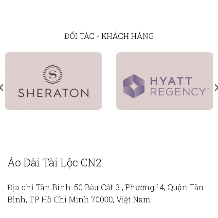
ĐỐI TÁC - KHÁCH HÀNG
Áo Dài Tài Lộc CN2
Địa chỉ Tân Bình:
50 Bàu Cát 3 , Phường 14, Quận Tân
Bình, TP Hồ Chí Minh 70000, Việt Nam