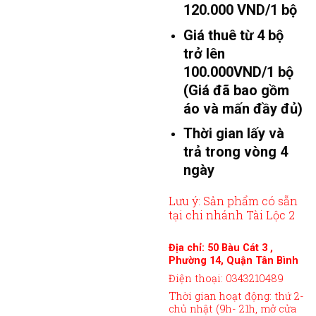
120.000 VND/1 bộ
Giá thuê từ 4 bộ
trở lên
100.000VND/1 bộ
(Giá đã bao gồm
áo và mấn đầy đủ)
Thời gian lấy và
trả trong vòng 4
ngày
Lưu ý: Sản phẩm có sẵn
tại chi nhánh Tài Lộc 2
Địa chỉ: 50 Bàu Cát 3 ,
Phường 14, Quận Tân Bình
Điện thoại: 0343210489
Thời gian hoạt động: thứ 2-
chủ nhật (9h- 21h, mở cửa