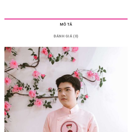
MÔ TẢ
ĐÁNH GIÁ (0)