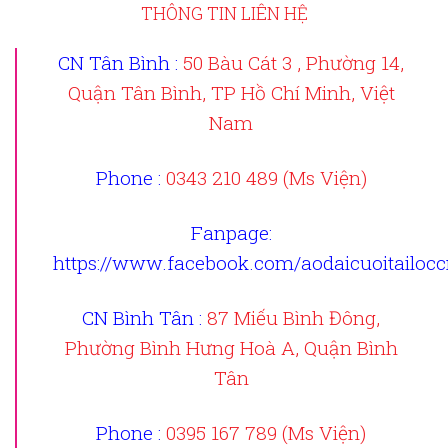
THÔNG TIN LIÊN HỆ
CN Tân Bình :
50 Bàu Cát 3 , Phường 14,
Quận Tân Bình, TP Hồ Chí Minh, Việt
Nam
Phone :
0343 210 489 (Ms Viện)
Fanpage
:
https://www.facebook.com/aodaicuoitailoc
CN Bình Tân :
87 Miếu Bình Đông,
Phường Bình Hưng Hoà A, Quận Bình
Tân
Phone :
0395 167 789 (Ms Viện)