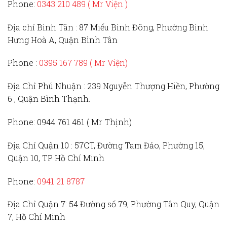
Phone:
0343 210 489 ( Mr Viện )
Địa chỉ Bình Tân :
87 Miếu Bình Đông, Phường Bình
Hưng Hoà A, Quận Bình Tân
Phone :
0395 167 789
( Mr Viện)
Địa Chỉ Phú Nhuận :
239 Nguyễn Thượng Hiền, Phường
6 , Quận Bình Thạnh.
Phone:
0944 761 461 ( Mr Thịnh)
Địa Chỉ Quận 10 :
57CT, Đường Tam Đảo, Phường 15,
Quận 10, TP Hồ Chí Minh
Phone:
0941 21 8787
Địa Chỉ Quận 7:
54 Đường số 79, Phường Tân Quy, Quận
7, Hồ Chí Minh