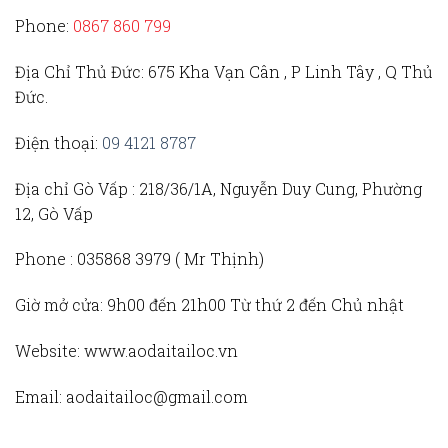
Phone:
0867 860 799
Địa Chỉ Thủ Đức
: 675 Kha Vạn Cân , P Linh Tây , Q Thủ
Đức.
Điện thoại:
09 4121 8787
Địa chỉ Gò Vấp :
218/36/1A, Nguyễn Duy Cung, Phường
12, Gò Vấp
Phone :
035868 3979 (
Mr Thịnh)
Giờ mở cửa:
9h00 đến 21h00 Từ thứ 2 đến Chủ nhật
Website:
www.aodaitailoc.vn
Email:
aodaitailoc@gmail.com