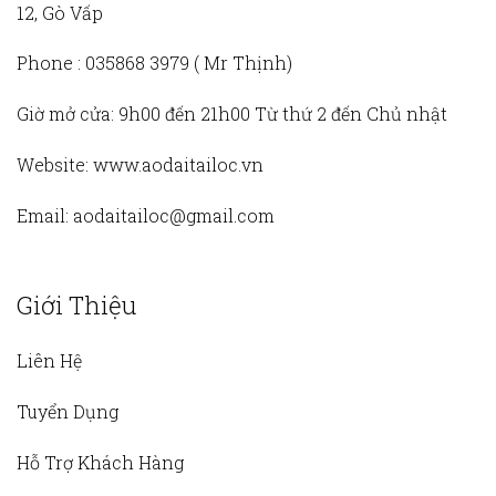
12, Gò Vấp
Phone :
035868 3979 (
Mr Thịnh)
Giờ mở cửa:
9h00 đến 21h00 Từ thứ 2 đến Chủ nhật
Website:
www.aodaitailoc.vn
Email:
aodaitailoc@gmail.com
Giới Thiệu
Liên Hệ
Tuyển Dụng
Hỗ Trợ Khách Hàng