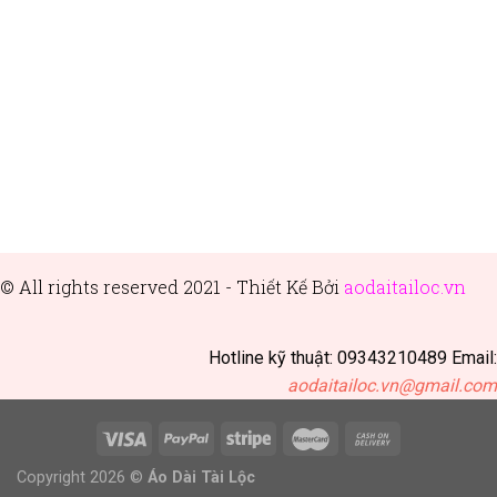
© All rights reserved 2021 - Thiết
Kế Bởi
aodaitailoc.vn
Hotline kỹ thuật: 09343210489 Email:
aodaitailoc.vn@gmail.com
Copyright 2026 ©
Áo Dài Tài Lộc