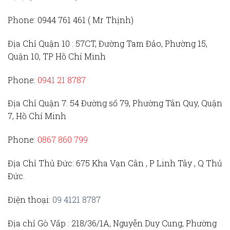
Phone:
0944 761 461 ( Mr Thịnh)
Địa Chỉ Quận 10 :
57CT, Đường Tam Đảo, Phường 15,
Quận 10, TP Hồ Chí Minh
Phone:
0941 21 8787
Địa Chỉ Quận 7:
54 Đường số 79, Phường Tân Quy, Quận
7, Hồ Chí Minh
Phone:
0867 860 799
Địa Chỉ Thủ Đức
: 675 Kha Vạn Cân , P Linh Tây , Q Thủ
Đức.
Điện thoại:
09 4121 8787
Địa chỉ Gò Vấp :
218/36/1A, Nguyễn Duy Cung, Phường