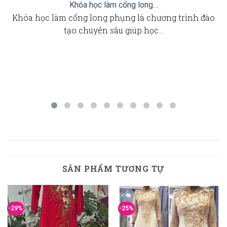
Khóa học làm cổng long…
Khóa học làm cổng long phụng là chương trình đào
tạo chuyên sâu giúp học…
SẢN PHẨM TƯƠNG TỰ
-29%
-25%