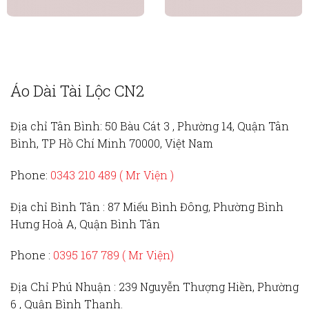
Áo Dài Tài Lộc CN2
Địa chỉ Tân Bình:
50 Bàu Cát 3 , Phường 14, Quận Tân
Bình, TP Hồ Chí Minh 70000, Việt Nam
Phone:
0343 210 489 ( Mr Viện )
Địa chỉ Bình Tân :
87 Miếu Bình Đông, Phường Bình
Hưng Hoà A, Quận Bình Tân
Phone :
0395 167 789
( Mr Viện)
Địa Chỉ Phú Nhuận :
239 Nguyễn Thượng Hiền, Phường
6 , Quận Bình Thạnh.