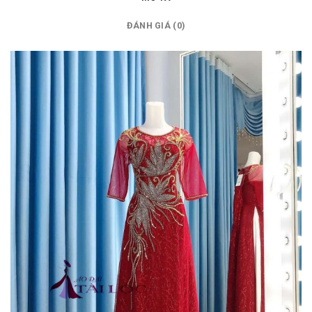
ĐÁNH GIÁ (0)