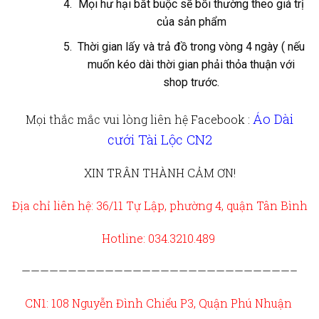
Mọi hư hại bắt buộc sẽ bồi thường theo giá trị
của sản phẩm
Thời gian lấy và trả đồ trong vòng 4 ngày ( nếu
muốn kéo dài thời gian phải thỏa thuận với
shop trước.
Áo Dài
Mọi thắc mắc vui lòng liên hệ
Facebook :
cưới Tài Lộc CN2
XIN TRÂN THÀNH CẢM ƠN!
Địa chỉ liên hệ: 36/11 Tự Lập, phường 4, quận Tân Bình
Hotline: 034.3210.489
—————————————————————————————–
CN1: 108 Nguyễn Đình Chiểu P3, Quận Phú Nhuận