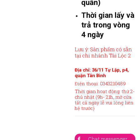
quần)
Thời gian lấy và
trả trong vòng
4 ngày
Lưu ý: Sản phẩm có sẵn
tại chi nhánh Tài Lộc 2
Địa chỉ: 36/11 Tự Lập, p4,
quận Tân Bình
Điện thoại: 0343210489
Thời gian hoạt động: thứ 2-
chủ nhật (9h- 21h, mở cửa
tất cả ngày lễ vui lòng liên
hệ trước)
Chat messenger