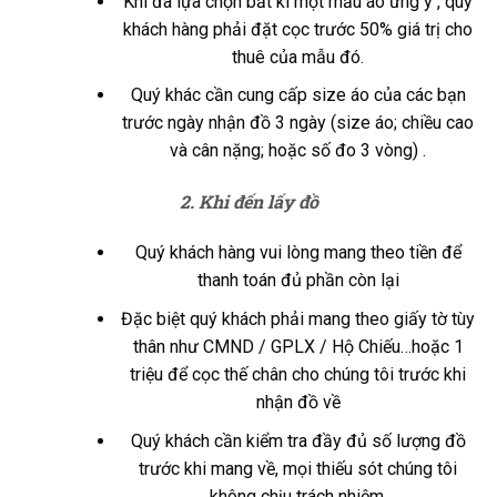
Khi đã lựa chọn bất kì một mẫu áo ưng ý , quý
khách hàng phải đặt cọc trước 50% giá trị cho
thuê của mẫu đó.
Quý khác cần cung cấp size áo của các bạn
trước ngày nhận đồ 3 ngày (size áo; chiều cao
và cân nặng; hoặc số đo 3 vòng) .
2. Khi đến lấy đồ
Quý khách hàng vui lòng mang theo tiền để
thanh toán đủ phần còn lại
Đặc biệt quý khách phải mang theo giấy tờ tùy
thân như CMND / GPLX / Hộ Chiếu…hoặc 1
triệu để cọc thế chân cho chúng tôi trước khi
nhận đồ về
Quý khách cần kiểm tra đầy đủ số lượng đồ
trước khi mang về, mọi thiếu sót chúng tôi
không chịu trách nhiệm.