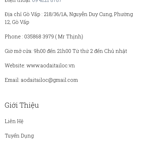
Địa chỉ Gò Vấp :
218/36/1A, Nguyễn Duy Cung, Phường
12, Gò Vấp
Phone :
035868 3979 (
Mr Thịnh)
Giờ mở cửa:
9h00 đến 21h00 Từ thứ 2 đến Chủ nhật
Website:
www.aodaitailoc.vn
Email:
aodaitailoc@gmail.com
Giới Thiệu
Liên Hệ
Tuyển Dụng