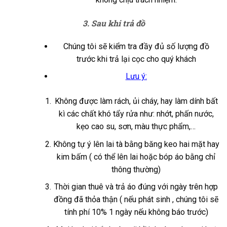
3. Sau khi trả đồ
Chúng tôi sẽ kiểm tra đầy đủ số lượng đồ
trước khi trả lại cọc cho quý khách
Lưu ý:
Không được làm rách, ủi cháy, hay làm dính bất
kì các chất khó tẩy rửa như: nhớt, phấn nước,
kẹo cao su, sơn, màu thực phẩm,…
Không tự ý lên lai tà bằng băng keo hai mặt hay
kim bấm ( có thể lên lai hoặc bóp áo bằng chỉ
thông thường)
Thời gian thuê và trả áo đúng với ngày trên hợp
đồng đã thỏa thận ( nếu phát sinh , chúng tôi sẽ
tính phí 10% 1 ngày nếu không báo trước)