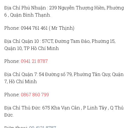
Địa Chỉ Phú Nhuận :
239 Nguyễn Thượng Hiền, Phường
6 , Quận Bình Thạnh.
Phone:
0944 761 461 ( Mr Thịnh)
Địa Chỉ Quận 10 :
57CT, Đường Tam Đảo, Phường 15,
Quận 10, TP Hồ Chí Minh
Phone:
0941 21 8787
Địa Chỉ Quận 7:
54 Đường số 79, Phường Tân Quy, Quận
7, Hồ Chí Minh
Phone:
0867 860 799
Địa Chỉ Thủ Đức
: 675 Kha Vạn Cân , P Linh Tây , Q Thủ
Đức.
Điện thoại:
09 4121 8787