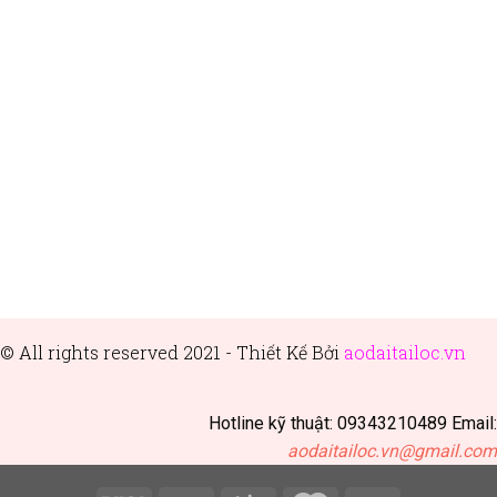
© All rights reserved 2021 - Thiết
Kế Bởi
aodaitailoc.vn
Hotline kỹ thuật: 09343210489 Email:
aodaitailoc.vn@gmail.com