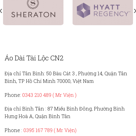
Áo Dài Tài Lộc CN2
Địa chỉ Tân Bình:
50 Bàu Cát 3 , Phường 14, Quận Tân
Bình, TP Hồ Chí Minh 70000, Việt Nam
Phone:
0343 210 489 ( Mr Viện )
Địa chỉ Bình Tân :
87 Miếu Bình Đông, Phường Bình
Hưng Hoà A, Quận Bình Tân
Phone :
0395 167 789
( Mr Viện)