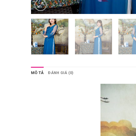
MÔ TẢ
ĐÁNH GIÁ (0)