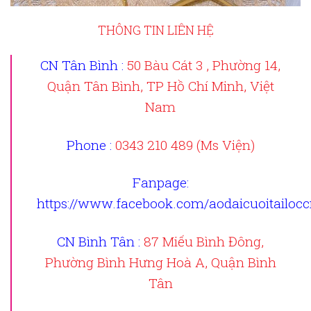
THÔNG TIN LIÊN HỆ
CN Tân Bình :
50 Bàu Cát 3 , Phường 14,
Quận Tân Bình, TP Hồ Chí Minh, Việt
Nam
Phone :
0343 210 489 (Ms Viện)
Fanpage
:
https://www.facebook.com/aodaicuoitailoc
CN Bình Tân :
87 Miếu Bình Đông,
Phường Bình Hưng Hoà A, Quận Bình
Tân