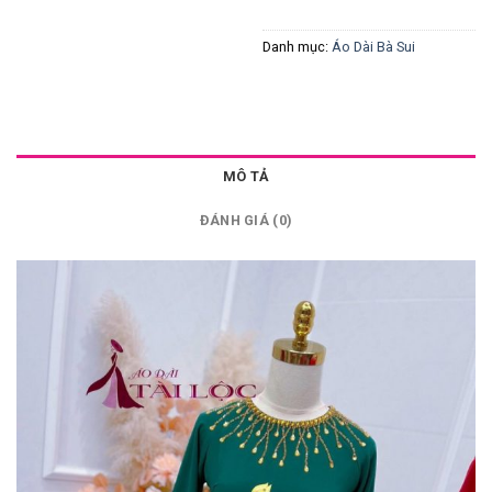
Danh mục:
Áo Dài Bà Sui
MÔ TẢ
ĐÁNH GIÁ (0)