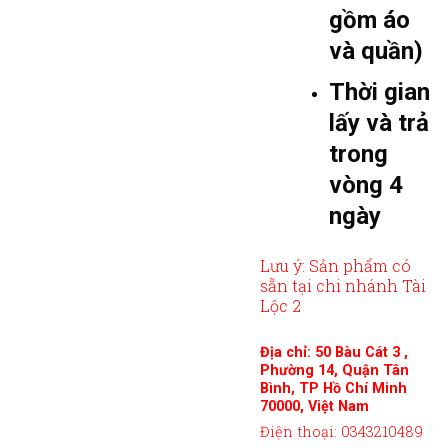
gồm áo
và quần)
Thời gian
lấy và trả
trong
vòng 4
ngày
Lưu ý: Sản phẩm có
sẵn tại chi nhánh Tài
Lộc 2
Địa chỉ: 50 Bàu Cát 3 ,
Phường 14, Quận Tân
Bình, TP Hồ Chí Minh
70000, Việt Nam
Điện thoại: 0343210489