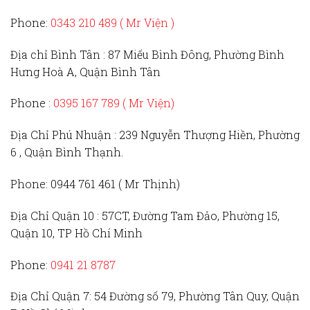
Phone:
0343 210 489 ( Mr Viện )
Địa chỉ Bình Tân :
87 Miếu Bình Đông, Phường Bình
Hưng Hoà A, Quận Bình Tân
Phone :
0395 167 789
( Mr Viện)
Địa Chỉ Phú Nhuận :
239 Nguyễn Thượng Hiền, Phường
6 , Quận Bình Thạnh.
Phone:
0944 761 461 ( Mr Thịnh)
Địa Chỉ Quận 10 :
57CT, Đường Tam Đảo, Phường 15,
Quận 10, TP Hồ Chí Minh
Phone:
0941 21 8787
Địa Chỉ Quận 7:
54 Đường số 79, Phường Tân Quy, Quận