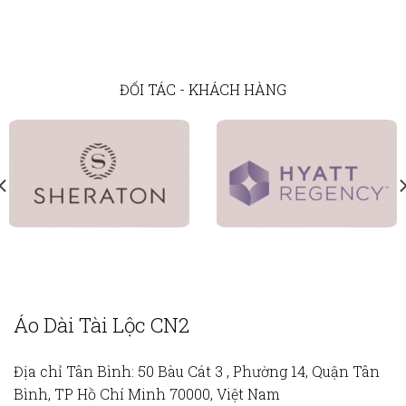
ĐỐI TÁC - KHÁCH HÀNG
Áo Dài Tài Lộc CN2
Địa chỉ Tân Bình:
50 Bàu Cát 3 , Phường 14, Quận Tân
Bình, TP Hồ Chí Minh 70000, Việt Nam