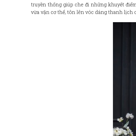
truyền thống giúp che đi những khuyết điểm
vừa vặn cơ thể, tôn lên vóc dáng thanh lịch