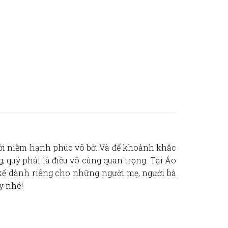
với niềm hạnh phúc vô bờ. Và để khoảnh khắc
 quý phái là điều vô cùng quan trọng. Tại Áo
 kế dành riêng cho những người mẹ, người bà
y nhé!