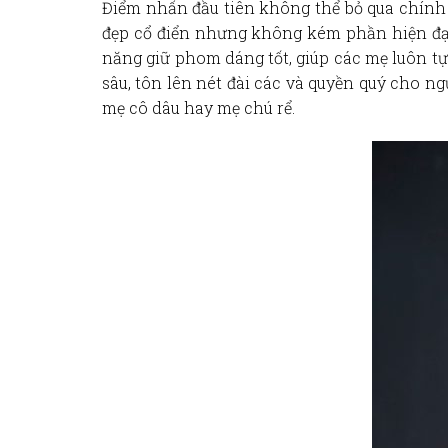
Điểm nhấn đầu tiên không thể bỏ qua chính 
đẹp cổ điển nhưng không kém phần hiện đại
năng giữ phom dáng tốt, giúp các mẹ luôn tự
sâu, tôn lên nét đài các và quyền quý cho ng
mẹ cô dâu hay mẹ chú rể.