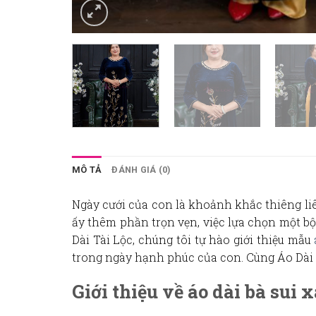
MÔ TẢ
ĐÁNH GIÁ (0)
Ngày cưới của con là khoảnh khắc thiêng li
ấy thêm phần trọn vẹn, việc lựa chọn một b
Dài Tài Lộc, chúng tôi tự hào giới thiệu mẫu
trong ngày hạnh phúc của con. Cùng Áo Dài 
Giới thiệu về áo dài bà su