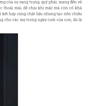
ợng của sự sang trọng, quý phái, mang đến vẻ
c thoải mái, dễ chịu khi mặc mà còn có khả
 kết hợp cùng chất liệu nhung tạo nên chiều
ởng cho các mẹ trong ngày cưới của con, dù là