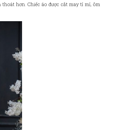
 thoát hơn. Chiếc áo được cắt may tỉ mỉ, ôm