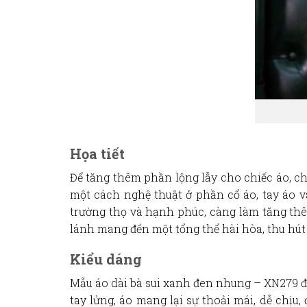
Họa tiết
Để tăng thêm phần lộng lẫy cho chiếc áo, c
một cách nghệ thuật ở
phần cổ áo, tay áo v
trường thọ và hạnh phúc, càng làm tăng thê
lánh mang đến một tổng thể hài hòa, thu hút
Kiểu dáng
Mẫu
áo dài bà sui xanh đen nhung – XN279
đ
tay lửng
, áo mang lại sự thoải mái, dễ chị