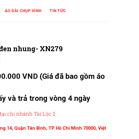
ÁO DÀI CHỤP HÌNH
TIN TỨC
h đen nhung- XN279
₫
00.000 VND (Giá đã bao gồm áo
ấy và trả trong vòng 4 ngày
tại chi nhánh Tài Lộc 2
ường 14, Quận Tân Bình, TP Hồ Chí Minh 70000, Việt