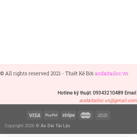
© All rights reserved 2021 - Thiết
Kế Bởi
aodaitailoc.vn
Hotline kỹ thuật: 09343210489 Email:
aodaitailoc.vn@gmail.com
Copyright 2026 ©
Áo Dài Tài Lộc