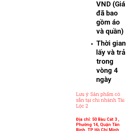
VND (Giá
đã bao
gồm áo
và quần)
Thời gian
lấy và trả
trong
vòng 4
ngày
Lưu ý: Sản phẩm có
sẵn tại chi nhánh Tài
Lộc 2
Địa chỉ: 50 Bàu Cát 3 ,
Phường 14, Quận Tân
Bình, TP Hồ Chí Minh