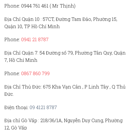
Phone:
0944 761 461 ( Mr Thịnh)
Địa Chỉ Quận 10 :
57CT, Đường Tam Đảo, Phường 15,
Quận 10, TP Hồ Chí Minh
Phone:
0941 21 8787
Địa Chỉ Quận 7:
54 Đường số 79, Phường Tân Quy, Quận
7, Hồ Chí Minh
Phone:
0867 860 799
Địa Chỉ Thủ Đức
: 675 Kha Vạn Cân , P Linh Tây , Q Thủ
Đức.
Điện thoại:
09 4121 8787
Địa chỉ Gò Vấp :
218/36/1A, Nguyễn Duy Cung, Phường
12, Gò Vấp