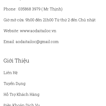
Phone :
035868 3979 (
Mr Thịnh)
Giờ mở cửa:
9h00 đến 21h00 Từ thứ 2 đến Chủ nhật
Website:
www.aodaitailoc.vn
Email:
aodaitailoc@gmail.com
Giới Thiệu
Liên Hệ
Tuyển Dụng
Hỗ Trợ Khách Hàng
Điều Khoản Dịch Vụ