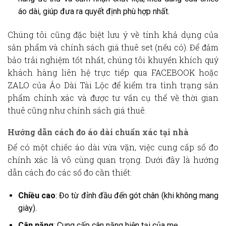
áo dài, giúp đưa ra quyết định phù hợp nhất.
Chúng tôi cũng đặc biệt lưu ý về tính khả dụng của
sản phẩm và chính sách giá thuê set (nếu có). Để đảm
bảo trải nghiệm tốt nhất, chúng tôi khuyến khích quý
khách hàng liên hệ trực tiếp qua
FACEBOOK
hoặc
ZALO
của Áo Dài Tài Lộc để kiểm tra tình trạng sản
phẩm chính xác và được tư vấn cụ thể về thời gian
thuê cũng như chính sách giá thuê.
Hướng dẫn cách đo áo dài chuẩn xác tại nhà
Để có một chiếc áo dài vừa vặn, việc cung cấp số đo
chính xác là vô cùng quan trọng. Dưới đây là hướng
dẫn cách đo các số đo cần thiết:
Chiều cao
: Đo từ đỉnh đầu đến gót chân (khi không mang
giày).
Cân nặng
: Cung cấp cân nặng hiện tại của mẹ.