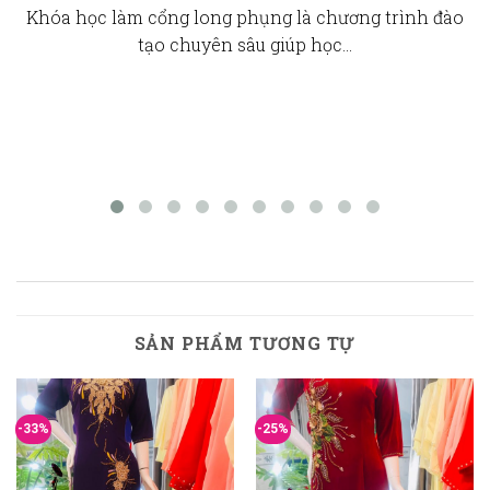
Khóa học làm cổng long phụng là chương trình đào
tạo chuyên sâu giúp học…
SẢN PHẨM TƯƠNG TỰ
-33%
-25%