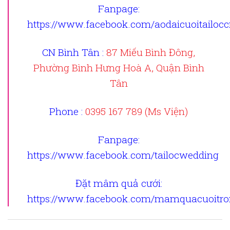
Fanpage
:
https://www.facebook.com/aodaicuoitailoc
CN Bình Tân :
87 Miếu Bình Đông,
Phường Bình Hưng Hoà A, Quận Bình
Tân
Phone :
0395 167 789 (Ms Viện)
Fanpage
:
https://www.facebook.com/tailocwedding
Đặt mâm quả cưới
:
https://www.facebook.com/mamquacuoitron