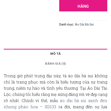
HÀNG
Danh mục:
Áo Dài Bà Sui
MÔ TẢ
ĐÁNH GIÁ (0)
Trong giờ phút trọng đại này, tà
áo dài bà sui
không
chỉ là trang phục mà còn là biểu tượng của sự trang
trọng, niềm tự hào và tình yêu thương. Tại Áo Dài Tài
Lộc, chúng tôi hiểu rằng mẹ xứng đáng với vẻ đẹp rạng
rỡ nhất. Chính vì thế, mẫu
áo dài bà sui xanh đen
nhung pháo hoa – XD133
ra đời, mang đến sự lựa