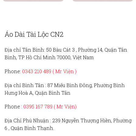
Áo Dài Tài Lộc CN2
Địa chỉ Tân Bình:
50 Bàu Cát 3 , Phường 14, Quận Tân
Bình, TP Hồ Chí Minh 70000, Việt Nam
Phone:
0343 210 489 ( Mr Viện )
Địa chỉ Bình Tân :
87 Miếu Bình Đông, Phường Bình
Hưng Hoà A, Quận Bình Tân
Phone :
0395 167 789
( Mr Viện)
Địa Chỉ Phú Nhuận :
239 Nguyễn Thượng Hiền, Phường
6 , Quận Bình Thạnh.