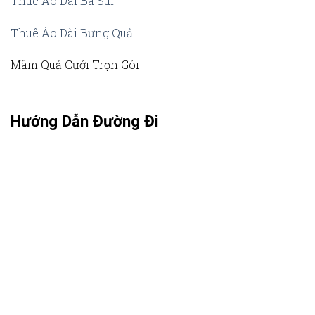
Thuê Áo Dài Bà Sui
Thuê Áo Dài Bưng Quả
Mâm Quả Cưới Trọn Gói
Hướng Dẫn Đường Đi