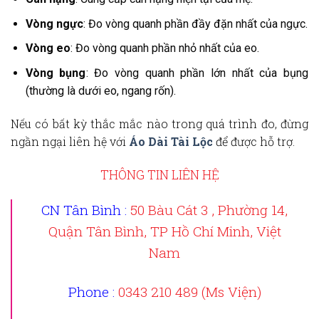
Vòng ngực
: Đo vòng quanh phần đầy đặn nhất của ngực.
Vòng eo
: Đo vòng quanh phần nhỏ nhất của eo.
Vòng bụng
: Đo vòng quanh phần lớn nhất của bụng
(thường là dưới eo, ngang rốn).
Nếu có bất kỳ thắc mắc nào trong quá trình đo, đừng
ngần ngại liên hệ với
Áo Dài Tài Lộc
để được hỗ trợ.
THÔNG TIN LIÊN HỆ
CN Tân Bình :
50 Bàu Cát 3 , Phường 14,
Quận Tân Bình, TP Hồ Chí Minh, Việt
Nam
Phone :
0343 210 489 (Ms Viện)