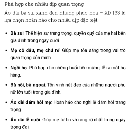
Phù hợp cho nhiều dịp quan trọng
Áo dài bà sui xanh đen nhung pháo hoa – XD 133
là
lựa chọn hoàn hảo cho nhiều dịp đặc biệt:
Bà sui
: Thể hiện sự trang trọng, quyền quý của mẹ hai bên
gia đình trong ngày cưới.
Mẹ cô dâu, mẹ chú rể
: Giúp mẹ tỏa sáng trong vai trò
quan trọng của mình.
Ngồi họ
: Phù hợp cho những buổi tiệc mừng, lễ ra mắt họ
hàng.
Bà nội, bà ngoại
: Tôn vinh nét đẹp của những người phụ
nữ lớn tuổi trong gia đình.
Áo dài đám hỏi mẹ
: Hoàn hảo cho nghi lễ đám hỏi trang
trọng.
Áo dài lễ cưới
: Giúp mẹ tự tin và rạng rỡ nhất trong ngày
trọng đại.