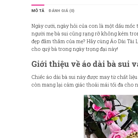
MÔ TẢ
ĐÁNH GIÁ (0)
Ngày cưới, ngày hỏi của con là một dấu mốc
người mẹ bà sui cũng rạng rỡ không kém trong
đẹp đằm thắm của mẹ? Hãy cùng Áo Dài Tài
cho quý bà trong ngày trọng đại này!
Giới thiệu về áo dài bà sui 
Chiếc
áo dài bà sui
này được may từ
chất liệu
còn mang lại cảm giác thoải mái tối đa cho ng