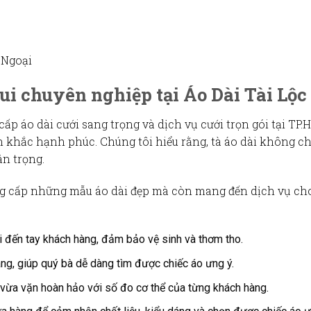
, Ngoại
sui chuyên nghiệp tại Áo Dài Tài Lộc
 cấp
áo dài cưới sang trọng
và
dịch vụ cưới trọn gói
tại TP.
hắc hạnh phúc. Chúng tôi hiểu rằng, tà áo dài không chỉ
ân trọng.
ung cấp những mẫu áo dài đẹp mà còn mang đến dịch vụ c
i đến tay khách hàng, đảm bảo vệ sinh và thơm tho.
ng, giúp quý bà dễ dàng tìm được chiếc áo ưng ý.
vừa vặn hoàn hảo với số đo cơ thể của từng khách hàng.