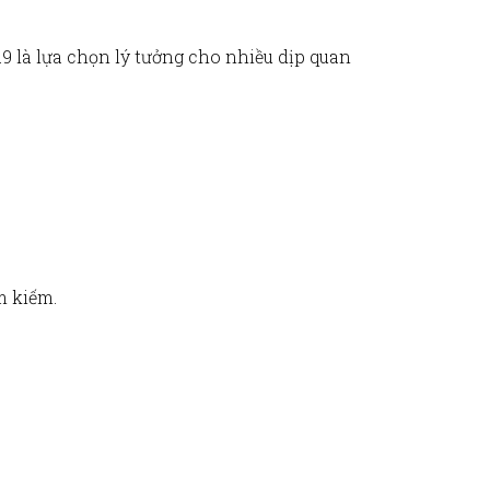
19
là lựa chọn lý tưởng cho nhiều dịp quan
m kiếm.