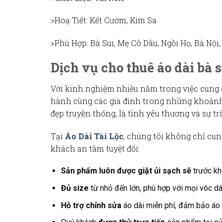
>Hoạ Tiết
: Kết Cườm, Kim Sa
>Phù Hợp
: Bà Sui, Mẹ Cô Dâu, Ngồi Họ, Bà Nội
Dịch vụ cho thuê áo dài bà 
Với kinh nghiệm nhiều năm trong việc cung
hành cùng các gia đình trong những khoảnh k
đẹp truyền thống, là tình yêu thương và sự tr
Tại
Áo Dài Tài Lộc
, chúng tôi không chỉ c
khách an tâm tuyệt đối:
Sản phẩm luôn được giặt ủi sạch sẽ
trước kh
Đủ size
từ nhỏ đến lớn, phù hợp với mọi vóc dá
Hỗ trợ chỉnh sửa
áo dài miễn phí, đảm bảo áo 