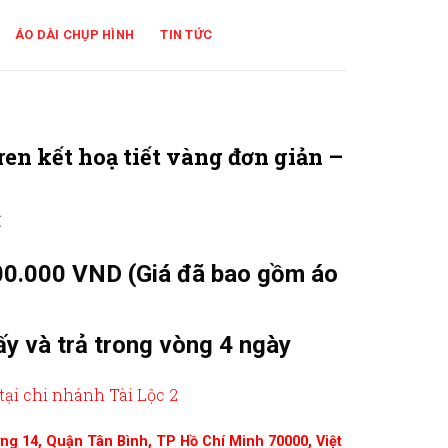
ÁO DÀI CHỤP HÌNH
TIN TỨC
ren kết hoạ tiết vàng đơn giản –
₫
00.000 VND (Giá đã bao gồm áo
ấy và trả trong vòng 4 ngày
tại chi nhánh Tài Lộc 2
ường 14, Quận Tân Bình, TP Hồ Chí Minh 70000, Việt