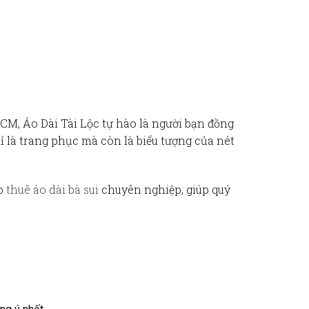
HCM,
Áo Dài Tài Lộc
tự hào là người bạn đồng
 là trang phục mà còn là biểu tượng của nét
ho
thuê áo dài bà sui
chuyên nghiệp, giúp quý