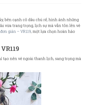
ấy, bên cạnh cô dâu chú rể, hình ảnh những
i vừa trang trọng, lịch sự mà vẫn tôn lên vẻ
g đơn giản – VR119
, một lựa chọn hoàn hảo
– VR119
ỉ tạo nên vẻ ngoài thanh lịch, sang trọng mà