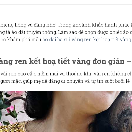
 thiêng liêng và đáng nhớ. Trong khoảnh khắc hạnh phúc 
 tà áo dài truyền thống. Làm sao để chọn được chiếc áo dà
 Lộc khám phá mẫu
áo dài bà sui vàng ren kết hoạ tiết vàn
vàng ren kết hoạ tiết vàng đơn giản 
 vải ren
cao cấp, mềm mại và thoáng khí. Vải ren không ch
ười mặc, giúp mẹ dễ dàng di chuyển và tự tin suốt buổi lễ.