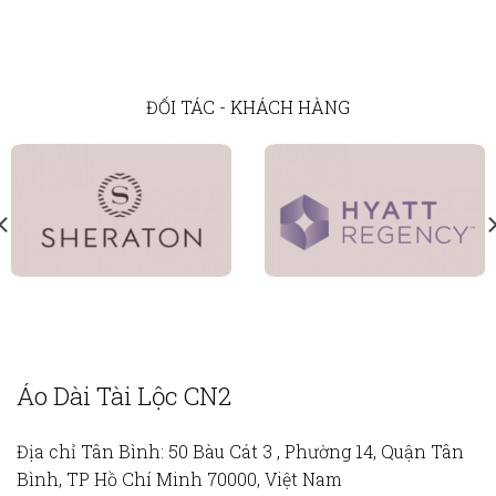
ĐỐI TÁC - KHÁCH HÀNG
Áo Dài Tài Lộc CN2
Địa chỉ Tân Bình:
50 Bàu Cát 3 , Phường 14, Quận Tân
Bình, TP Hồ Chí Minh 70000, Việt Nam