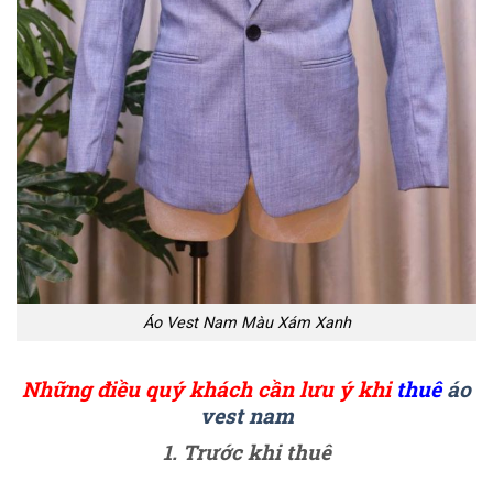
Áo Vest Nam Màu Xám Xanh
Những điều quý khách cần lưu ý khi
thuê
áo
vest nam
1. Trước khi thuê