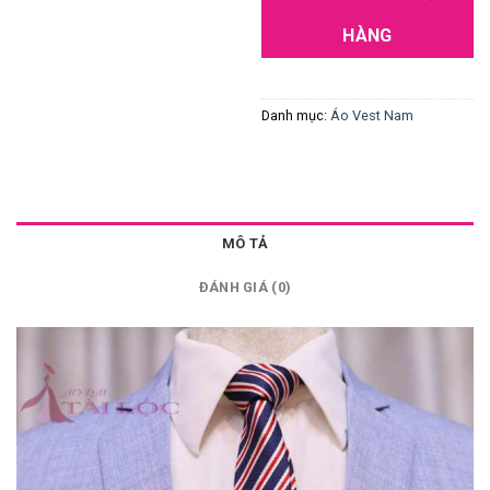
HÀNG
Danh mục:
Áo Vest Nam
MÔ TẢ
ĐÁNH GIÁ (0)