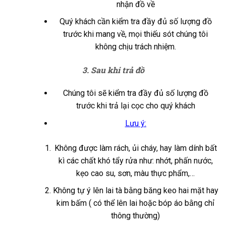
nhận đồ về
Quý khách cần kiểm tra đầy đủ số lượng đồ
trước khi mang về, mọi thiếu sót chúng tôi
không chịu trách nhiệm.
3. Sau khi trả đồ
Chúng tôi sẽ kiểm tra đầy đủ số lượng đồ
trước khi trả lại cọc cho quý khách
Lưu ý:
Không được làm rách, ủi cháy, hay làm dính bất
kì các chất khó tẩy rửa như: nhớt, phấn nước,
kẹo cao su, sơn, màu thực phẩm,…
Không tự ý lên lai tà bằng băng keo hai mặt hay
kim bấm ( có thể lên lai hoặc bóp áo bằng chỉ
thông thường)