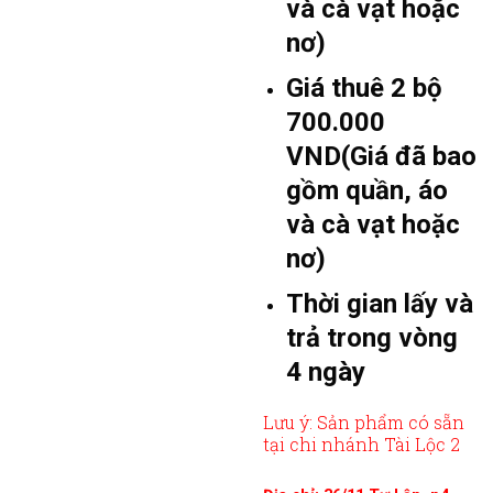
và cà vạt hoặc
nơ)
Giá thuê 2 bộ
700.000
VND(Giá đã bao
gồm quần, áo
và cà vạt hoặc
nơ)
Thời gian lấy và
trả trong vòng
4 ngày
Lưu ý: Sản phẩm có sẵn
tại chi nhánh Tài Lộc 2