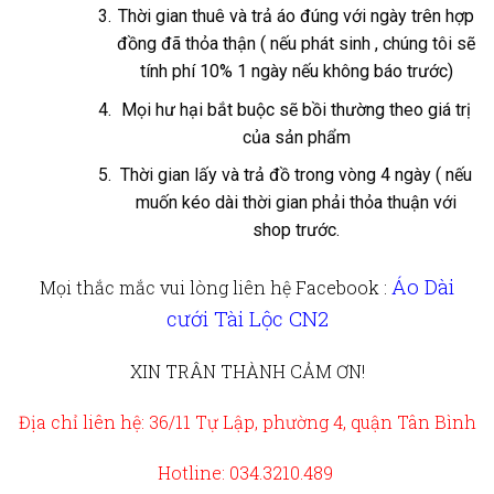
Thời gian thuê và trả áo đúng với ngày trên hợp
đồng đã thỏa thận ( nếu phát sinh , chúng tôi sẽ
tính phí 10% 1 ngày nếu không báo trước)
Mọi hư hại bắt buộc sẽ bồi thường theo giá trị
của sản phẩm
Thời gian lấy và trả đồ trong vòng 4 ngày ( nếu
muốn kéo dài thời gian phải thỏa thuận với
shop trước.
Áo Dài
Mọi thắc mắc vui lòng liên hệ
Facebook :
cưới Tài Lộc CN2
XIN TRÂN THÀNH CẢM ƠN!
Địa chỉ liên hệ: 36/11 Tự Lập, phường 4, quận Tân Bình
Hotline: 034.3210.489