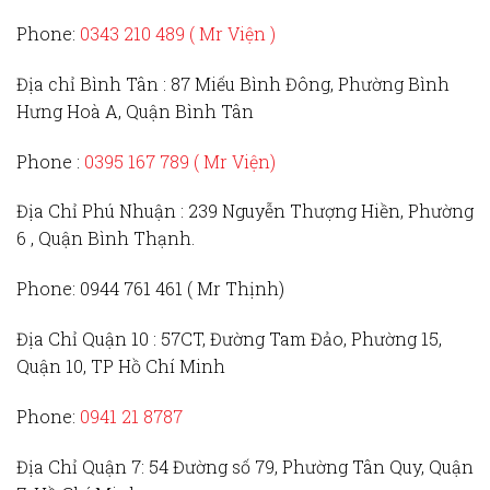
Phone:
0343 210 489 ( Mr Viện )
Địa chỉ Bình Tân :
87 Miếu Bình Đông, Phường Bình
Hưng Hoà A, Quận Bình Tân
Phone :
0395 167 789
( Mr Viện)
Địa Chỉ Phú Nhuận :
239 Nguyễn Thượng Hiền, Phường
6 , Quận Bình Thạnh.
Phone:
0944 761 461 ( Mr Thịnh)
Địa Chỉ Quận 10 :
57CT, Đường Tam Đảo, Phường 15,
Quận 10, TP Hồ Chí Minh
Phone:
0941 21 8787
Địa Chỉ Quận 7:
54 Đường số 79, Phường Tân Quy, Quận