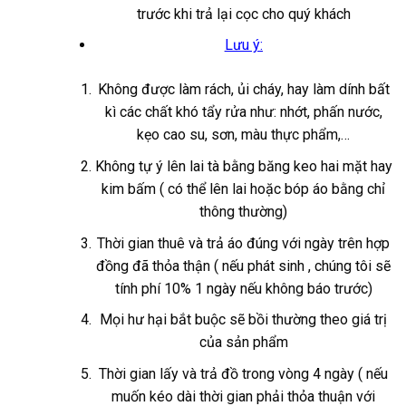
trước khi trả lại cọc cho quý khách
Lưu ý:
Không được làm rách, ủi cháy, hay làm dính bất
kì các chất khó tẩy rửa như: nhớt, phấn nước,
kẹo cao su, sơn, màu thực phẩm,…
Không tự ý lên lai tà bằng băng keo hai mặt hay
kim bấm ( có thể lên lai hoặc bóp áo bằng chỉ
thông thường)
Thời gian thuê và trả áo đúng với ngày trên hợp
đồng đã thỏa thận ( nếu phát sinh , chúng tôi sẽ
tính phí 10% 1 ngày nếu không báo trước)
Mọi hư hại bắt buộc sẽ bồi thường theo giá trị
của sản phẩm
Thời gian lấy và trả đồ trong vòng 4 ngày ( nếu
muốn kéo dài thời gian phải thỏa thuận với