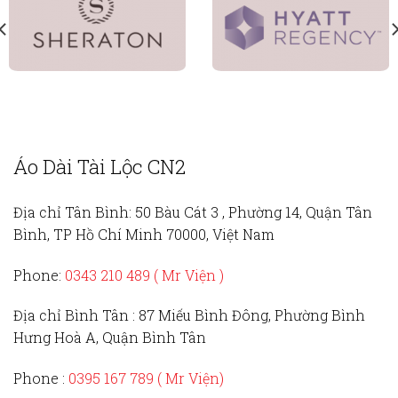
Áo Dài Tài Lộc CN2
Địa chỉ Tân Bình:
50 Bàu Cát 3 , Phường 14, Quận Tân
Bình, TP Hồ Chí Minh 70000, Việt Nam
Phone:
0343 210 489 ( Mr Viện )
Địa chỉ Bình Tân :
87 Miếu Bình Đông, Phường Bình
Hưng Hoà A, Quận Bình Tân
Phone :
0395 167 789
( Mr Viện)