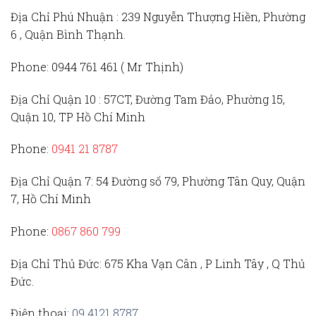
Địa Chỉ Phú Nhuận :
239 Nguyễn Thượng Hiền, Phường
6 , Quận Bình Thạnh.
Phone:
0944 761 461 ( Mr Thịnh)
Địa Chỉ Quận 10 :
57CT, Đường Tam Đảo, Phường 15,
Quận 10, TP Hồ Chí Minh
Phone:
0941 21 8787
Địa Chỉ Quận 7:
54 Đường số 79, Phường Tân Quy, Quận
7, Hồ Chí Minh
Phone:
0867 860 799
Địa Chỉ Thủ Đức
: 675 Kha Vạn Cân , P Linh Tây , Q Thủ
Đức.
Điện thoại:
09 4121 8787