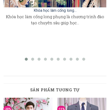
Khóa học làm cổng long…
Khóa học làm cổng long phụng là chương trình đào
tạo chuyên sâu giúp học…
SẢN PHẨM TƯƠNG TỰ
-20%
-11%