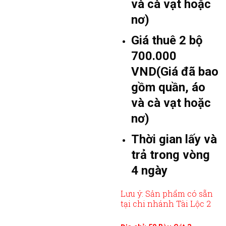
và cà vạt hoặc
nơ)
Giá thuê 2 bộ
700.000
VND(Giá đã bao
gồm quần, áo
và cà vạt hoặc
nơ)
Thời gian lấy và
trả trong vòng
4 ngày
Lưu ý: Sản phẩm có sẵn
tại chi nhánh Tài Lộc 2