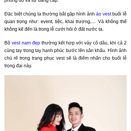
phong độ và sự đẳng cấp.
Đặc biệt chúng ta thường bắt gặp hình ảnh
áo vest
buổi lễ
quan trọng như: event, tiệc, khai trương,… Và không thể
không kể đến là trong lễ cưới hỏi ở đất nước ta.
Bộ
vest nam đẹp
thường kết hợp với váy cô dâu, khi cả 2
cùng tay trong tay hạnh phúc bước lên sân khấu. Hình ảnh
chú rể trong trang phục vest sẽ là điểm nhấn cho buổi lễ
trọng đại này.