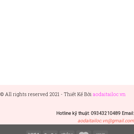
© All rights reserved 2021 - Thiết
Kế Bởi
aodaitailoc.vn
Hotline kỹ thuật: 09343210489 Email:
aodaitailoc.vn@gmail.com