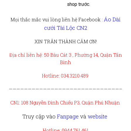
shop trước.
Áo Dài
Mọi thắc mắc vui lòng liên hệ
Facebook :
cưới Tài Lộc CN2
XIN TRÂN THÀNH CẢM ƠN!
Địa chỉ liên hệ: 50 Bàu Cát 3 , Phường 14, Quận Tân
Bình
Hotline: 034.3210.489
—————————————————————————————–
CN1: 108 Nguyễn Đình Chiểu P3, Quận Phú Nhuận
Truy cập vào
Fanpage
và
website
Hotline: 0944.761.461