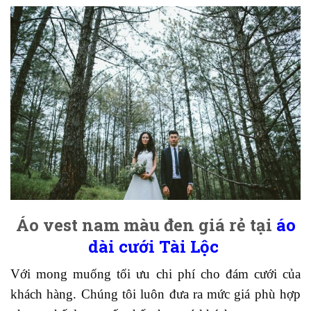
Áo vest nam màu đen giá rẻ tại
áo
dài cưới Tài Lộc
Với mong muống tối ưu chi phí cho đám cưới của
khách hàng. Chúng tôi luôn đưa ra mức giá phù hợp