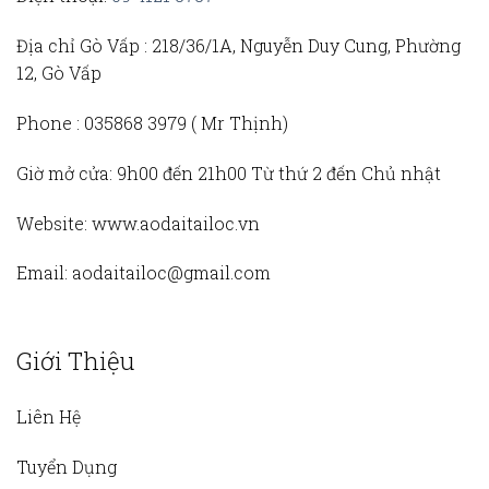
Địa chỉ Gò Vấp :
218/36/1A, Nguyễn Duy Cung, Phường
12, Gò Vấp
Phone :
035868 3979 (
Mr Thịnh)
Giờ mở cửa:
9h00 đến 21h00 Từ thứ 2 đến Chủ nhật
Website:
www.aodaitailoc.vn
Email:
aodaitailoc@gmail.com
Giới Thiệu
Liên Hệ
Tuyển Dụng