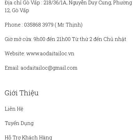
Địa chỉ Gò Vấp :
218/36/1A, Nguyễn Duy Cung, Phường
12, Gò Vấp
Phone :
035868 3979 (
Mr Thịnh)
Giờ mở cửa:
9h00 đến 21h00 Từ thứ 2 đến Chủ nhật
Website:
www.aodaitailoc.vn
Email:
aodaitailoc@gmail.com
Giới Thiệu
Liên Hệ
Tuyển Dụng
Hỗ Trợ Khách Hàng