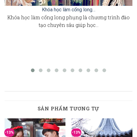
Khóa học làm cổng long…
Khóa học làm cổng long phụng là chương trình đào
tạo chuyên sâu giúp học…
SẢN PHẨM TƯƠNG TỰ
-13%
-13%