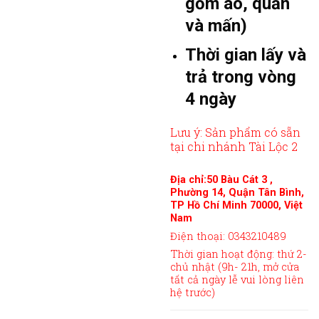
gồm áo, quần
và mấn)
Thời gian lấy và
trả trong vòng
4 ngày
Lưu ý: Sản phẩm có sẵn
tại chi nhánh Tài Lộc 2
Địa chỉ:50 Bàu Cát 3 ,
Phường 14, Quận Tân Bình,
TP Hồ Chí Minh 70000, Việt
Nam
Điện thoại: 0343210489
Thời gian hoạt động: thứ 2-
chủ nhật (9h- 21h, mở cửa
tất cả ngày lễ vui lòng liên
hệ trước)