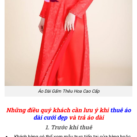
Áo Dài Gấm Thêu Hoa Cao Cấp
Những điều quý khách cần lưu ý khi
thuê áo
dài cưới đẹp
và trả áo dài
1. Trước khi thuê
Khách hàng có thể xem mẫu trực tiếp tai cửa hàng hoặc