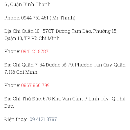
6 , Quận Bình Thạnh.
Phone:
0944 761 461 ( Mr Thịnh)
Địa Chỉ Quận 10 :
57CT, Đường Tam Đảo, Phường 15,
Quận 10, TP Hồ Chí Minh
Phone:
0941 21 8787
Địa Chỉ Quận 7:
54 Đường số 79, Phường Tân Quy, Quận
7, Hồ Chí Minh
Phone:
0867 860 799
Địa Chỉ Thủ Đức
: 675 Kha Vạn Cân , P Linh Tây , Q Thủ
Đức.
Điện thoại:
09 4121 8787