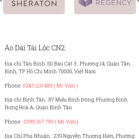
Áo Dài Tài Lộc CN2
Địa chỉ Tân Bình:
50 Bàu Cát 3 , Phường 14, Quận Tân
Bình, TP Hồ Chí Minh 70000, Việt Nam
Phone:
0343 210 489 ( Mr Viện )
Địa chỉ Bình Tân :
87 Miếu Bình Đông, Phường Bình
Hưng Hoà A, Quận Bình Tân
Phone :
0395 167 789
( Mr Viện)
Địa Chỉ Phú Nhuận :
239 Nguyễn Thượng Hiền, Phường