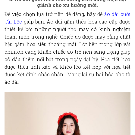
giành cho xu hướng mới.
Để việc chọn lựa trở nên dễ dàng, hãy để
áo dài cưới
Tài Lộc
giúp bạn. Áo dài gấm thêu hoa cao cấp được
thiết kế bởi những người thợ may có kinh nghiệm
thâm niên trong nghề. Chiếc áo được may bằng chất
liệu gấm hoa siêu thoáng mát. Lót bên trong lớp vải
chinfon càng khiến chiếc áo trở nên sang trọng giúp
cô dâu thêm nổi bật trong ngày đại hỷ. Họa tiết hoa
được thêu tinh xảo và khéo léo kết hợp với họa tiết
đươc kết đính chắc chắn. Mang lại sự hài hòa cho tà
áo dài.