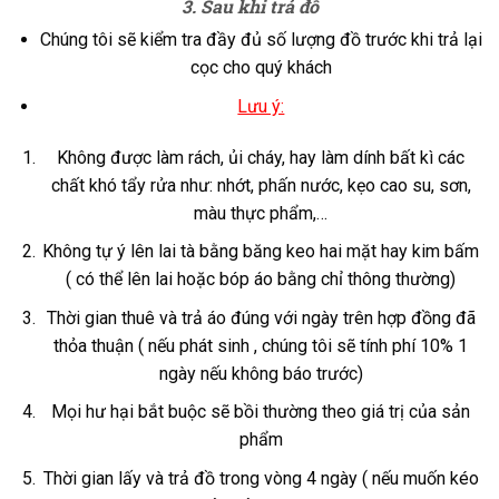
3. Sau khi trả đồ
Chúng tôi sẽ kiểm tra đầy đủ số lượng đồ trước khi trả lại
cọc cho quý khách
Lưu ý:
Không được làm rách, ủi cháy, hay làm dính bất kì các
chất khó tẩy rửa như: nhớt, phấn nước, kẹo cao su, sơn,
màu thực phẩm,…
Không tự ý lên lai tà bằng băng keo hai mặt hay kim bấm
( có thể lên lai hoặc bóp áo bằng chỉ thông thường)
Thời gian thuê và trả áo đúng với ngày trên hợp đồng đã
thỏa thuận ( nếu phát sinh , chúng tôi sẽ tính phí 10% 1
ngày nếu không báo trước)
Mọi hư hại bắt buộc sẽ bồi thường theo giá trị của sản
phẩm
Thời gian lấy và trả đồ trong vòng 4 ngày ( nếu muốn kéo