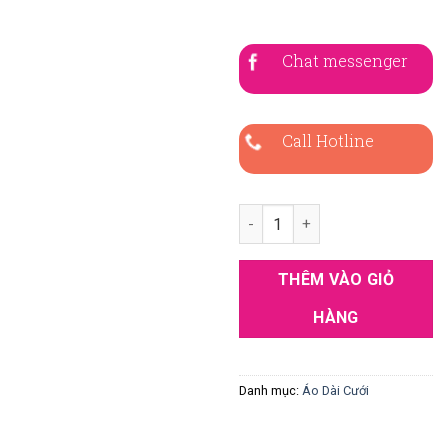
Chat messenger
Call Hotline
Áo Dài Cưới Gấm Thêu Hoa Ca
THÊM VÀO GIỎ
HÀNG
Danh mục:
Áo Dài Cưới