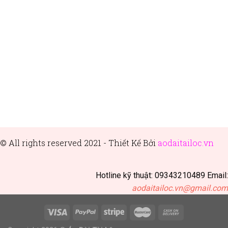
© All rights reserved 2021 - Thiết
Kế Bởi
aodaitailoc.vn
Hotline kỹ thuật: 09343210489 Email:
aodaitailoc.vn@gmail.com