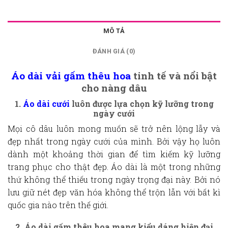
MÔ TẢ
ĐÁNH GIÁ (0)
Áo dài vải gấm thêu hoa
tinh tế và nổi bật
cho nàng dâu
1.
Áo dài cưới
luôn được lựa chọn kỹ lưỡng trong
ngày cưới
Mọi cô dâu luôn mong muốn sẽ trở nên lộng lẫy và
đẹp nhất trong ngày cưới của mình. Bởi vậy họ luôn
dành một khoảng thời gian để tìm kiếm kỹ lưỡng
trang phục cho thật đẹp. Áo dài là một trong những
thứ không thể thiếu trong ngày trọng đại này. Bởi nó
lưu giữ nét đẹp văn hóa không thể trộn lẫn với bất kì
quốc gia nào trên thế giới.
2. Áo dài gấm thêu hoa mang kiểu dáng hiện đại