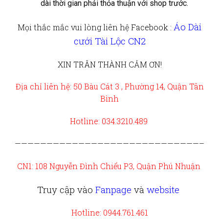
dài thời gian phải thỏa thuận với shop trước.
Áo Dài
Mọi thắc mắc vui lòng liên hệ
Facebook :
cưới Tài Lộc CN2
XIN TRÂN THÀNH CẢM ƠN!
Địa chỉ liên hệ: 50 Bàu Cát 3 , Phường 14, Quận Tân
Bình
Hotline: 034.3210.489
—————————————————————————————–
CN1: 108 Nguyễn Đình Chiểu P3, Quận Phú Nhuận
Truy cập vào
Fanpage
và
website
Hotline: 0944.761.461