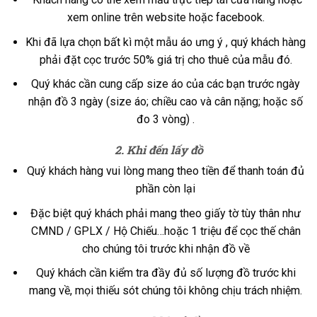
xem online trên website hoặc facebook.
Khi đã lựa chọn bất kì một mẫu áo ưng ý , quý khách hàng
phải đặt cọc trước 50% giá trị cho thuê của mẫu đó.
Quý khác cần cung cấp size áo của các bạn trước ngày
nhận đồ 3 ngày (size áo; chiều cao và cân nặng; hoặc số
đo 3 vòng) .
2. Khi đến lấy đồ
Quý khách hàng vui lòng mang theo tiền để thanh toán đủ
phần còn lại
Đặc biệt quý khách phải mang theo giấy tờ tùy thân như
CMND / GPLX / Hộ Chiếu…hoặc 1 triệu để cọc thế chân
cho chúng tôi trước khi nhận đồ về
Quý khách cần kiểm tra đầy đủ số lượng đồ trước khi
mang về, mọi thiếu sót chúng tôi không chịu trách nhiệm.