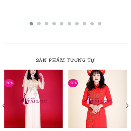
SẢN PHẨM TƯƠNG TỰ
-20%
-20%