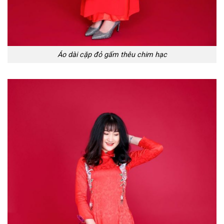
Áo dài cặp đỏ gấm thêu chim hạc