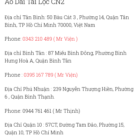
Áo Dài Tài Lộc CN2
Địa chỉ Tân Bình:
50 Bàu Cát 3 , Phường 14, Quận Tân
Bình, TP Hồ Chí Minh 70000, Việt Nam
Phone:
0343 210 489 ( Mr Viện )
Địa chỉ Bình Tân :
87 Miếu Bình Đông, Phường Bình
Hưng Hoà A, Quận Bình Tân
Phone :
0395 167 789
( Mr Viện)
Địa Chỉ Phú Nhuận :
239 Nguyễn Thượng Hiền, Phường
6 , Quận Bình Thạnh.
Phone:
0944 761 461 ( Mr Thịnh)
Địa Chỉ Quận 10 :
57CT, Đường Tam Đảo, Phường 15,
Quận 10, TP Hồ Chí Minh