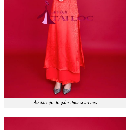
Áo dài cặp đỏ gấm thêu chim hạc