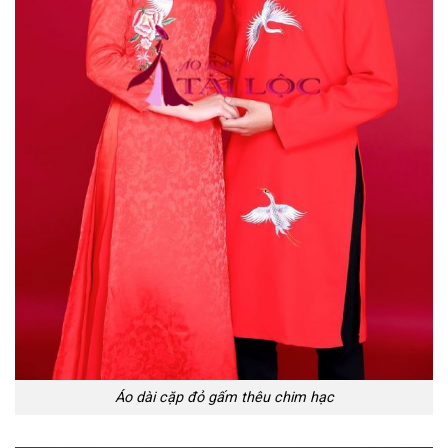
Áo dài cặp đỏ gấm thêu chim hạc