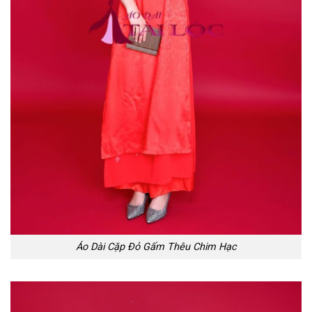
Áo Dài Cặp Đỏ Gấm Thêu Chim Hạc