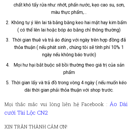
chất khó tẩy rửa như: nhớt, phấn nước, kẹo cao su, sơn,
màu thực phẩm,…
Không tự ý lên lai tà bằng băng keo hai mặt hay kim bấm
( có thể lên lai hoặc bóp áo bằng chỉ thông thường)
Thời gian thuê và trả áo đúng với ngày trên hợp đồng đã
thỏa thuận ( nếu phát sinh , chúng tôi sẽ tính phí 10% 1
ngày nếu không báo trước)
Mọi hư hại bắt buộc sẽ bồi thường theo giá trị của sản
phẩm
Thời gian lấy và trả đồ trong vòng 4 ngày ( nếu muốn kéo
dài thời gian phải thỏa thuận với shop trước.
Áo Dài
Mọi thắc mắc vui lòng liên hệ
Facebook :
cưới Tài Lộc CN2
XIN TRÂN THÀNH CẢM ƠN!