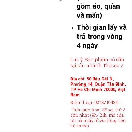
gồm áo, quần
và mấn)
Thời gian lấy và
trả trong vòng
4 ngày
Lưu ý: Sản phẩm có sẵn
tại chi nhánh Tài Lộc 2
Địa chỉ: 50 Bàu Cát 3 ,
Phường 14, Quận Tân Bình,
TP Hồ Chí Minh 70000, Việt
Nam
Điện thoại: 0343210489
Thời gian hoạt động: thứ 2-
chủ nhật (9h- 21h, mở cửa
tất cả ngày lễ vui lòng liên
hệ trước)