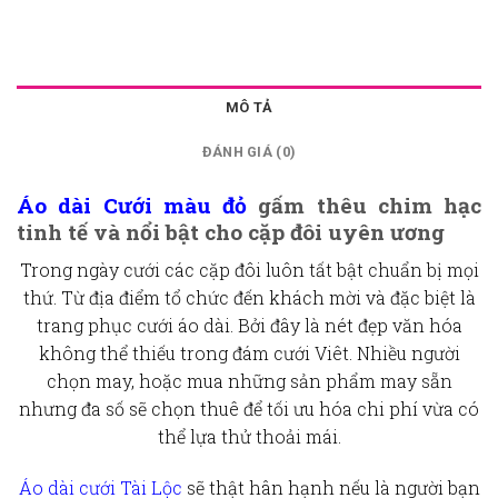
MÔ TẢ
ĐÁNH GIÁ (0)
Áo dài Cưới màu đỏ
gấm thêu chim hạc
tinh tế và nổi bật cho cặp đôi uyên ương
Trong ngày cưới các cặp đôi luôn tất bật chuẩn bị mọi
thứ. Từ địa điểm tổ chức đến khách mời và đặc biệt là
trang phục cưới áo dài. Bởi đây là nét đẹp văn hóa
không thể thiếu trong đám cưới Viêt. Nhiều người
chọn may, hoặc mua những sản phẩm may sẵn
nhưng đa số sẽ chọn thuê để tối ưu hóa chi phí vừa có
thể lựa thử thoải mái.
Áo dài cưới Tài Lộc
sẽ thật hân hạnh nếu là người bạn