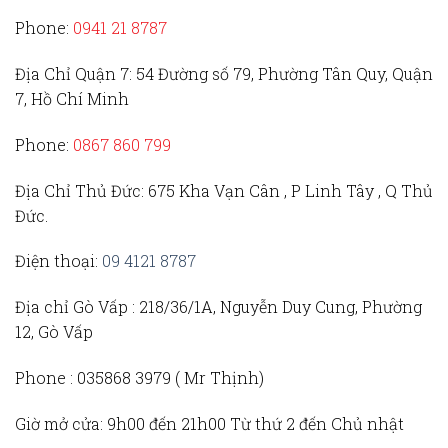
Phone:
0941 21 8787
Địa Chỉ Quận 7:
54 Đường số 79, Phường Tân Quy, Quận
7, Hồ Chí Minh
Phone:
0867 860 799
Địa Chỉ Thủ Đức
: 675 Kha Vạn Cân , P Linh Tây , Q Thủ
Đức.
Điện thoại:
09 4121 8787
Địa chỉ Gò Vấp :
218/36/1A, Nguyễn Duy Cung, Phường
12, Gò Vấp
Phone :
035868 3979 (
Mr Thịnh)
Giờ mở cửa:
9h00 đến 21h00 Từ thứ 2 đến Chủ nhật