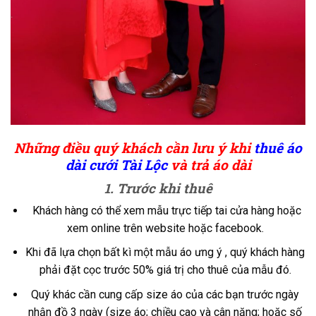
Những điều quý khách cần lưu ý khi
thuê áo
dài cưới
Tài Lộc
và trả áo dài
1. Trước khi thuê
Khách hàng có thể xem mẫu trực tiếp tai cửa hàng hoặc
xem online trên website hoặc facebook.
Khi đã lựa chọn bất kì một mẫu áo ưng ý , quý khách hàng
phải đặt cọc trước 50% giá trị cho thuê của mẫu đó.
Quý khác cần cung cấp size áo của các bạn trước ngày
nhận đồ 3 ngày (size áo; chiều cao và cân nặng; hoặc số