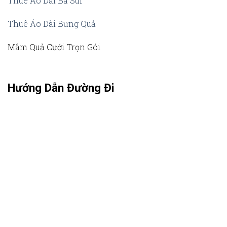
Thuê Áo Dài Bà Sui
Thuê Áo Dài Bưng Quả
Mâm Quả Cưới Trọn Gói
Hướng Dẫn Đường Đi