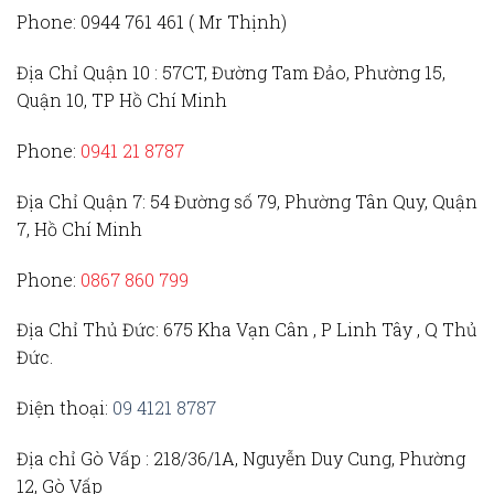
Phone:
0944 761 461 ( Mr Thịnh)
Địa Chỉ Quận 10 :
57CT, Đường Tam Đảo, Phường 15,
Quận 10, TP Hồ Chí Minh
Phone:
0941 21 8787
Địa Chỉ Quận 7:
54 Đường số 79, Phường Tân Quy, Quận
7, Hồ Chí Minh
Phone:
0867 860 799
Địa Chỉ Thủ Đức
: 675 Kha Vạn Cân , P Linh Tây , Q Thủ
Đức.
Điện thoại:
09 4121 8787
Địa chỉ Gò Vấp :
218/36/1A, Nguyễn Duy Cung, Phường
12, Gò Vấp