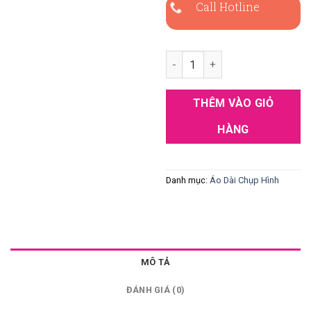
Call Hotline
Áo dài chụp hình, áo dài xuân
THÊM VÀO GIỎ
HÀNG
Danh mục:
Áo Dài Chụp Hình
MÔ TẢ
ĐÁNH GIÁ (0)