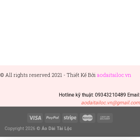
© All rights reserved 2021 - Thiết
Kế Bởi
aodaitailoc.vn
Hotline kỹ thuật: 09343210489 Email:
aodaitailoc.vn@gmail.com
Copyright 2026 ©
Áo Dài Tài Lộc