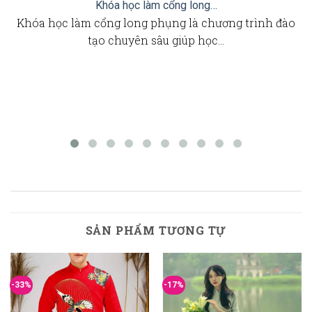
Khóa học làm cổng long…
Khóa học làm cổng long phụng là chương trình đào
tạo chuyên sâu giúp học…
SẢN PHẨM TƯƠNG TỰ
-33%
-17%