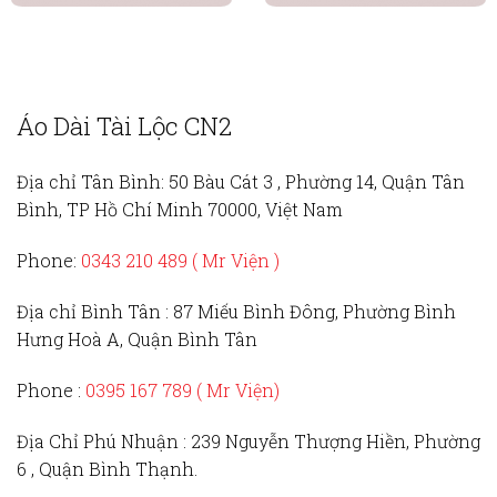
Áo Dài Tài Lộc CN2
Địa chỉ Tân Bình:
50 Bàu Cát 3 , Phường 14, Quận Tân
Bình, TP Hồ Chí Minh 70000, Việt Nam
Phone:
0343 210 489 ( Mr Viện )
Địa chỉ Bình Tân :
87 Miếu Bình Đông, Phường Bình
Hưng Hoà A, Quận Bình Tân
Phone :
0395 167 789
( Mr Viện)
Địa Chỉ Phú Nhuận :
239 Nguyễn Thượng Hiền, Phường
6 , Quận Bình Thạnh.