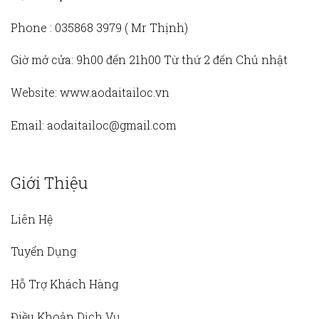
Phone :
035868 3979 (
Mr Thịnh)
Giờ mở cửa:
9h00 đến 21h00 Từ thứ 2 đến Chủ nhật
Website:
www.aodaitailoc.vn
Email:
aodaitailoc@gmail.com
Giới Thiệu
Liên Hệ
Tuyển Dụng
Hỗ Trợ Khách Hàng
Điều Khoản Dịch Vụ