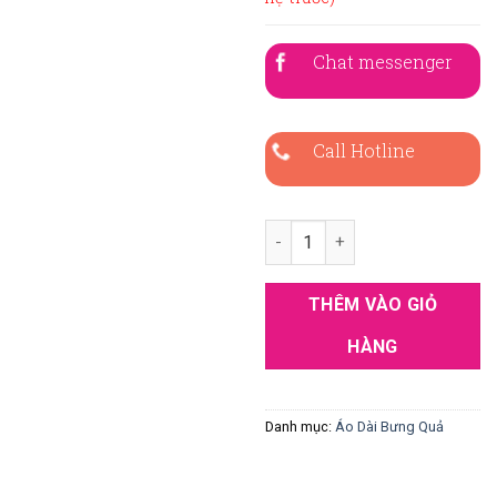
Chat messenger
Call Hotline
Áo dài bưng quả nam hồng 2 s
THÊM VÀO GIỎ
HÀNG
Danh mục:
Áo Dài Bưng Quả