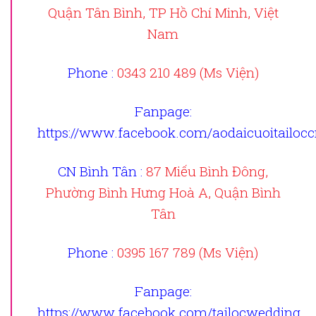
Quận Tân Bình, TP Hồ Chí Minh, Việt
Nam
Phone :
0343 210 489 (Ms Viện)
Fanpage
:
https://www.facebook.com/aodaicuoitailoc
CN Bình Tân :
87 Miếu Bình Đông,
Phường Bình Hưng Hoà A, Quận Bình
Tân
Phone :
0395 167 789 (Ms Viện)
Fanpage
:
https://www.facebook.com/tailocwedding