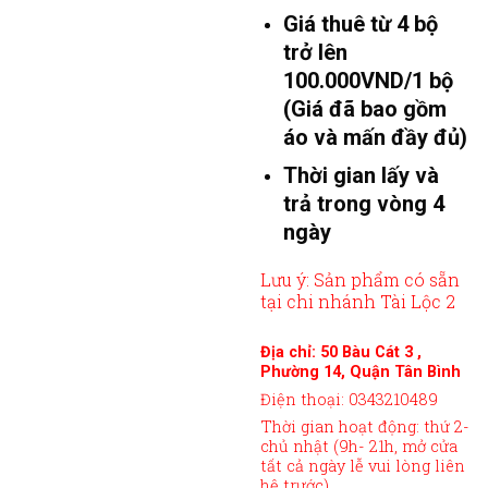
Giá thuê từ 4 bộ
trở lên
100.000VND/1 bộ
(Giá đã bao gồm
áo và mấn đầy đủ)
Thời gian lấy và
trả trong vòng 4
ngày
Lưu ý: Sản phẩm có sẵn
tại chi nhánh Tài Lộc 2
Địa chỉ: 50 Bàu Cát 3 ,
Phường 14, Quận Tân Bình
Điện thoại: 0343210489
Thời gian hoạt động: thứ 2-
chủ nhật (9h- 21h, mở cửa
tất cả ngày lễ vui lòng liên
hệ trước)