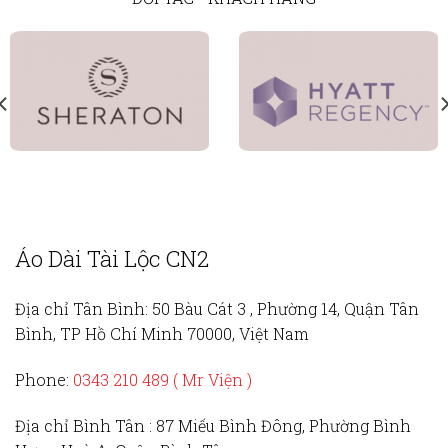
Áo Dài Tài Lộc CN2
Địa chỉ Tân Bình:
50 Bàu Cát 3 , Phường 14, Quận Tân
Bình, TP Hồ Chí Minh 70000, Việt Nam
Phone:
0343 210 489 ( Mr Viện )
Địa chỉ Bình Tân :
87 Miếu Bình Đông, Phường Bình