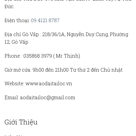
Đức.
Điện thoại:
09 4121 8787
Địa chỉ Gò Vấp :
218/36/1A, Nguyễn Duy Cung, Phường
12, Gò Vấp
Phone :
035868 3979 (
Mr Thịnh)
Giờ mở cửa:
9h00 đến 21h00 Từ thứ 2 đến Chủ nhật
Website:
www.aodaitailoc.vn
Email:
aodaitailoc@gmail.com
Giới Thiệu