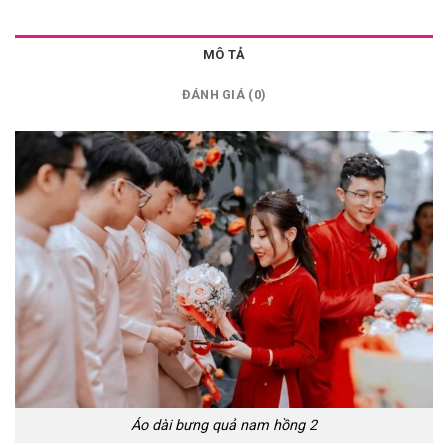
MÔ TẢ
ĐÁNH GIÁ (0)
Áo dài bưng quả nam hồng 2