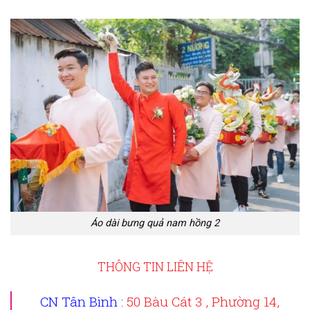
Áo dài bưng quả nam hồng 2
THÔNG TIN LIÊN HỆ
CN Tân Bình :
50 Bàu Cát 3 , Phường 14,