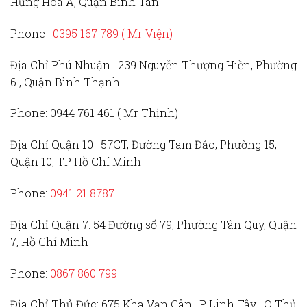
Hưng Hoà A, Quận Bình Tân
Phone :
0395 167 789
( Mr Viện)
Địa Chỉ Phú Nhuận :
239 Nguyễn Thượng Hiền, Phường
6 , Quận Bình Thạnh.
Phone:
0944 761 461 ( Mr Thịnh)
Địa Chỉ Quận 10 :
57CT, Đường Tam Đảo, Phường 15,
Quận 10, TP Hồ Chí Minh
Phone:
0941 21 8787
Địa Chỉ Quận 7:
54 Đường số 79, Phường Tân Quy, Quận
7, Hồ Chí Minh
Phone:
0867 860 799
Địa Chỉ Thủ Đức
: 675 Kha Vạn Cân , P Linh Tây , Q Thủ