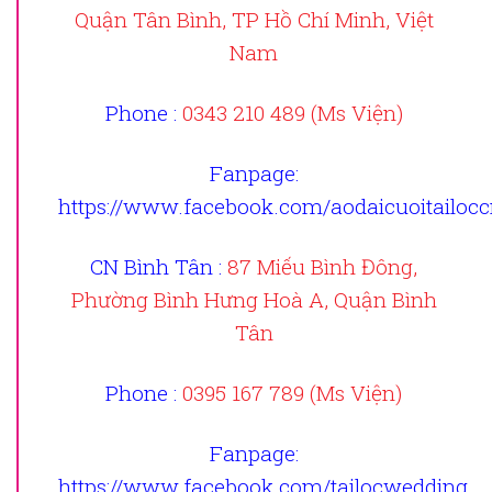
Quận Tân Bình, TP Hồ Chí Minh, Việt
Nam
Phone :
0343 210 489 (Ms Viện)
Fanpage
:
https://www.facebook.com/aodaicuoitailoc
CN Bình Tân :
87 Miếu Bình Đông,
Phường Bình Hưng Hoà A, Quận Bình
Tân
Phone :
0395 167 789 (Ms Viện)
Fanpage
:
https://www.facebook.com/tailocwedding