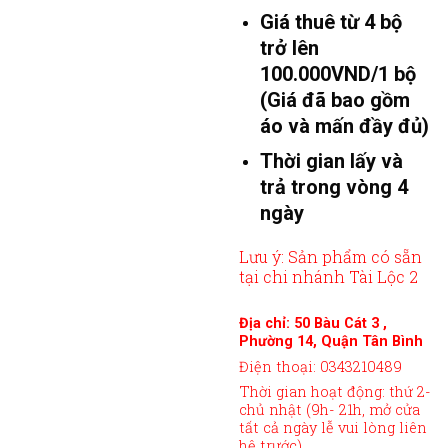
Giá thuê từ 4 bộ
trở lên
100.000VND/1 bộ
(Giá đã bao gồm
áo và mấn đầy đủ)
Thời gian lấy và
trả trong vòng 4
ngày
Lưu ý: Sản phẩm có sẵn
tại chi nhánh Tài Lộc 2
Địa chỉ: 50 Bàu Cát 3 ,
Phường 14, Quận Tân Bình
Điện thoại: 0343210489
Thời gian hoạt động: thứ 2-
chủ nhật (9h- 21h, mở cửa
tất cả ngày lễ vui lòng liên
hệ trước)