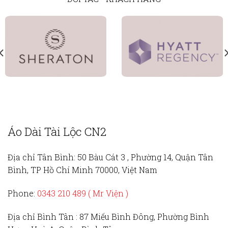
Áo Dài Tài Lộc CN2
Địa chỉ Tân Bình:
50 Bàu Cát 3 , Phường 14, Quận Tân
Bình, TP Hồ Chí Minh 70000, Việt Nam
Phone:
0343 210 489 ( Mr Viện )
Địa chỉ Bình Tân :
87 Miếu Bình Đông, Phường Bình