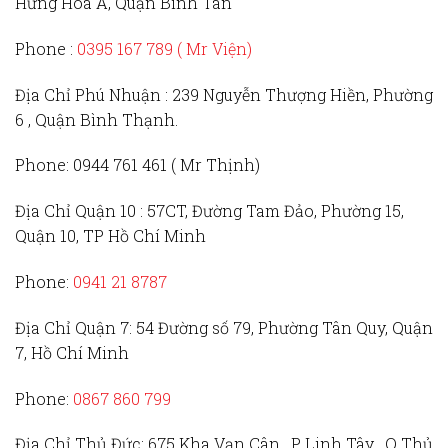
Hưng Hoà A, Quận Bình Tân
Phone :
0395 167 789
( Mr Viện)
Địa Chỉ Phú Nhuận :
239 Nguyễn Thượng Hiền, Phường
6 , Quận Bình Thạnh.
Phone:
0944 761 461 ( Mr Thịnh)
Địa Chỉ Quận 10 :
57CT, Đường Tam Đảo, Phường 15,
Quận 10, TP Hồ Chí Minh
Phone:
0941 21 8787
Địa Chỉ Quận 7:
54 Đường số 79, Phường Tân Quy, Quận
7, Hồ Chí Minh
Phone:
0867 860 799
Địa Chỉ Thủ Đức
: 675 Kha Vạn Cân , P Linh Tây , Q Thủ