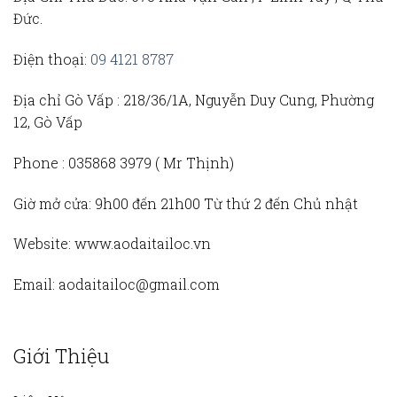
Đức.
Điện thoại:
09 4121 8787
Địa chỉ Gò Vấp :
218/36/1A, Nguyễn Duy Cung, Phường
12, Gò Vấp
Phone :
035868 3979 (
Mr Thịnh)
Giờ mở cửa:
9h00 đến 21h00 Từ thứ 2 đến Chủ nhật
Website:
www.aodaitailoc.vn
Email:
aodaitailoc@gmail.com
Giới Thiệu