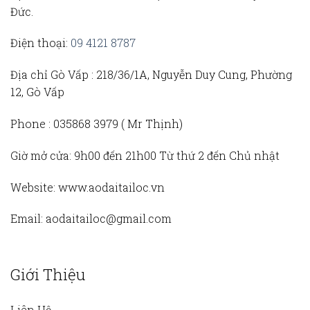
Đức.
Điện thoại:
09 4121 8787
Địa chỉ Gò Vấp :
218/36/1A, Nguyễn Duy Cung, Phường
12, Gò Vấp
Phone :
035868 3979 (
Mr Thịnh)
Giờ mở cửa:
9h00 đến 21h00 Từ thứ 2 đến Chủ nhật
Website:
www.aodaitailoc.vn
Email:
aodaitailoc@gmail.com
Giới Thiệu
Liên Hệ