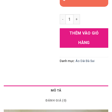
Áo Dài Bà Sui Xanh Rêu Đẹp X
THÊM VÀO GIỎ
HÀNG
Danh mục:
Áo Dài Bà Sui
MÔ TẢ
ĐÁNH GIÁ (0)