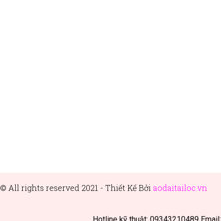
© All rights reserved 2021 - Thiết
Kế Bởi
aodaitailoc.vn
Hotline kỹ thuật: 09343210489 Email: