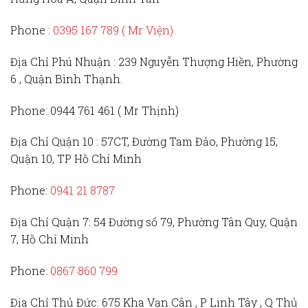
Phone :
0395 167 789
( Mr Viện)
Địa Chỉ Phú Nhuận :
239 Nguyễn Thượng Hiền, Phường
6 , Quận Bình Thạnh.
Phone:
0944 761 461 ( Mr Thịnh)
Địa Chỉ Quận 10 :
57CT, Đường Tam Đảo, Phường 15,
Quận 10, TP Hồ Chí Minh
Phone:
0941 21 8787
Địa Chỉ Quận 7:
54 Đường số 79, Phường Tân Quy, Quận
7, Hồ Chí Minh
Phone:
0867 860 799
Địa Chỉ Thủ Đức
: 675 Kha Vạn Cân , P Linh Tây , Q Thủ