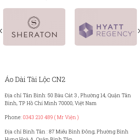
Áo Dài Tài Lộc CN2
Địa chỉ Tân Bình:
50 Bàu Cát 3 , Phường 14, Quận Tân
Bình, TP Hồ Chí Minh 70000, Việt Nam
Phone:
0343 210 489 ( Mr Viện )
Địa chỉ Bình Tân :
87 Miếu Bình Đông, Phường Bình
Hưng Hoà A, Quận Bình Tân