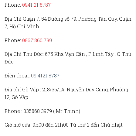
Phone:
0941 21 8787
Địa Chỉ Quận 7:
54 Đường số 79, Phường Tân Quy, Quận
7, Hồ Chí Minh
Phone:
0867 860 799
Địa Chỉ Thủ Đức
: 675 Kha Vạn Cân , P Linh Tây , Q Thủ
Đức.
Điện thoại:
09 4121 8787
Địa chỉ Gò Vấp :
218/36/1A, Nguyễn Duy Cung, Phường
12, Gò Vấp
Phone :
035868 3979 (
Mr Thịnh)
Giờ mở cửa:
9h00 đến 21h00 Từ thứ 2 đến Chủ nhật