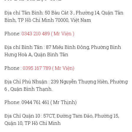
Địa chỉ Tân Bình:
50 Bàu Cát 3 , Phường 14, Quận Tân
Bình, TP Hồ Chí Minh 70000, Việt Nam
Phone:
0343 210 489 ( Mr Viện )
Địa chỉ Bình Tân :
87 Miếu Bình Đông, Phường Bình
Hưng Hoà A, Quận Bình Tân
Phone :
0395 167 789
( Mr Viện)
Địa Chỉ Phú Nhuận :
239 Nguyễn Thượng Hiền, Phường
6 , Quận Bình Thạnh.
Phone:
0944 761 461 ( Mr Thịnh)
Địa Chỉ Quận 10 :
57CT, Đường Tam Đảo, Phường 15,
Quận 10, TP Hồ Chí Minh