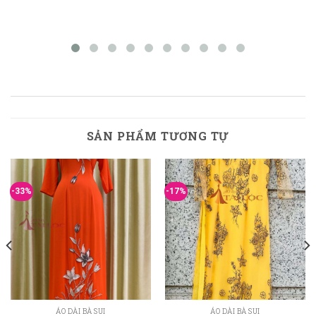
SẢN PHẨM TƯƠNG TỰ
-33%
-17%
ÁO DÀI BÀ SUI
ÁO DÀI BÀ SUI