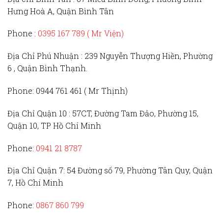
Hưng Hoà A, Quận Bình Tân
Phone :
0395 167 789
( Mr Viện)
Địa Chỉ Phú Nhuận :
239 Nguyễn Thượng Hiền, Phường
6 , Quận Bình Thạnh.
Phone:
0944 761 461 ( Mr Thịnh)
Địa Chỉ Quận 10 :
57CT, Đường Tam Đảo, Phường 15,
Quận 10, TP Hồ Chí Minh
Phone:
0941 21 8787
Địa Chỉ Quận 7:
54 Đường số 79, Phường Tân Quy, Quận
7, Hồ Chí Minh
Phone:
0867 860 799