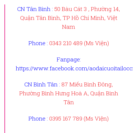
CN Tân Bình :
50 Bàu Cát 3 , Phường 14,
Quận Tân Bình, TP Hồ Chí Minh, Việt
Nam
Phone :
0343 210 489 (Ms Viện)
Fanpage
:
https://www.facebook.com/aodaicuoitailoc
CN Bình Tân :
87 Miếu Bình Đông,
Phường Bình Hưng Hoà A, Quận Bình
Tân
Phone :
0395 167 789 (Ms Viện)