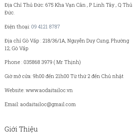
Địa Chỉ Thủ Đức
: 675 Kha Vạn Cân , P Linh Tây , Q Thủ
Đức.
Điện thoại:
09 4121 8787
Địa chỉ Gò Vấp :
218/36/1A, Nguyễn Duy Cung, Phường
12, Gò Vấp
Phone :
035868 3979 (
Mr Thịnh)
Giờ mở cửa:
9h00 đến 21h00 Từ thứ 2 đến Chủ nhật
Website:
www.aodaitailoc.vn
Email:
aodaitailoc@gmail.com
Giới Thiệu