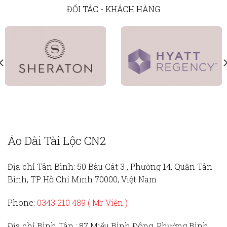
ĐỐI TÁC - KHÁCH HÀNG
Áo Dài Tài Lộc CN2
Địa chỉ Tân Bình:
50 Bàu Cát 3 , Phường 14, Quận Tân
Bình, TP Hồ Chí Minh 70000, Việt Nam
Phone:
0343 210 489 ( Mr Viện )
Địa chỉ Bình Tân :
87 Miếu Bình Đông, Phường Bình