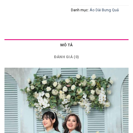
Danh mục:
Áo Dài Bưng Quả
MÔ TẢ
ĐÁNH GIÁ (0)