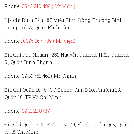
Phone:
0343 210 489 ( Mr Viện )
Địa chỉ Bình Tân :
87 Miếu Bình Đông, Phường Bình
Hưng Hoà A, Quận Bình Tân
Phone :
0395 167 789
( Mr Viện)
Địa Chỉ Phú Nhuận :
239 Nguyễn Thượng Hiền, Phường
6 , Quận Bình Thạnh.
Phone:
0944 761 461 ( Mr Thịnh)
Địa Chỉ Quận 10 :
57CT, Đường Tam Đảo, Phường 15,
Quận 10, TP Hồ Chí Minh
Phone:
0941 21 8787
Địa Chỉ Quận 7:
54 Đường số 79, Phường Tân Quy, Quận
7, Hồ Chí Minh