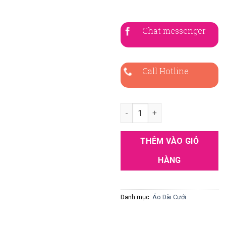
Chat messenger
Call Hotline
Áo Dài Cưới Đỏ Gấm Hoa CDD-
THÊM VÀO GIỎ
HÀNG
Danh mục:
Áo Dài Cưới