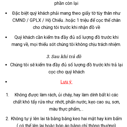
phần còn lại
Đặc biệt quý khách phải mang theo giấy tờ tùy thân như
CMND / GPLX / Hộ Chiếu…hoặc 1 triệu để cọc thế chân
cho chúng tôi trước khi nhận đồ về
Quý khách cần kiểm tra đầy đủ số lượng đồ trước khi
mang về, mọi thiếu sót chúng tôi không chịu trách nhiệm.
3. Sau khi trả đồ
Chúng tôi sẽ kiểm tra đầy đủ số lượng đồ trước khi trả lại
cọc cho quý khách
Lưu ý:
Không được làm rách, ủi cháy, hay làm dính bất kì các
chất khó tẩy rửa như: nhớt, phấn nước, kẹo cao su, sơn,
màu thực phẩm,…
Không tự ý lên lai tà bằng băng keo hai mặt hay kim bấm
( có thể lên lai hoặc bóp áo bằng chỉ thông thường)