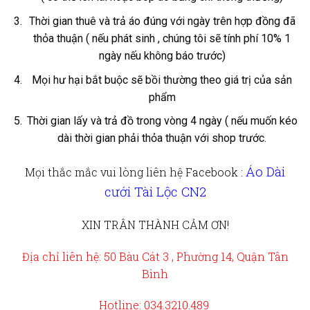
Thời gian thuê và trả áo đúng với ngày trên hợp đồng đã
thỏa thuận ( nếu phát sinh , chúng tôi sẽ tính phí 10% 1
ngày nếu không báo trước)
Mọi hư hại bắt buộc sẽ bồi thường theo giá trị của sản
phẩm
Thời gian lấy và trả đồ trong vòng 4 ngày ( nếu muốn kéo
dài thời gian phải thỏa thuận với shop trước.
Áo Dài
Mọi thắc mắc vui lòng liên hệ
Facebook :
cưới Tài Lộc CN2
XIN TRÂN THÀNH CẢM ƠN!
Địa chỉ liên hệ: 50 Bàu Cát 3 , Phường 14, Quận Tân
Bình
Hotline: 034.3210.489