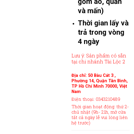
gồm áo, quần
và mấn)
Thời gian lấy và
trả trong vòng
4 ngày
Lưu ý: Sản phẩm có sẵn
tại chi nhánh Tài Lộc 2
Địa chỉ: 50 Bàu Cát 3 ,
Phường 14, Quận Tân Bình,
TP Hồ Chí Minh 70000, Việt
Nam
Điện thoại: 0343210489
Thời gian hoạt động: thứ 2-
chủ nhật (9h- 21h, mở cửa
tất cả ngày lễ vui lòng liên
hệ trước)