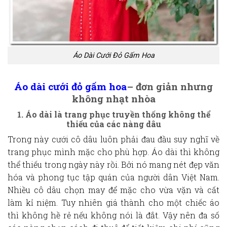
Áo Dài Cưới Đỏ Gấm Hoa
Áo dài cưới
đỏ gấm hoa
– đơn giản nhưng
không nhạt nhòa
1. Áo dài là trang phục truyền thống không thể
thiếu của các nàng dâu
Trong này cưới cô dâu luôn phải đau đầu suy nghĩ về
trang phục mình mặc cho phù hợp. Áo dài thì không
thể thiếu trong ngày này rồi. Bởi nó mang nét đẹp văn
hóa và phong tục tập quán của người dân Việt Nam.
Nhiều cô dâu chọn may để mặc cho vừa vặn và cất
làm kỉ niệm. Tuy nhiên giá thành cho một chiếc áo
thì không hề rẻ nếu không nói là đắt. Vậy nên đa số