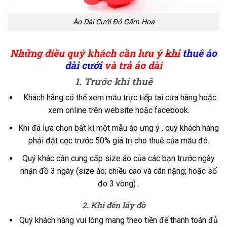
Áo Dài Cưới Đỏ Gấm Hoa
Những điều quý khách cần lưu ý khi
thuê áo
dài cưới
và trả áo dài
1. Trước khi thuê
Khách hàng có thể xem mẫu trực tiếp tai cửa hàng hoặc
xem online trên website hoặc facebook.
Khi đã lựa chọn bất kì một mẫu áo ưng ý , quý khách hàng
phải đặt cọc trước 50% giá trị cho thuê của mẫu đó.
Quý khác cần cung cấp size áo của các bạn trước ngày
nhận đồ 3 ngày (size áo; chiều cao và cân nặng; hoặc số
đo 3 vòng) .
2. Khi đến lấy đồ
Quý khách hàng vui lòng mang theo tiền để thanh toán đủ