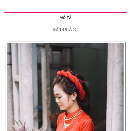
MÔ TẢ
ĐÁNH GIÁ (0)