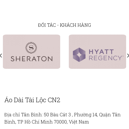
ĐỐI TÁC - KHÁCH HÀNG
Áo Dài Tài Lộc CN2
Địa chỉ Tân Bình:
50 Bàu Cát 3 , Phường 14, Quận Tân
Bình, TP Hồ Chí Minh 70000, Việt Nam