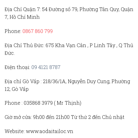
Địa Chỉ Quận 7:
54 Đường số 79, Phường Tân Quy, Quận
7, Hồ Chí Minh
Phone:
0867 860 799
Địa Chỉ Thủ Đức
: 675 Kha Vạn Cân , P Linh Tây , Q Thủ
Đức.
Điện thoại:
09 4121 8787
Địa chỉ Gò Vấp :
218/36/1A, Nguyễn Duy Cung, Phường
12, Gò Vấp
Phone :
035868 3979 (
Mr Thịnh)
Giờ mở cửa:
9h00 đến 21h00 Từ thứ 2 đến Chủ nhật
Website:
www.aodaitailoc.vn