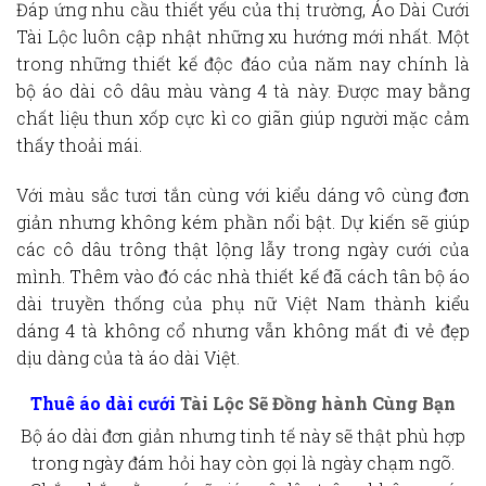
Đáp ứng nhu cầu thiết yếu của thị trường, Áo Dài Cưới
Tài Lộc luôn cập nhật những xu hướng mới nhất. Một
trong những thiết kế độc đáo của năm nay chính là
bộ áo dài cô dâu màu vàng 4 tà này. Được may bằng
chất liệu thun xốp cực kì co giãn giúp người mặc cảm
thấy thoải mái.
Với màu sắc tươi tắn cùng với kiểu dáng vô cùng đơn
giản nhưng không kém phần nổi bật. Dự kiến sẽ giúp
các cô dâu trông thật lộng lẫy trong ngày cưới của
mình. Thêm vào đó các nhà thiết kế đã cách tân bộ áo
dài truyền thống của phụ nữ Việt Nam thành kiểu
dáng 4 tà không cổ nhưng vẫn không mất đi vẻ đẹp
dịu dàng của tà áo dài Việt.
Thuê áo dài cưới
Tài Lộc Sẽ Đồng hành Cùng Bạn
Bộ áo dài đơn giản nhưng tinh tế này sẽ thật phù hợp
trong ngày đám hỏi hay còn gọi là ngày chạm ngõ.