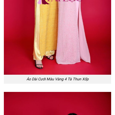
Áo Dài Cưới Màu Vàng 4 Tà Thun Xốp