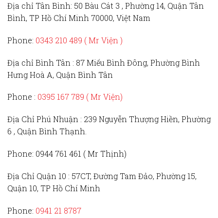
Địa chỉ Tân Bình:
50 Bàu Cát 3 , Phường 14, Quận Tân
Bình, TP Hồ Chí Minh 70000, Việt Nam
Phone:
0343 210 489 ( Mr Viện )
Địa chỉ Bình Tân :
87 Miếu Bình Đông, Phường Bình
Hưng Hoà A, Quận Bình Tân
Phone :
0395 167 789
( Mr Viện)
Địa Chỉ Phú Nhuận :
239 Nguyễn Thượng Hiền, Phường
6 , Quận Bình Thạnh.
Phone:
0944 761 461 ( Mr Thịnh)
Địa Chỉ Quận 10 :
57CT, Đường Tam Đảo, Phường 15,
Quận 10, TP Hồ Chí Minh
Phone:
0941 21 8787