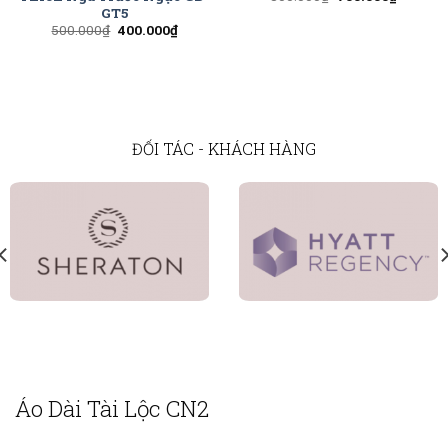
GT5
500.000
₫
400.000
₫
ĐỐI TÁC - KHÁCH HÀNG
Áo Dài Tài Lộc CN2