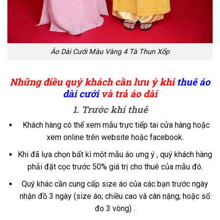
Áo Dài Cưới Màu Vàng 4 Tà Thun Xốp
Những điều quý khách cần lưu ý khi
thuê áo
dài cưới
và trả áo dài
1. Trước khi thuê
Khách hàng có thể xem mẫu trực tiếp tai cửa hàng hoặc
xem online trên website hoặc facebook.
Khi đã lựa chọn bất kì một mẫu áo ưng ý , quý khách hàng
phải đặt cọc trước 50% giá trị cho thuê của mẫu đó.
Quý khác cần cung cấp size áo của các bạn trước ngày
nhận đồ 3 ngày (size áo; chiều cao và cân nặng; hoặc số
đo 3 vòng) .