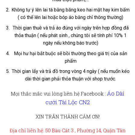
Không tự ý lên lai tà bằng băng keo hai mặt hay kim bấm
( có thể lên lai hoặc bóp áo bằng chỉ thông thường)
Thời gian thuê và trả áo đúng với ngày trên hợp đồng đã
thỏa thuận ( nếu phát sinh , chúng tôi sẽ tính phí 10% 1
ngày nếu không báo trước)
Mọi hư hại bắt buộc sẽ bồi thường theo giá trị của sản
phẩm
Thời gian lấy và trả đồ trong vòng 4 ngày ( nếu muốn kéo
dài thời gian phải thỏa thuận với shop trước.
Áo Dài
Mọi thắc mắc vui lòng liên hệ
Facebook :
cưới Tài Lộc CN2
XIN TRÂN THÀNH CẢM ƠN!
Địa chỉ liên hệ: 50 Bàu Cát 3 , Phường 14, Quận Tân