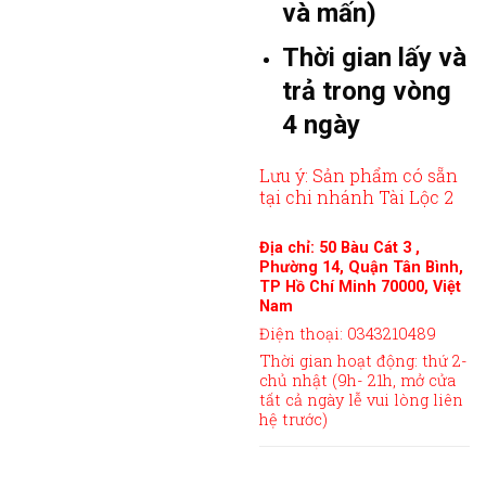
và mấn)
Thời gian lấy và
trả trong vòng
4 ngày
Lưu ý: Sản phẩm có sẵn
tại chi nhánh Tài Lộc 2
Địa chỉ: 50 Bàu Cát 3 ,
Phường 14, Quận Tân Bình,
TP Hồ Chí Minh 70000, Việt
Nam
Điện thoại: 0343210489
Thời gian hoạt động: thứ 2-
chủ nhật (9h- 21h, mở cửa
tất cả ngày lễ vui lòng liên
hệ trước)