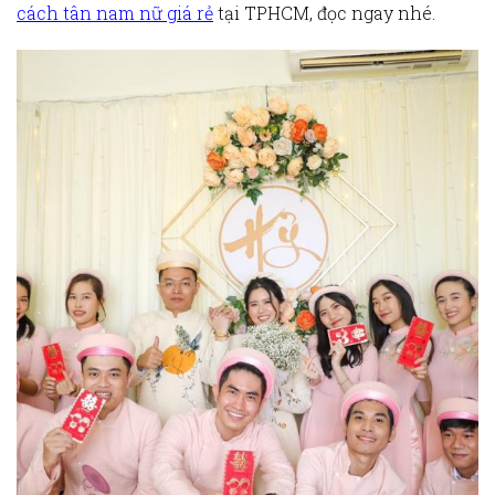
cách tân
nam nữ giá rẻ
tại TPHCM
, đọc ngay nhé.