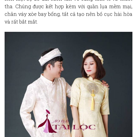
tha. Chúng được kết hợp kèm với quần lụa mềm mại,
chân váy xòe bay bổng, tất cả tạo nên bố cục hài hòa
và rất bắt mắt.