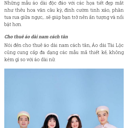
Những mẫu áo dài độc đáo với các họa tiết đẹp mắt
như thêu hoa văn cầu kỳ, đính cườm tinh xảo, phần
tua rua giữa ngực,…sẽ giúp bạn trở nên ấn tượng và nổi
bật hơn.
Cho thuê áo dài nam cách tân
Nói đến
cho thuê áo dài nam cách tân
, Áo dài Tài Lộc
cũng cung cấp đa dạng các mẫu mã thiết kế, không
kém gì so với áo dài nữ.