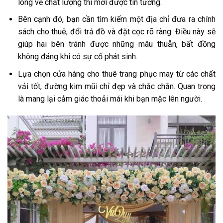
lòng về chất lượng thì mới được tin tưởng.
Bên cạnh đó, bạn cần tìm kiếm một địa chỉ đưa ra chính
sách cho thuê, đổi trả đồ và đặt cọc rõ ràng. Điều này sẽ
giúp hai bên tránh được những mâu thuẫn, bất đồng
không đáng khi có sự cố phát sinh.
Lựa chọn cửa hàng cho thuê trang phục may từ các chất
vải tốt, đường kim mũi chỉ đẹp và chắc chắn. Quan trọng
là mang lại cảm giác thoải mái khi bạn mặc lên người.