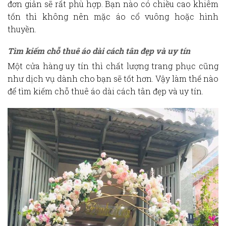
đơn giản sẽ rất phù hợp. Bạn nào có chiều cao khiêm
tốn thì không nên mặc áo cổ vuông hoặc hình
thuyền.
Tìm kiếm chỗ
thuê áo dài cách tân
đẹp và uy tín
Một cửa hàng uy tín thì chất lượng trang phục cũng
như dịch vụ dành cho bạn sẽ tốt hơn. Vậy làm thế nào
để tìm kiếm chỗ
thuê áo dài cách tân
đẹp và uy tín.