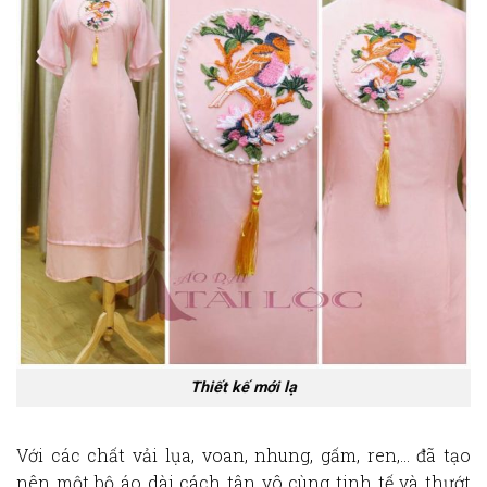
Thiết kế mới lạ
Với các chất vải lụa, voan, nhung, gấm, ren,… đã tạo
nên một bộ áo dài cách tân vô cùng tinh tế và thướt