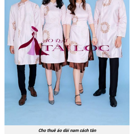
Cho thuê áo dài nam cách tân