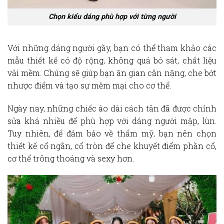
Chọn kiểu dáng phù hợp với từng người
Với những dáng người gầy, bạn có thể tham khảo các
mẫu thiết kế có độ rộng, không quá bó sát, chất liệu
vải mềm. Chúng sẽ giúp bạn ăn gian cân nặng, che bớt
nhược điểm và tạo sự mềm mại cho cơ thể.
Ngày nay, những chiếc áo dài cách tân đã được chỉnh
sửa khá nhiều để phù hợp với dáng người mập, lùn.
Tuy nhiên, để đảm bảo về thẩm mỹ, bạn nên chọn
thiết kế cổ ngắn, cổ tròn để che khuyết điểm phần cổ,
cơ thể trông thoáng và sexy hơn.