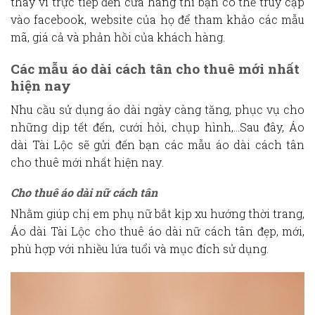
thay vì trực tiếp đến cửa hàng thì bạn có thể truy cập
vào facebook, website của họ để tham khảo các mẫu
mã, giá cả và phản hồi của khách hàng.
Các mẫu áo dài cách tân cho thuê mới nhất
hiện nay
Nhu cầu sử dụng áo dài ngày càng tăng, phục vụ cho
những dịp tết đến, cưới hỏi, chụp hình,…Sau đây, Áo
dài Tài Lộc sẽ gửi đến bạn
các
mẫu áo dài cách tân
cho thuê mới nhất hiện nay
.
Cho thuê áo dài nữ cách tân
Nhằm giúp chị em phụ nữ bắt kịp xu hướng thời trang,
Áo dài Tài Lộc
cho thuê áo dài nữ cách tân
đẹp, mới,
phù hợp với nhiều lứa tuổi và mục đích sử dụng.