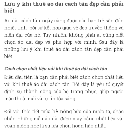
Lưu ý khi
thuê áo dài cách tân
đẹp cần phải
biết
Áo dài cách tân ngày càng được các bạn trẻ săn đón
nhiệt tình bởi sự kết hợp giữa vẻ đẹp truyền thống và
hiện đại của nó. Tuy nhiên, không phải ai cũng biết
chọn áo dài đẹp và phù hợp với mình. Sau đây là
những
lưu ý khi
thuê áo dài cách tân
đẹp
cần phải
biết
.
Cách chọn chất liệu vải khi
thuê áo dài cách tân
Điều đầu tiên là bạn cần phải biết cách chọn chất liệu
vải khi
thuê áo dài cách tân
. Bởi đây là yếu tố quyết
định sự thành công của bộ trang phục, giúp người
mặc thoải mái và tự tin tỏa sáng.
Đối với thời tiết mùa hè nóng bức của nước ta, chắc
chắn những mẫu áo dài được may bằng chất liệu vải
voan mỏng nhẹ là sự lựa chọn hoàn hảo nhất.