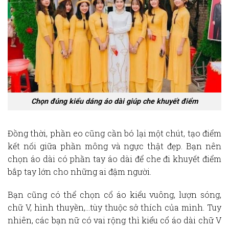
Chọn đúng kiểu dáng áo dài giúp che khuyết điểm
Đồng thời, phần eo cũng cần bó lại một chút, tạo điểm
kết nối giữa phần mông và ngực thật đẹp. Bạn nên
chọn áo dài có phần tay áo dài để che đi khuyết điểm
bắp tay lớn cho những ai đậm người.
Bạn cũng có thể chọn cổ áo kiểu vuông, lượn sóng,
chữ V, hình thuyền,…tùy thuộc sở thích của mình. Tuy
nhiên, các bạn nữ có vai rộng thì kiểu cổ áo dài chữ V