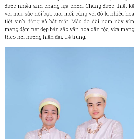
được nhiều anh chàng lựa chọn. Chúng được thiết kế
với màu sắc nổi bật, tươi mới, cùng với đó là nhiều họa
tiết sinh động và bắt mắt. Mẫu áo dài nam này vừa
mang đậm nét đẹp bản sắc văn hóa dân tộc, vừa mang
theo hơi hướng hiện đại, trẻ trung.