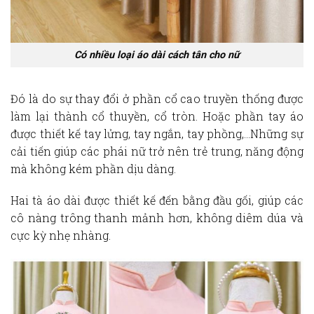
Có nhiều loại áo dài cách tân cho nữ
Đó là do sự thay đổi ở phần cổ cao truyền thống được
làm lại thành cổ thuyền, cổ tròn. Hoặc phần tay áo
được thiết kế tay lửng, tay ngắn, tay phồng,…Những sự
cải tiến giúp các phái nữ trở nên trẻ trung, năng động
mà không kém phần dịu dàng.
Hai tà áo dài được thiết kế đến bằng đầu gối, giúp các
cô nàng trông thanh mảnh hơn, không diêm dúa và
cực kỳ nhẹ nhàng.