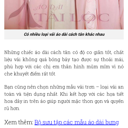
Có nhiều loại vải áo dài cách tân khác nhau
Những chiếc áo dài cách tân có độ co giãn tốt, chất
liệu vải không quá bóng bảy tạo được sự thoải mái,
phù hợp với các chị em thân hình mũm mĩm vì nó
che khuyết điểm rất tốt.
Bạn cũng nên chọn những mẫu vải trơn – loại vải an
toàn và tiện dụng nhất. Khi kết hợp với các họa tiết
hoa dây in trên áo giúp người mặc thon gọn và quyến
rũ hơn.
Xem thêm:
Bộ sưu tập các
mẫu áo dài bưng