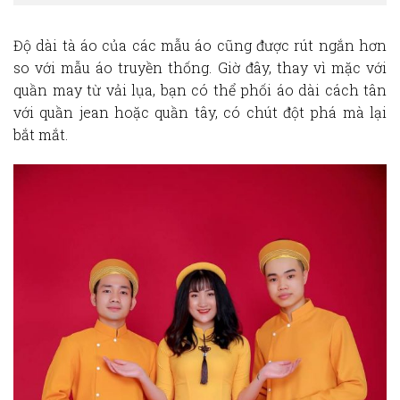
Độ dài tà áo của các mẫu áo cũng được rút ngắn hơn
so với mẫu áo truyền thống. Giờ đây, thay vì mặc với
quần may từ vải lụa, bạn có thể phối áo dài cách tân
với quần jean hoặc quần tây, có chút đột phá mà lại
bắt mắt.