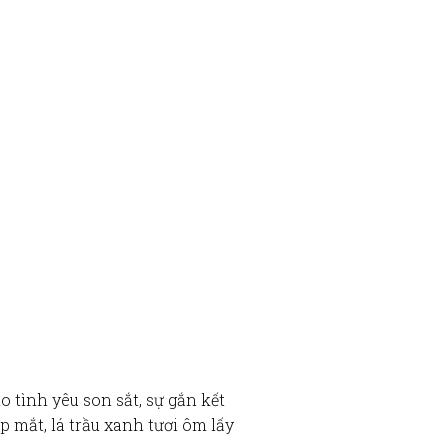
ho tình yêu son sắt, sự gắn kết
p mắt, lá trầu xanh tươi ôm lấy