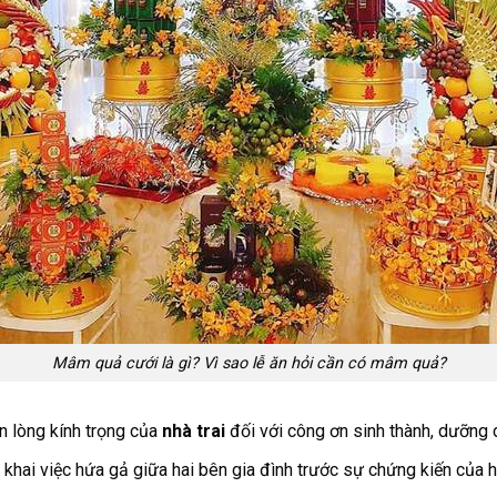
Mâm quả cưới là gì? Vì sao lễ ăn hỏi cần có mâm quả?
n lòng kính trọng của
nhà trai
đối với công ơn sinh thành, dưỡng
khai việc hứa gả giữa hai bên gia đình trước sự chứng kiến của h