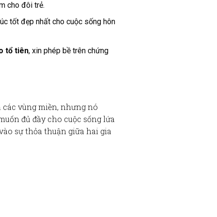
m cho đôi trẻ.
húc tốt đẹp nhất cho cuộc sống hôn
o tổ tiên
, xin phép bề trên chứng
ả các vùng miền, nhưng nó
 muốn đủ đầy cho cuộc sống lứa
vào sự thỏa thuận giữa hai gia