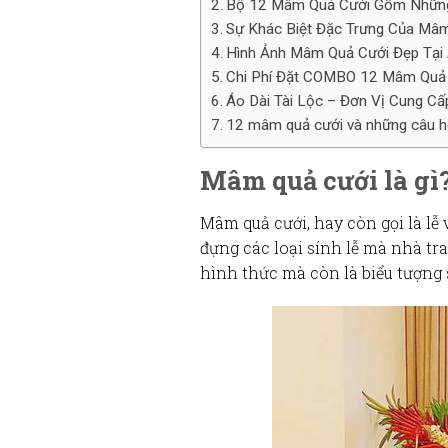
Bộ 12 Mâm Quả Cưới Gồm Những
Sự Khác Biệt Đặc Trưng Của Mâ
Hình Ảnh Mâm Quả Cưới Đẹp Tại 
Chi Phí Đặt COMBO 12 Mâm Quả 
Áo Dài Tài Lộc – Đơn Vị Cung C
12 mâm quả cưới và những câu h
Mâm quả cưới là gì?
Mâm quả cưới
, hay còn gọi là
lễ 
đựng các loại
sính lễ
mà
nhà tra
hình thức mà còn là biểu tượng 