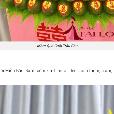
Mâm Quả Cưới Trầu Câu
hỏi
Miền Bắc
. Bánh cốm xanh mướt, dẻo thơm tượng trưng c