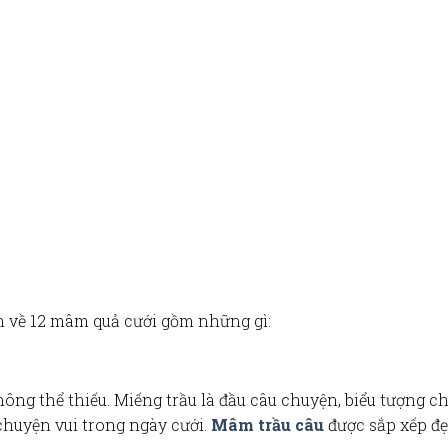
ến về
12 mâm quả cưới gồm những gì
:
ông thể thiếu.
Miếng trầu là đầu câu chuyện
, biểu tượng c
chuyện vui trong ngày cưới.
Mâm trầu câu
được sắp xếp đẹ