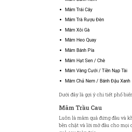
Mâm Trái Cây
Mâm Trà Rượu Đèn
Mâm Xôi Gà
Mâm Heo Quay
Mâm Bánh Pía
Mâm Hạt Sen / Chè
Mâm Vàng Cưới / Tiền Nạp Tài
Mâm Chả Nem / Bánh Đậu Xanh
Dưới đây là gợi ý chi tiết phổ bi
Mâm Trầu Cau
Luôn là
mâm quả
đứng đầu và kh
bền chặt và lời mở đầu cho mọi 