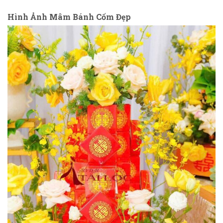
Hình Ảnh Mâm Bánh Cốm Đẹp