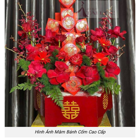
Hình Ảnh Mâm Bánh Cốm Cao Cấp