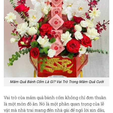
Mâm Quả Bánh Cốm Là Gì? Vai Trò Trong Mâm Quả Cưới
Vai trò của
mâm quả bánh cốm
không chỉ đơn thuần
là một món đồ ăn. Nó là một phần quan trọng của
lễ
vật
mà nhà trai mang đến nhà gái để ngỏ lời xin dâu,