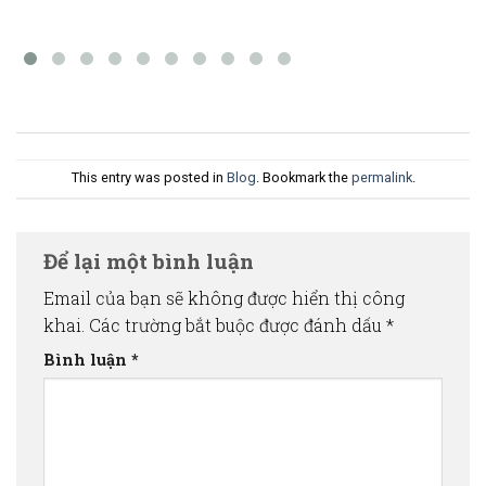
This entry was posted in
Blog
. Bookmark the
permalink
.
Để lại một bình luận
Email của bạn sẽ không được hiển thị công
khai.
Các trường bắt buộc được đánh dấu
*
Bình luận
*