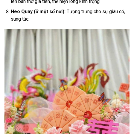
lên bàn thờ gia tiên, thể hiện lòng kính trọng.
Heo Quay (ở một số nơi):
Tượng trưng cho sự giàu có,
sung túc.