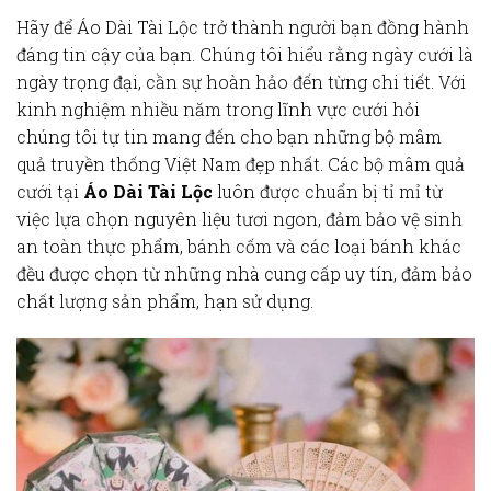
Hãy để Áo Dài Tài Lộc trở thành người bạn đồng hành
đáng tin cậy của bạn. Chúng tôi hiểu rằng ngày cưới là
ngày trọng đại, cần sự hoàn hảo đến từng chi tiết. Với
kinh nghiệm nhiều năm trong lĩnh vực cưới hỏi
chúng tôi tự tin mang đến cho bạn những bộ
mâm
quả truyền thống Việt Nam
đẹp nhất. Các bộ
mâm quả
cưới
tại
Áo Dài Tài Lộc
luôn được chuẩn bị tỉ mỉ từ
việc lựa chọn nguyên liệu tươi ngon, đảm bảo
vệ sinh
an toàn thực phẩm
, bánh cốm và các loại bánh khác
đều được chọn từ những nhà cung cấp uy tín, đảm bảo
chất lượng sản phẩm
,
hạn sử dụng
.