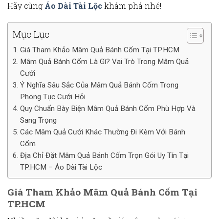
Hãy cùng
Áo Dài Tài Lộc
khám phá nhé!
Mục Lục
Giá Tham Khảo Mâm Quả Bánh Cốm Tại TP.HCM
Mâm Quả Bánh Cốm Là Gì? Vai Trò Trong Mâm Quả
Cưới
Ý Nghĩa Sâu Sắc Của Mâm Quả Bánh Cốm Trong
Phong Tục Cưới Hỏi
Quy Chuẩn Bày Biện Mâm Quả Bánh Cốm Phù Hợp Và
Sang Trọng
Các Mâm Quả Cưới Khác Thường Đi Kèm Với Bánh
Cốm
Địa Chỉ Đặt Mâm Quả Bánh Cốm Trọn Gói Uy Tín Tại
TP.HCM – Áo Dài Tài Lộc
Giá Tham Khảo Mâm Quả Bánh Cốm Tại
TP.HCM