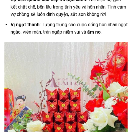
kết chặt chẽ, bền lâu trong tình yêu và hôn nhân. Tình cảm
vợ chồng sẽ luôn dính quyện, sắt son không rời.
Vị ngọt thanh:
Tượng trưng cho cuộc sống hôn nhân ngọt
ngào, viên mãn, tràn ngập niềm vui và
ấm no
.