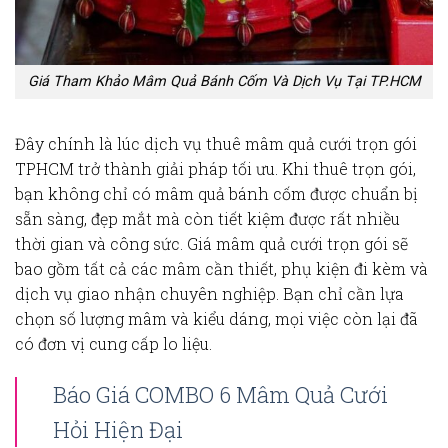
Giá Tham Khảo Mâm Quả Bánh Cốm Và Dịch Vụ Tại TP.HCM
Đây chính là lúc dịch vụ
thuê mâm quả cưới trọn gói
TPHCM
trở thành giải pháp tối ưu. Khi thuê trọn gói,
bạn không chỉ có
mâm quả bánh cốm
được chuẩn bị
sẵn sàng, đẹp mắt mà còn tiết kiệm được rất nhiều
thời gian và công sức.
Giá mâm quả cưới
trọn gói sẽ
bao gồm tất cả các mâm cần thiết, phụ kiện đi kèm và
dịch vụ giao nhận chuyên nghiệp. Bạn chỉ cần lựa
chọn số lượng mâm và kiểu dáng, mọi việc còn lại đã
có đơn vị cung cấp lo liệu.
Báo Giá COMBO 6 Mâm Quả Cưới
Hỏi Hiện Đại