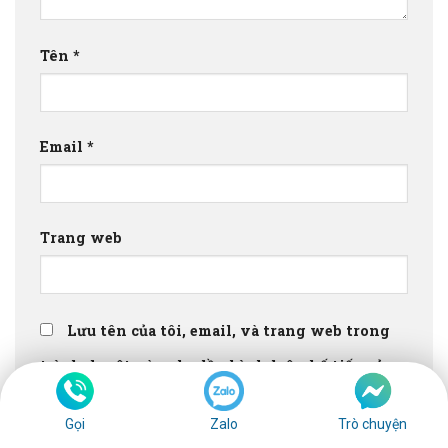
Tên
*
Email
*
Trang web
Lưu tên của tôi, email, và trang web trong
trình duyệt này cho lần bình luận kế tiếp của
tôi.
Gọi
Zalo
Trò chuyện