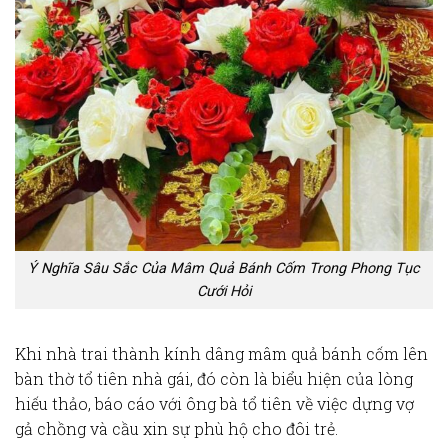
Ý Nghĩa Sâu Sắc Của Mâm Quả Bánh Cốm Trong Phong Tục
Cưới Hỏi
Khi nhà trai thành kính dâng
mâm quả bánh cốm
lên
bàn thờ
tổ tiên
nhà gái, đó còn là biểu hiện của lòng
hiếu thảo
, báo cáo với ông bà tổ tiên về việc dựng vợ
gả chồng và cầu xin sự phù hộ cho đôi trẻ.