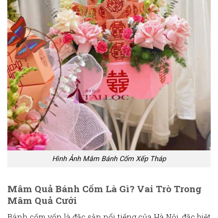
Hình Ảnh Mâm Bánh Cốm Xếp Tháp
Mâm Quả Bánh Cốm Là Gì? Vai Trò Trong
Mâm Quả Cưới
Bánh cốm vốn là đặc sản nổi tiếng của Hà Nội, đặc biệt