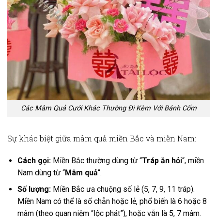
Các Mâm Quả Cưới Khác Thường Đi Kèm Với Bánh Cốm
Sự khác biệt giữa mâm quả miền Bắc và miền Nam:
Cách gọi:
Miền Bắc thường dùng từ “
Tráp ăn hỏi
“, miền
Nam dùng từ “
Mâm quả
“.
Số lượng:
Miền Bắc ưa chuộng số lẻ (5, 7, 9, 11 tráp).
Miền Nam có thể là số chẵn hoặc lẻ, phổ biến là 6 hoặc 8
mâm (theo quan niệm “lộc phát”), hoặc vẫn là 5, 7 mâm.