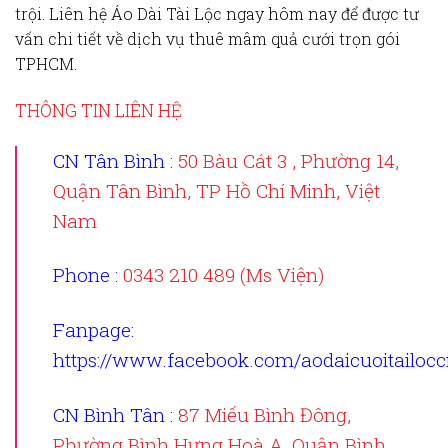
trội. Liên hệ Áo Dài Tài Lộc ngay hôm nay để được tư
vấn chi tiết về dịch vụ thuê mâm quả cưới trọn gói
TPHCM.
THÔNG TIN LIÊN HỆ
CN Tân Bình :
50 Bàu Cát 3 , Phường 14,
Quận Tân Bình, TP Hồ Chí Minh, Việt
Nam
Phone :
0343 210 489 (Ms Viện)
Fanpage
:
https://www.facebook.com/aodaicuoitailoc
CN Bình Tân :
87 Miếu Bình Đông,
Phường Bình Hưng Hoà A, Quận Bình