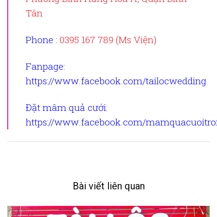
Tân
Phone :
0395 167 789 (Ms Viện)
Fanpage
:
https://www.facebook.com/tailocwedding
Đặt mâm quả cưới
:
https://www.facebook.com/mamquacuoitron
Bài viết liên quan