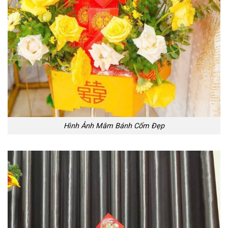
Hình Ảnh Mâm Bánh Cốm Đẹp