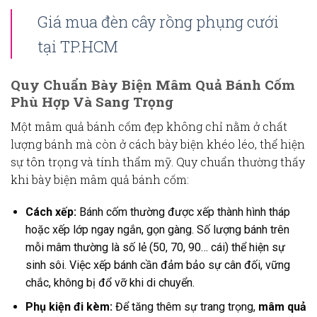
Giá mua đèn cây rồng phụng cưới
tại TP.HCM
Quy Chuẩn Bày Biện Mâm Quả Bánh Cốm
Phù Hợp Và Sang Trọng
Một
mâm quả bánh cốm
đẹp không chỉ nằm ở chất
lượng bánh mà còn ở cách bày biện khéo léo, thể hiện
sự tôn trọng và tính thẩm mỹ. Quy chuẩn thường thấy
khi bày biện
mâm quả bánh cốm
:
Cách xếp:
Bánh cốm thường được xếp thành hình tháp
hoặc xếp lớp ngay ngắn, gọn gàng. Số lượng bánh trên
mỗi mâm thường là số lẻ (50, 70, 90… cái) thể hiện sự
sinh sôi. Việc xếp bánh cần đảm bảo sự cân đối, vững
chắc, không bị đổ vỡ khi di chuyển.
Phụ kiện đi kèm:
Để tăng thêm sự trang trọng,
mâm quả