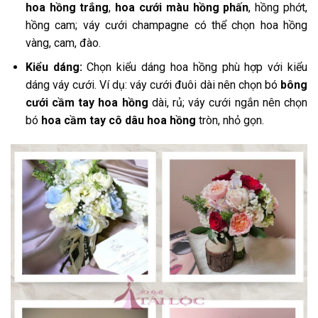
hoa hồng trắng
,
hoa cưới màu hồng phấn
, hồng
phớt,
hồng cam; váy cưới champagne có thể chọn hoa hồng
vàng, cam, đào.
Kiểu dáng:
Chọn kiểu dáng hoa hồng phù hợp với kiểu
dáng váy cưới. Ví dụ: váy cưới đuôi dài nên chọn bó
bông
cưới cầm tay hoa hồng
dài, rủ; váy cưới ngắn nên chọn
bó
hoa cầm tay cô dâu hoa hồng
tròn, nhỏ gọn.