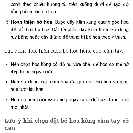
xanh theo chiều hướng từ trên xuống dưới để tạo độ
bồng bềnh cho bó hoa.
Hoàn thiện bó hoa:
Buộc dây kẽm xung quanh gốc hoa
để cố định bó hoa. Cắt tỉa phần dây kẽm thừa. Sử dụng
ruy băng hoặc dây thừng để trang trí bó hoa theo ý thích.
Lưu ý khi thực hiện cách bó hoa hồng cưới cầm tay:
Nên chọn hoa hồng có độ nụ vừa phải để hoa có thể nở
đẹp trong ngày cưới.
Nên sử dụng xốp cắm hoa để giữ ẩm cho hoa và giúp
hoa tươi lâu hơn.
Nên bó hoa cưới vào sáng ngày cưới để hoa được tươi
mới nhất.
Lưu ý khi chọn đặt bó hoa hồng cầm tay cô
dâu