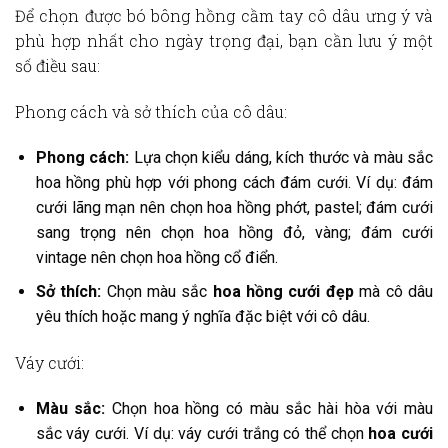
Để chọn được bó
bông hồng cầm tay cô dâu
ưng ý và
phù hợp nhất cho ngày trọng đại, bạn cần lưu ý một
số điều sau:
Phong cách và sở thích của cô dâu:
Phong cách:
Lựa chọn kiểu dáng, kích thước và màu sắc
hoa hồng phù hợp với phong cách đám cưới. Ví dụ: đám
cưới lãng mạn nên chọn hoa hồng phớt, pastel; đám cưới
sang trọng nên chọn hoa hồng đỏ, vàng; đám cưới
vintage nên chọn hoa hồng cổ điển.
Sở thích:
Chọn màu sắc
hoa hồng cưới đẹp
mà cô dâu
yêu thích hoặc mang ý nghĩa đặc biệt với cô dâu.
Váy cưới:
Màu sắc:
Chọn hoa hồng có màu sắc hài hòa với màu
sắc váy cưới. Ví dụ: váy cưới trắng có thể chọn
hoa cưới