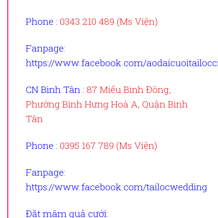
Phone :
0343 210 489 (Ms Viện)
Fanpage
:
https://www.facebook.com/aodaicuoitailoc
CN Bình Tân :
87 Miếu Bình Đông,
Phường Bình Hưng Hoà A, Quận Bình
Tân
Phone :
0395 167 789 (Ms Viện)
Fanpage
:
https://www.facebook.com/tailocwedding
Đặt mâm quả cưới
: