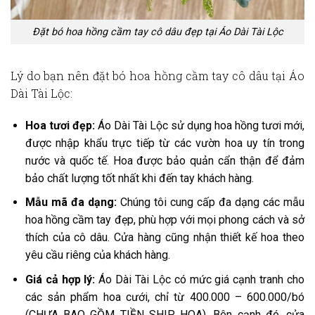
Đặt bó hoa hồng cầm tay cô dâu đẹp tại Áo Dài Tài Lộc
Lý do bạn nên đặt bó hoa hồng cầm tay cô dâu tại Áo
Dài Tài Lộc:
Hoa tươi đẹp:
Áo Dài Tài Lộc sử dụng hoa hồng tươi mới,
được nhập khẩu trực tiếp từ các vườn hoa uy tín trong
nước và quốc tế. Hoa được bảo quản cẩn thận để đảm
bảo chất lượng tốt nhất khi đến tay khách hàng.
Mẫu mã đa dạng:
Chúng tôi cung cấp đa dạng các mẫu
hoa hồng cầm tay đẹp, phù hợp với mọi phong cách và sở
thích của cô dâu. Cửa hàng cũng nhận thiết kế hoa theo
yêu cầu riêng của khách hàng.
Giá cả hợp lý:
Áo Dài Tài Lộc có mức giá cạnh tranh cho
các sản phẩm hoa cưới, chỉ từ
400.000 – 600.000/bó
(CHƯA BAO GỒM TIỀN SHIP HOA).
Bên cạnh đó, cửa