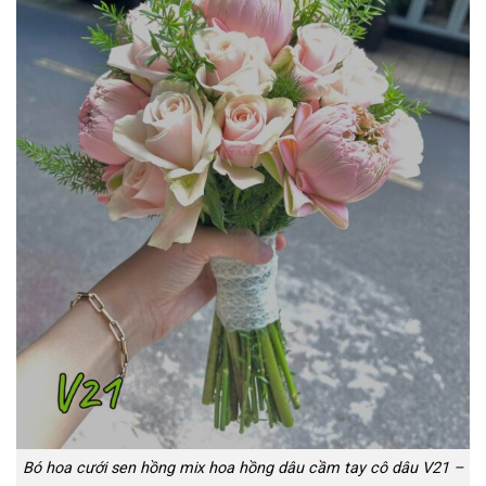
Bó hoa cưới sen hồng mix hoa hồng dâu cầm tay cô dâu V21 –