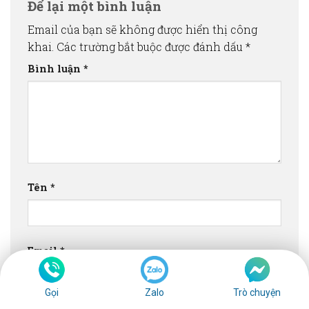
Để lại một bình luận
Email của bạn sẽ không được hiển thị công
khai.
Các trường bắt buộc được đánh dấu
*
Bình luận
*
Tên
*
Email
*
Gọi
Zalo
Trò chuyện