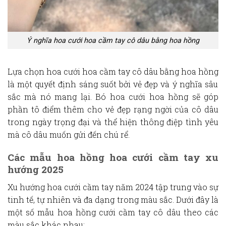
Ý nghĩa hoa cưới hoa cầm tay cô dâu bằng hoa hồng
Lựa chọn
hoa cưới hoa cầm tay cô dâu bằng hoa hồng
là một quyết định sáng suốt bởi vẻ đẹp và ý nghĩa sâu
sắc mà nó mang lại.
Bó hoa cưới hoa hồng
sẽ góp
phần tô điểm thêm cho vẻ đẹp rạng ngời của cô dâu
trong ngày trọng đại và thể hiện thông điệp tình yêu
mà cô dâu muốn gửi đến chú rể.
Các mẫu hoa hồng hoa cưới cầm tay xu
hướng 2025
Xu hướng hoa cưới cầm tay năm 2024 tập trung vào sự
tinh tế, tự nhiên và đa dạng trong màu sắc. Dưới đây là
một số mẫu
hoa hồng cưới cầm tay cô dâu
theo các
màu sắc khác nhau: