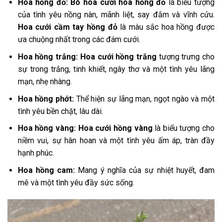
Hoa hồng đỏ: Bó hoa cưới hoa hồng đỏ
là biểu tượng
của tình yêu nồng nàn, mãnh liệt, say đắm và vĩnh cửu.
Hoa cưới cầm tay hồng đỏ
là màu sắc hoa hồng được
ưa chuộng nhất trong các đám cưới.
Hoa hồng trắng: Hoa cưới hồng trắng
tượng trưng cho
sự trong trắng, tinh khiết, ngây thơ và một tình yêu lãng
mạn, nhẹ nhàng.
Hoa hồng phớt:
Thể hiện sự lãng mạn, ngọt ngào và một
tình yêu bền chặt, lâu dài.
Hoa hồng vàng: Hoa cưới hồng vàng
là biểu tượng cho
niềm vui, sự hân hoan và một tình yêu ấm áp, tràn đầy
hạnh phúc.
Hoa hồng cam:
Mang ý nghĩa của sự nhiệt huyết, đam
mê và một tình yêu đầy sức sống.