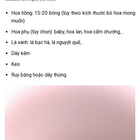
Hoa hồng: 15-20 bông (tùy theo kích thước bó hoa mong
muốn)
Hoa phụ (tùy chọn): baby, hoa lan, hoa cẩm chướng,…
Lá xanh: lá bạc hà, lá nguyệt quế,…
Dây kẽm
Kéo
Ruy băng hoặc dây thừng