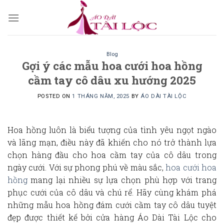
Skip
to
content
Blog
Gợi ý các mẫu hoa cưới hoa hồng
cầm tay cô dâu xu hướng 2025
POSTED ON
1 THÁNG NĂM, 2025
BY
ÁO DÀI TÀI LỘC
Hoa hồng luôn là biểu tượng của tình yêu ngọt ngào
và lãng mạn, điều này đã khiến cho nó trở thành lựa
chọn hàng đầu cho hoa cầm tay của cô dâu trong
ngày cưới. Với sự phong phú về màu sắc,
hoa cưới hoa
hồng
mang lại nhiều sự lựa chọn phù hợp với trang
phục cưới của cô dâu và chú rể. Hãy cùng khám phá
những mẫu
hoa hồng đám cưới
cầm tay cô dâu tuyệt
đẹp được thiết kế bởi cửa hàng
Áo Dài Tài Lộc
cho