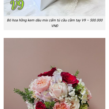
Bó hoa hồng kem dâu mix cẩm tú cầu cầm tay V9 – 500.000
VNĐ