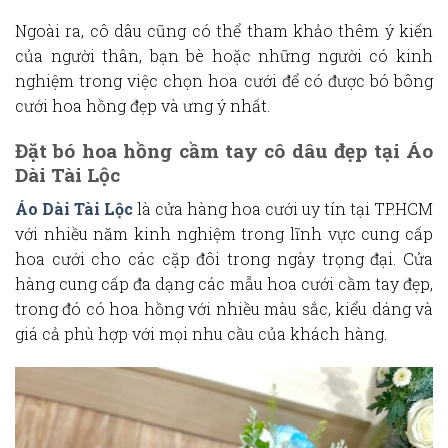
Ngoài ra, cô dâu cũng có thể tham khảo thêm ý kiến
của người thân, bạn bè hoặc những người có kinh
nghiệm trong việc chọn hoa cưới để có được bó
bông
cưới hoa hồng
đẹp và ưng ý nhất.
Đặt bó hoa hồng cầm tay cô dâu đẹp tại Áo
Dài Tài Lộc
Áo Dài Tài Lộc
là cửa hàng hoa cưới uy tín tại TP.HCM
với nhiều năm kinh nghiệm trong lĩnh vực cung cấp
hoa cưới cho các cặp đôi trong ngày trọng đại. Cửa
hàng cung cấp đa dạng các mẫu hoa cưới cầm tay đẹp,
trong đó có hoa hồng với nhiều màu sắc, kiểu dáng và
giá cả phù hợp với mọi nhu cầu của khách hàng.