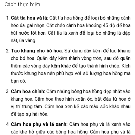
Cách thực hiện:
Cắt tỉa hoa và lá:
Cắt tỉa hoa hồng để loại bỏ những cành
héo úa, gai nhọn. Cắt chéo cành hoa khoảng 45 độ để hoa
hút nước tốt hơn. Cắt tỉa lá xanh để loại bỏ những lá dập
nát, úa vàng.
Tạo khung cho bó hoa:
Sử dụng dây kẽm để tạo khung
cho bó hoa. Quấn dây kẽm thành vòng tròn, sau đó quấn
thêm các vòng dây kẽm khác để tạo thành hình chóp. Kích
thước khung hoa nên phù hợp với số lượng hoa hồng mà
bạn có.
Cắm hoa chính:
Cắm những bông hoa hồng đẹp nhất vào
khung hoa. Cắm hoa theo hình xoắn ốc, bắt đầu từ hoa ở
vị trí trung tâm. Cắm hoa xen kẽ các màu sắc khác nhau
để tạo sự hài hòa.
Cắm hoa phụ và lá xanh:
Cắm hoa phụ và lá xanh vào
các khe hở giữa các bông hoa hồng. Cắm hoa phụ và lá