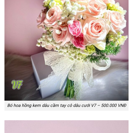
Bó hoa hồng kem dâu cầm tay cô dâu cưới V7 – 500.000 VNĐ