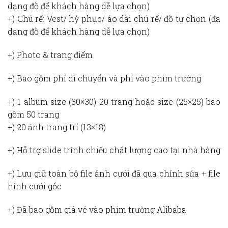
dạng đồ để khách hàng dễ lựa chọn)
+) Chú rể: Vest/ hỷ phục/ áo dài chú rể/ đồ tự chọn (đa
dạng đồ để khách hàng dễ lựa chọn)
+) Photo & trang điểm
+) Bao gồm phí di chuyển và phí vào phim trường
+) 1 album size (30×30) 20 trang hoặc size (25×25) bao
gồm 50 trang
+) 20 ảnh trang trí (13×18)
+) Hỗ trợ slide trình chiếu chất lượng cao tại nhà hàng
+) Lưu giữ toàn bộ file ảnh cưới đã qua chỉnh sửa + file
hình cưới gốc
+) Đã bao gồm giá vé vào phim trường Alibaba