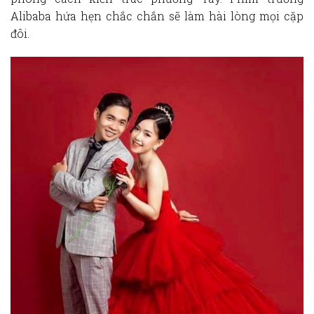
Alibaba hứa hẹn chắc chắn sẽ làm hài lòng mọi cặp
đôi.