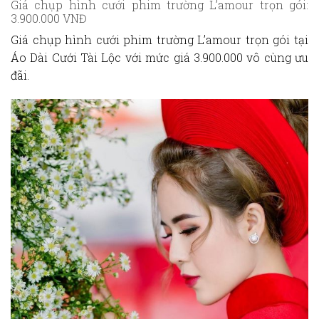
Giá chụp hình cưới phim trường L’amour trọn gói:
3.900.000 VNĐ
Giá chụp hình cưới phim trường L’amour
trọn gói tại
Áo Dài Cưới Tài Lộc với mức giá 3.900.000 vô cùng ưu
đãi.