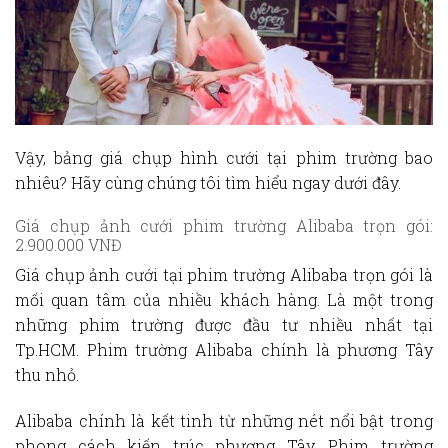
Vậy,
bảng giá chụp hình cưới tại phim trường bao
nhiêu?
Hãy cùng chúng tôi tìm hiểu ngay dưới đây.
Giá chụp ảnh cưới phim trường Alibaba trọn gói:
2.900.000 VNĐ
Giá chụp ảnh cưới tại phim trường Alibaba
trọn gói là
mối quan tâm của nhiều khách hàng. Là một trong
những phim trường được đầu tư nhiều nhất tại
Tp.HCM. Phim trường Alibaba chính là phương Tây
thu nhỏ.
Alibaba chính là kết tinh từ những nét nổi bật trong
phong cách kiến trúc phương Tây. Phim trường