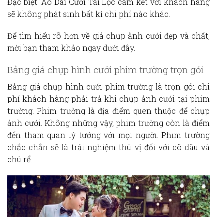
Đặc biệt: Áo Dài Cưới Tài Lộc cam kết với khách hàng
sẽ không phát sinh bất kì chi phí nào khác.
Để tìm hiểu rõ hơn về
giá chụp ảnh cưới đẹp
và chất,
mời bạn tham khảo ngay dưới đây.
Bảng giá chụp hình cưới phim trường trọn gói
Bảng giá chụp hình cưới phim trường là trọn gói
chi
phí khách hàng phải trả khi chụp ảnh cưới tại phim
trường. Phim trường là địa điểm quen thuộc để chụp
ảnh cưới. Không những vậy, phim trường còn là điểm
đến tham quan lý tưởng với mọi người. Phim trường
chắc chắn sẽ là trải nghiệm thú vị đối với cô dâu và
chú rể.