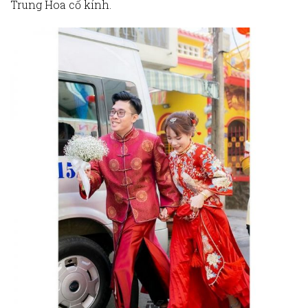
Trung Hoa cổ kính.