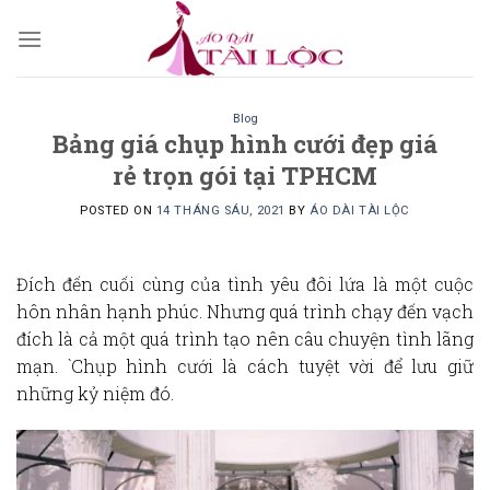
Skip
to
content
Blog
Bảng giá chụp hình cưới đẹp giá
rẻ trọn gói tại TPHCM
POSTED ON
14 THÁNG SÁU, 2021
BY
ÁO DÀI TÀI LỘC
Đích đến cuối cùng của tình yêu đôi lứa là một cuộc
hôn nhân hạnh phúc. Nhưng quá trình chạy đến vạch
đích là cả một quá trình tạo nên câu chuyện tình lãng
mạn. `Chụp hình cưới là cách tuyệt vời để lưu giữ
những kỷ niệm đó.