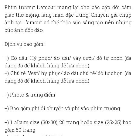
Phim trường L’amour mang lại cho các cặp đôi cảm
giác thơ mộng, lãng mạn đặc trưng. Chuyên gia chụp
ảnh tại L’amour có thể thỏa sức sáng tạo nên những
bức ảnh độc đáo.
Dịch vụ bao gồm:
+) Cô dâu: Hỷ phục/ áo dài/ váy cưới/ đồ tự chọn (đa
dạng đồ để khách hàng dễ lựa chọn)
+) Chú rể: Vest/ hỷ phục/ áo dài chú rể/ đồ tự chọn (đa
dạng đồ để khách hàng dễ lựa chọn)
+) Photo & trang điểm
+) Bao gồm phí di chuyển và phí vào phim trường
+) 1 album size (30×30) 20 trang hoặc size (25×25) bao
gồm 50 trang