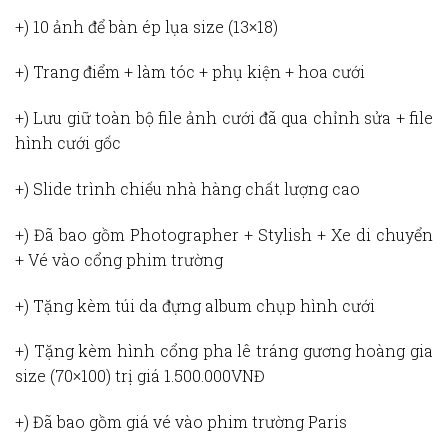
+) 10 ảnh để bàn ép lụa size (13×18)
+) Trang điểm + làm tóc + phụ kiện + hoa cưới
+) Lưu giữ toàn bộ file ảnh cưới đã qua chỉnh sửa + file
hình cưới gốc
+) Slide trình chiếu nhà hàng chất lượng cao
+) Đã bao gồm Photographer + Stylish + Xe di chuyển
+ Vé vào cổng phim trường
+) Tặng kèm túi da đựng album chụp hình cưới
+) Tặng kèm hình cổng pha lê tráng gương hoàng gia
size (70×100) trị giá 1.500.000VNĐ
+) Đã bao gồm giá vé vào phim trường Paris