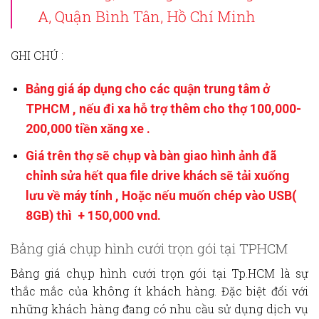
A, Quận Bình Tân, Hồ Chí Minh
GHI CHÚ :
Bảng giá áp dụng cho các quận trung tâm ở
TPHCM , nếu đi xa hỗ trợ thêm cho thợ 100,000-
200,000 tiền xăng xe .
Giá trên thợ sẽ chụp và bàn giao hình ảnh đã
chỉnh sửa hết qua file drive khách sẽ tải xuống
lưu về máy tính , Hoặc nếu muốn chép vào USB(
8GB) thì + 150,000 vnd.
Bảng giá chụp hình cưới trọn gói tại TPHCM
Bảng giá chụp hình cưới trọn gói tại Tp.HCM
là sự
thắc mắc của không ít khách hàng. Đặc biệt đối với
những khách hàng đang có nhu cầu sử dụng dịch vụ