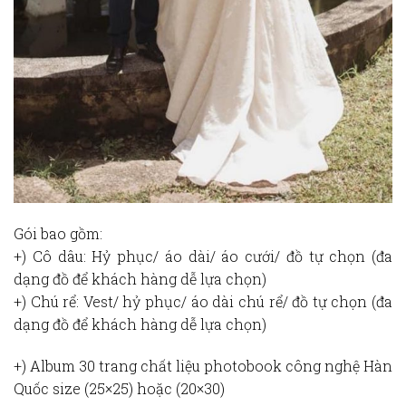
Gói bao gồm:
+) Cô dâu: Hỷ phục/ áo dài/ áo cưới/ đồ tự chọn (đa
dạng đồ để khách hàng dễ lựa chọn)
+) Chú rể: Vest/ hỷ phục/ áo dài chú rể/ đồ tự chọn (đa
dạng đồ để khách hàng dễ lựa chọn)
+) Album 30 trang chất liệu photobook công nghệ Hàn
Quốc size (25×25) hoặc (20×30)