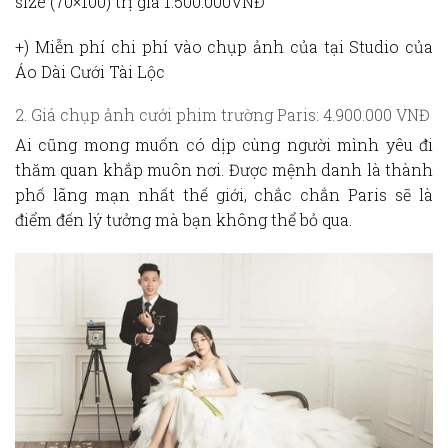
size (70×100) trị giá 1.500.000VNĐ
+) Miễn phí chi phí vào chụp ảnh của tại Studio của
Áo Dài Cưới Tài Lộc
2. Giá chụp ảnh cưới phim trường Paris: 4.900.000 VNĐ
Ai cũng mong muốn có dịp cùng người mình yêu đi
thăm quan khắp muôn nơi. Được mệnh danh là thành
phố lãng mạn nhất thế giới, chắc chắn Paris sẽ là
điểm đến lý tưởng mà bạn không thể bỏ qua.