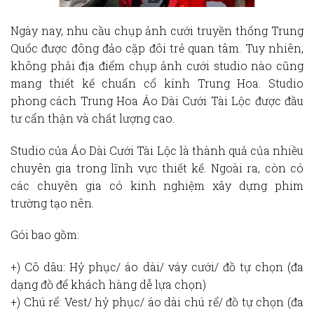
Ngày nay, nhu cầu chụp ảnh cưới truyền thống Trung
Quốc được đông đảo cặp đôi trẻ quan tâm. Tuy nhiên,
không phải địa điểm chụp ảnh cưới studio nào cũng
mang thiết kế chuẩn cổ kính Trung Hoa. Studio
phong cách Trung Hoa Áo Dài Cưới Tài Lộc được đầu
tư cẩn thận và chất lượng cao.
Studio của Áo Dài Cưới Tài Lộc là thành quả của nhiều
chuyên gia trong lĩnh vực thiết kế. Ngoài ra, còn có
các chuyên gia có kinh nghiệm xây dựng phim
trường tạo nên.
Gói bao gồm:
+) Cô dâu: Hỷ phục/ áo dài/ váy cưới/ đồ tự chọn (đa
dạng đồ để khách hàng dễ lựa chọn)
+) Chú rể: Vest/ hỷ phục/ áo dài chú rể/ đồ tự chọn (đa