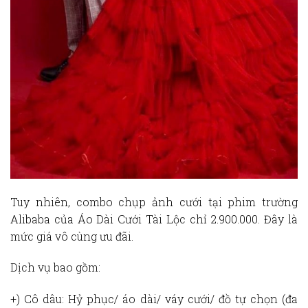
Tuy nhiên, combo
chụp ảnh cưới tại phim trường
Alibaba
của Áo Dài Cưới Tài Lộc chỉ 2.900.000. Đây là
mức giá vô cùng ưu đãi.
Dịch vụ bao gồm:
+) Cô dâu: Hỷ phục/ áo dài/ váy cưới/ đồ tự chọn (đa