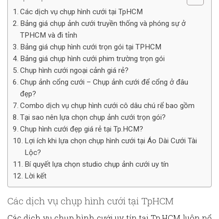
Các dịch vụ chụp hình cưới tại TpHCM
Bảng giá chụp ảnh cưới truyền thống và phóng sự ở
TPHCM và đi tỉnh
Bảng giá chụp hình cưới trọn gói tại TPHCM
Bảng giá chụp hình cưới phim trường trọn gói
Chụp hình cưới ngoại cảnh giá rẻ?
Chụp ảnh cổng cưới – Chụp ảnh cưới để cổng ở đâu
đẹp?
Combo dịch vụ chụp hình cưới cô dâu chú rể bao gồm
Tại sao nên lựa chọn chụp ảnh cưới trọn gói?
Chụp hình cưới đẹp giá rẻ tại Tp.HCM?
Lợi ích khi lựa chọn chụp hình cưới tại Áo Dài Cưới Tài
Lộc?
Bí quyết lựa chọn studio chụp ảnh cưới uy tín
Lời kết
Các dịch vụ chụp hình cưới tại TpHCM
Các dịch vụ chụp hình cưới uy tín tại Tp.HCM
luôn nổ