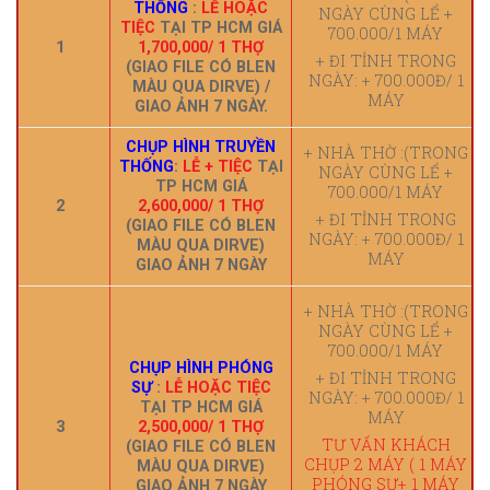
THỐNG
:
LỄ HOẶC
NGÀY CÙNG LỂ +
TIỆC
TẠI TP HCM GIÁ
700.000/1 MÁY
1
1,700,000/ 1 THỢ
+ ĐI TỈNH TRONG
(GIAO FILE CÓ BLEN
NGÀY: + 700.000Đ/ 1
MÀU QUA DIRVE) /
MÁY
GIAO ẢNH 7 NGÀY.
CHỤP HÌNH TRUYỀN
+ NHÀ THỜ :(TRONG
THỐNG
:
LỄ + TIỆC
TẠI
NGÀY CÙNG LỂ +
TP HCM GIÁ
700.000/1 MÁY
2
2,600,000/ 1 THỢ
+ ĐI TỈNH TRONG
(GIAO FILE CÓ BLEN
NGÀY: + 700.000Đ/ 1
MÀU QUA DIRVE)
MÁY
GIAO ẢNH 7 NGÀY
+ NHÀ THỜ :(TRONG
NGÀY CÙNG LỂ +
700.000/1 MÁY
CHỤP HÌNH PHÓNG
+ ĐI TỈNH TRONG
SỰ
:
LỄ HOẶC TIỆC
NGÀY: + 700.000Đ/ 1
TẠI TP HCM GIÁ
MÁY
3
2,500,000/ 1 THỢ
TƯ VẤN KHÁCH
(GIAO FILE CÓ BLEN
CHỤP 2 MÁY ( 1 MÁY
MÀU QUA DIRVE)
PHÓNG SỰ+ 1 MÁY
GIAO ẢNH 7 NGÀY