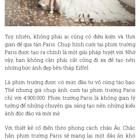
Tuy nhiên, không phải ai cũng có điều kiện và thời
gian để qua tận Paris. Chụp hình cưới tại phim trường
Paris được tạo ra chính là một giải pháp tuyệt vời. Nhờ
vậy, bạn không cần phải cất công đi xa để tạo nên
những bức ảnh đẹp bên tháp Eiffel.
Là phim trường được có mức đầu tư vô cùng táo bạo.
Thế nhưng giá chụp ảnh cưới tại phim trường Paris
chỉ với 4.900.000. Phim trường Paris là không gian lý
tưởng để những chuyên gia sáng tạo nên những kiểu
ảnh độc đáo và mới mẻ.
Với thiết kế cổ điển theo phong cách châu Âu. Chắc
hẳn phim trường Paris sẽ mang lại một dấu ấn khó