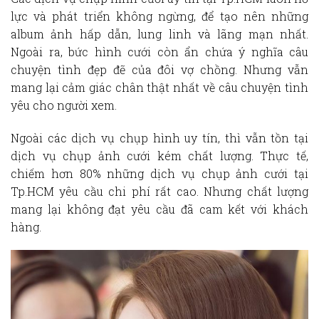
lực và phát triển không ngừng, để tạo nên những
album ảnh hấp dẫn, lung linh và lãng mạn nhất.
Ngoài ra, bức hình cưới còn ẩn chứa ý nghĩa câu
chuyện tình đẹp đẽ của đôi vợ chồng. Nhưng vẫn
mang lại cảm giác chân thật nhất về câu chuyện tình
yêu cho người xem.
Ngoài các dịch vụ chụp hình uy tín, thì vẫn tồn tại
dịch vụ chụp ảnh cưới kém chất lượng. Thực tế,
chiếm hơn 80% những dịch vụ chụp ảnh cưới tại
Tp.HCM yêu cầu chi phí rất cao. Nhưng chất lượng
mang lại không đạt yêu cầu đã cam kết với khách
hàng.