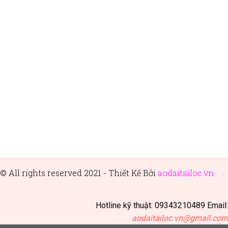
© All rights reserved 2021 - Thiết
Kế Bởi
aodaitailoc.vn
Hotline kỹ thuật: 09343210489 Email:
aodaitailoc.vn@gmail.com