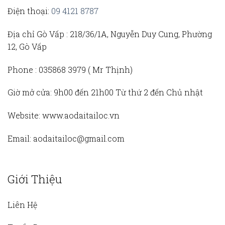
Điện thoại:
09 4121 8787
Địa chỉ Gò Vấp :
218/36/1A, Nguyễn Duy Cung, Phường
12, Gò Vấp
Phone :
035868 3979 (
Mr Thịnh)
Giờ mở cửa:
9h00 đến 21h00 Từ thứ 2 đến Chủ nhật
Website:
www.aodaitailoc.vn
Email:
aodaitailoc@gmail.com
Giới Thiệu
Liên Hệ