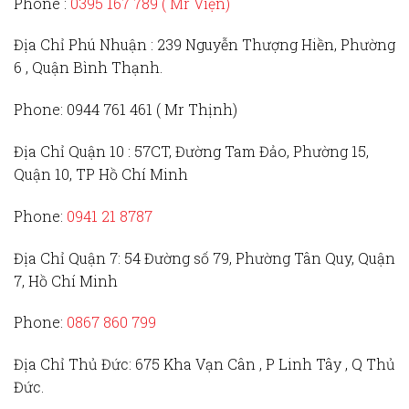
Phone :
0395 167 789
( Mr Viện)
Địa Chỉ Phú Nhuận :
239 Nguyễn Thượng Hiền, Phường
6 , Quận Bình Thạnh.
Phone:
0944 761 461 ( Mr Thịnh)
Địa Chỉ Quận 10 :
57CT, Đường Tam Đảo, Phường 15,
Quận 10, TP Hồ Chí Minh
Phone:
0941 21 8787
Địa Chỉ Quận 7:
54 Đường số 79, Phường Tân Quy, Quận
7, Hồ Chí Minh
Phone:
0867 860 799
Địa Chỉ Thủ Đức
: 675 Kha Vạn Cân , P Linh Tây , Q Thủ
Đức.