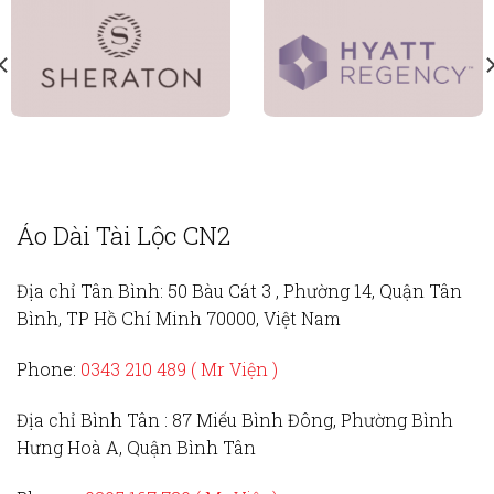
Áo Dài Tài Lộc CN2
Địa chỉ Tân Bình:
50 Bàu Cát 3 , Phường 14, Quận Tân
Bình, TP Hồ Chí Minh 70000, Việt Nam
Phone:
0343 210 489 ( Mr Viện )
Địa chỉ Bình Tân :
87 Miếu Bình Đông, Phường Bình
Hưng Hoà A, Quận Bình Tân